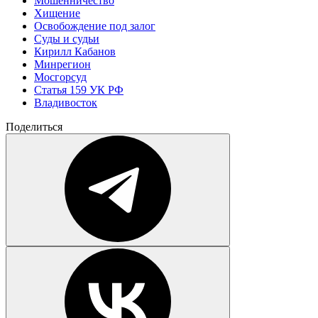
Мошенничество
Хищение
Освобождение под залог
Суды и судьи
Кирилл Кабанов
Минрегион
Мосгорсуд
Статья 159 УК РФ
Владивосток
Поделиться