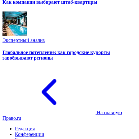
Как компании выбирают штаб-квартиры
Экспертный анализ
Глобальное потепление: как городские курорты
завоёвывают регионы
На главную
Право.ru
Редакция
Конференции