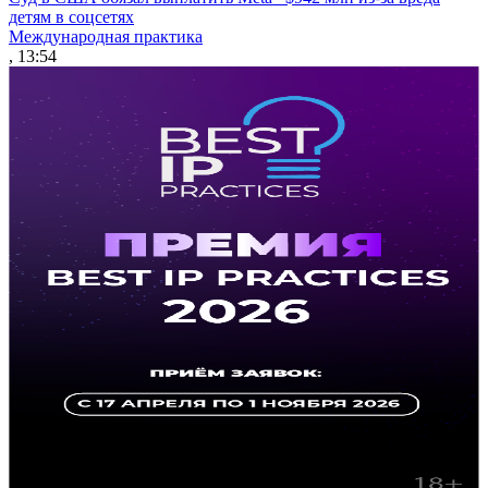
детям в соцсетях
Международная практика
, 13:54