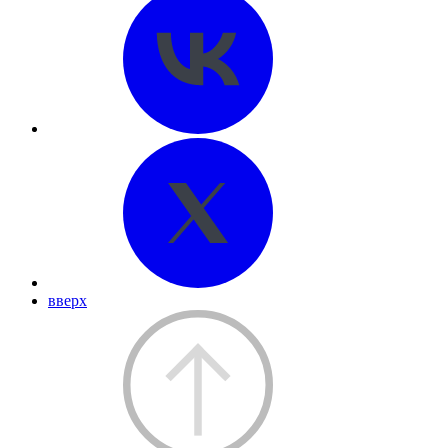
вверх