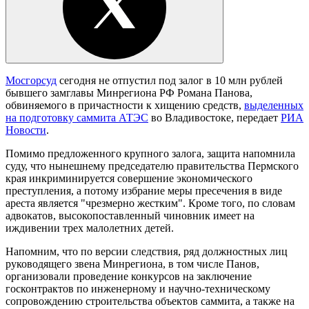
Мосгорсуд
сегодня не отпустил под залог в 10 млн рублей
бывшего замглавы Минрегиона РФ Романа Панова,
обвиняемого в причастности к хищению средств,
выделенных
на подготовку саммита АТЭС
во Владивостоке, передает
РИА
Новости
.
Помимо предложенного крупного залога, защита напомнила
суду, что нынешнему председателю правительства Пермского
края инкриминируется совершение экономического
преступления, а потому избрание меры пресечения в виде
ареста является "чрезмерно жестким". Кроме того, по словам
адвокатов, высокопоставленный чиновник имеет на
иждивении трех малолетних детей.
Напомним, что по версии следствия, ряд должностных лиц
руководящего звена Минрегиона, в том числе Панов,
организовали проведение конкурсов на заключение
госконтрактов по инженерному и научно-техническому
сопровождению строительства объектов саммита, а также на