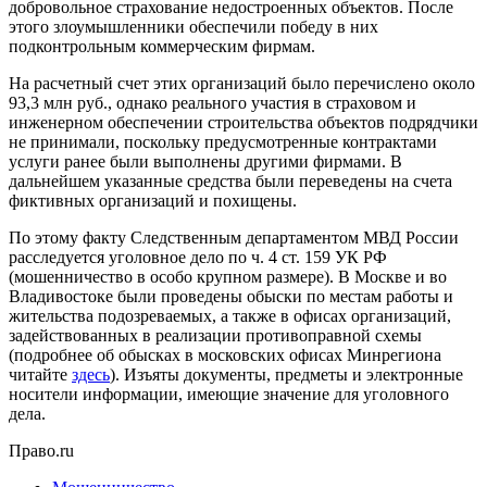
добровольное страхование недостроенных объектов. После
этого злоумышленники обеспечили победу в них
подконтрольным коммерческим фирмам.
На расчетный счет этих организаций было перечислено около
93,3 млн руб., однако реального участия в страховом и
инженерном обеспечении строительства объектов подрядчики
не принимали, поскольку предусмотренные контрактами
услуги ранее были выполнены другими фирмами. В
дальнейшем указанные средства были переведены на счета
фиктивных организаций и похищены.
По этому факту Следственным департаментом МВД России
расследуется уголовное дело по ч. 4 ст. 159 УК РФ
(мошенничество в особо крупном размере). В Москве и во
Владивостоке были проведены обыски по местам работы и
жительства подозреваемых, а также в офисах организаций,
задействованных в реализации противоправной схемы
(подробнее об обысках в московских офисах Минрегиона
читайте
здесь
). Изъяты документы, предметы и электронные
носители информации, имеющие значение для уголовного
дела.
Право.ru