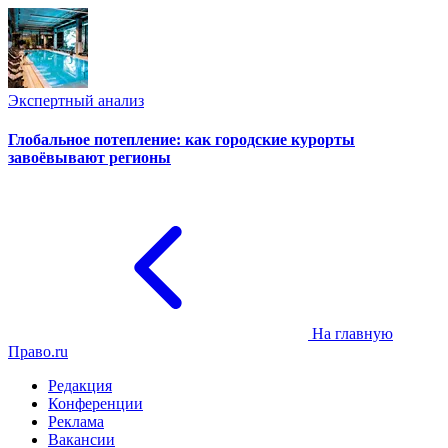
Экспертный анализ
Глобальное потепление: как городские курорты
завоёвывают регионы
На главную
Право.ru
Редакция
Конференции
Реклама
Вакансии