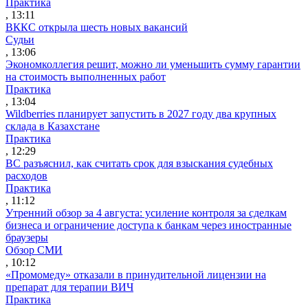
Практика
, 13:11
ВККС открыла шесть новых вакансий
Судьи
, 13:06
Экономколлегия решит, можно ли уменьшить сумму гарантии
на стоимость выполненных работ
Практика
, 13:04
Wildberries планирует запустить в 2027 году два крупных
склада в Казахстане
Практика
, 12:29
ВС разъяснил, как считать срок для взыскания судебных
расходов
Практика
, 11:12
Утренний обзор за 4 августа: усиление контроля за сделкам
бизнеса и ограничение доступа к банкам через иностранные
браузеры
Обзор СМИ
, 10:12
«Промомеду» отказали в принудительной лицензии на
препарат для терапии ВИЧ
Практика