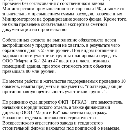
проведен без согласования с собственником завода —
Министерством промышленности и торговли РФ, а также со
значительным превышением суммы расходов, разрешенных
Минпромторгом на формирование жилого фонда. Кроме того,
не была проведена обязательная экспертиза сметной
документации на строительство.
Собственных средств на выполнение обязательств перед
застройщиком у предприятия не хватило, в результате чего
образовался долг в 55 млн рублей. Под видом погашения
задолженности участники группы планировали передать
ООО "Марта и Ко" 24 из 47 квартир и часть нежилых
помещений здания, при этом стоимость этих объектов
превышала 80 млн рублей.
По местам работы и жительства подозреваемых проведено 10
обысков, изъяты предметы и документы, "подтверждающие
противоправную деятельность участников группы".
По решению суда директор ФКП "ВГКАЗ", его заместитель,
начальник юридического отдела, а также финансовый
директор ООО "Марта и Ко" заключены под стражу.
Начальник отдела капитального строительства
Воскресенского агрегатного завода и гендиректор
строительной фирмы находятся под подпиской о невыезде.