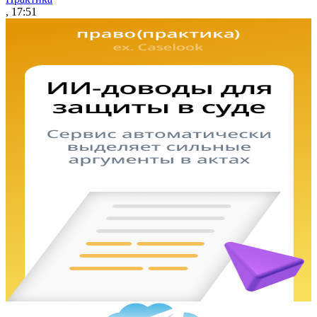
, 17:51