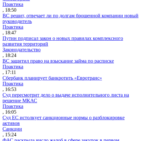
Практика
, 18:50
ВС решит, отвечает ли по долгам брошенной компании новый
руководитель
Практика
, 18:47
Путин подписал закон о новых правилах комплексного
развития территорий
Законодательство
, 18:24
ВС защитил право на взыскание займа по расписке
Практика
, 17:11
Сбербанк планирует банкротить «Евротранс»
Практика
, 16:53
Суд пересмотрит дело о выдаче исполнительного листа на
решение МКАС
Практика
, 16:05
Суд ЕС истолкует санкционные нормы о разблокировке
активов
Санкции
, 15:24
ФАС раскрыла число жалоб в сфере закупок в первом