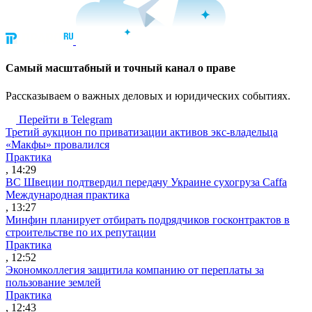
Cамый масштабный и точный канал о праве
Рассказываем о важных деловых и юридических событиях.
Перейти в Telegram
Третий аукцион по приватизации активов экс-владельца
«Макфы» провалился
Практика
, 14:29
ВС Швеции подтвердил передачу Украине сухогруза Caffa
Международная практика
, 13:27
Минфин планирует отбирать подрядчиков госконтрактов в
строительстве по их репутации
Практика
, 12:52
Экономколлегия защитила компанию от переплаты за
пользование землей
Практика
, 12:43