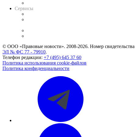
Вакансии для юристов
Сервисы
Справочно-правовая система
Casebook: мониторинг дел
и компаний
Caselook: поиск и анализ практики
CASE.ONE: управление юридической службой
© ООО «Правовые новости». 2008-2026.
Номер свидетельства
ЭЛ № ФС 77 - 79910
.
Телефон редакции:
+7 (495) 645 37 60
Политика использования cookie-файлов
Политика конфиденциальности