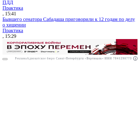
ПДД
Практика
, 15:41
Бывшего сенатора Сабадаша приговорили к 12 годам по делу
о хищении
Практика
, 15:29
Реклама
Адвокатское бюро Санкт-Петербурга «Вертикаль» ИНН 7841290773
Реклама
ООО "Право.ру" ИНН: 7704835288