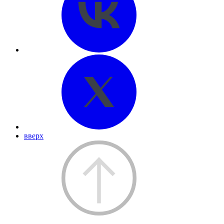
вверх