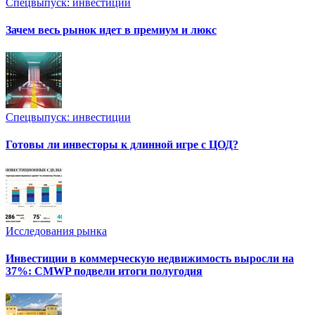
Спецвыпуск: инвестиции
Зачем весь рынок идет в премиум и люкс
Спецвыпуск: инвестиции
Готовы ли инвесторы к длинной игре с ЦОД?
Исследования рынка
Инвестиции в коммерческую недвижимость выросли на
37%: CMWP подвели итоги полугодия