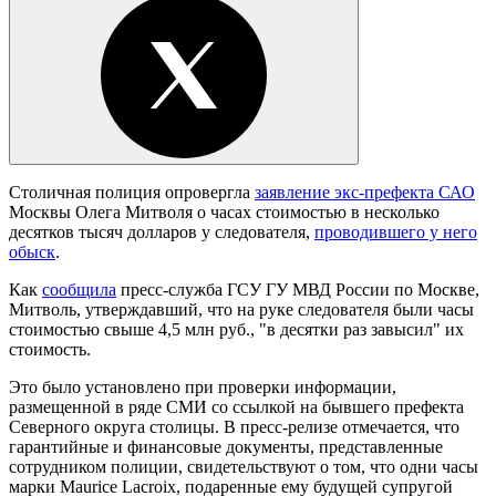
Столичная полиция опровергла
заявление экс-префекта САО
Москвы Олега Митволя о часах стоимостью в несколько
десятков тысяч долларов у следователя,
проводившего у него
обыск
.
Как
сообщила
пресс-служба ГСУ ГУ МВД России по Москве,
Митволь, утверждавший, что на руке следователя были часы
стоимостью свыше 4,5 млн руб., "в десятки раз завысил" их
стоимость.
Это было установлено при проверки информации,
размещенной в ряде СМИ со ссылкой на бывшего префекта
Северного округа столицы. В пресс-релизе отмечается, что
гарантийные и финансовые документы, представленные
сотрудником полиции, свидетельствуют о том, что одни часы
марки Maurice Lacroix, подаренные ему будущей супругой