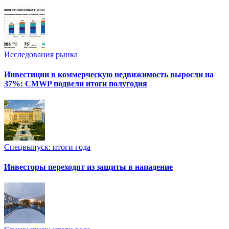
Исследования рынка
Инвестиции в коммерческую недвижимость выросли на
37%: CMWP подвели итоги полугодия
Спецвыпуск: итоги года
Инвесторы переходят из защиты в нападение