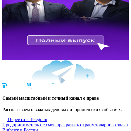
Cамый масштабный и точный канал о праве
Рассказываем о важных деловых и юридических событиях.
Перейти в Telegram
Предприниматель не смог прекратить охрану товарного знака
Burberry в России