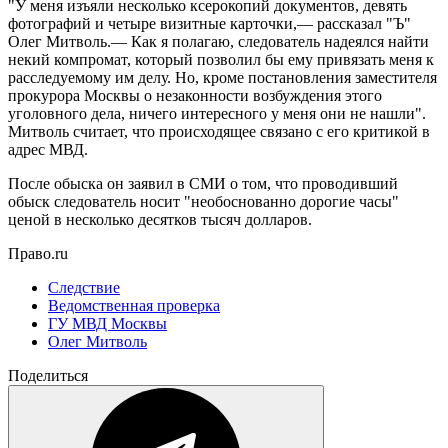
"У меня изъяли несколько ксерокопий документов, девять
фотографий и четыре визитные карточки,— рассказал "Ъ"
Олег Митволь.— Как я полагаю, следователь надеялся найти
некий компромат, который позволил бы ему привязать меня к
расследуемому им делу. Но, кроме постановления заместителя
прокурора Москвы о незаконности возбуждения этого
уголовного дела, ничего интересного у меня они не нашли".
Митволь считает, что происходящее связано с его критикой в
адрес МВД.
После обыска он заявил в СМИ о том, что проводивший
обыск следователь носит "необоснованно дорогие часы"
ценой в несколько десятков тысяч долларов.
Право.ru
Следствие
Ведомственная проверка
ГУ МВД Москвы
Олег Митволь
Поделиться