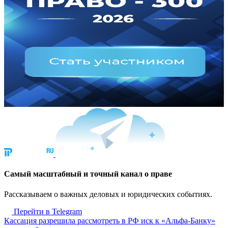
Cамый масштабный и точный канал о праве
Рассказываем о важных деловых и юридических событиях.
Перейти в Telegram
Кассация разрешила рассмотреть в РФ иск к «Альфа-Банку»