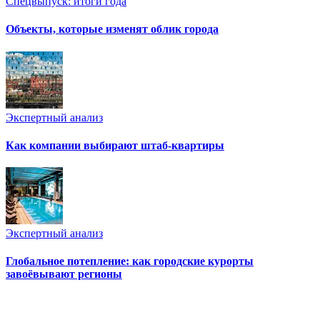
Спецвыпуск: итоги года
Объекты, которые изменят облик города
Экспертный анализ
Как компании выбирают штаб-квартиры
Экспертный анализ
Глобальное потепление: как городские курорты
завоёвывают регионы