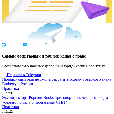
Cамый масштабный и точный канал о праве
Рассказываем о важных деловых и юридических событиях.
Перейти в Telegram
Предприниматель не смог прекратить охрану товарного знака
Burberry в России
Практика
, 15:50
Экс-директора Popcorn Books приговорили к четырем годам
условно по делу о пропаганде ЛГБТ*
Практика
, 15:25