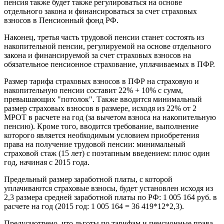
пенсия также будет также регулироваться на основе
отдельного закона и финансироваться за счет страховых
взносов в Пенсионный фонд РФ.
Наконец, третья часть трудовой пенсии станет состоять из
накопительной пенсии, регулируемой на основе отдельного
закона и финансируемой за счет страховых взносов на
обязательное пенсионное страхование, уплачиваемых в ПФР.
Размер тарифа страховых взносов в ПФР на страховую и
накопительную пенсии составит 22% + 10% с сумм,
превышающих "потолок". Также вводится минимальный
размер страховых взносов в размере, исходя из 22% от 2
МРОТ в расчете на год (за вычетом взноса на накопительную
пенсию). Кроме того, вводится требование, выполнение
которого является необходимым условием приобретения
права на получение трудовой пенсии: минимальный
страховой стаж (15 лет) с поэтапным введением: плюс один
год, начиная с 2015 года.
Предельный размер заработной платы, с которой
уплачиваются страховые взносы, будет установлен исходя из
2,3 размера средней заработной платы по РФ: 1 005 164 руб. в
расчете на год (2015 год: 1 005 164 = 36 419*12*2,3).
Предусмотрено, что льготы по тарифам и пенсионные права