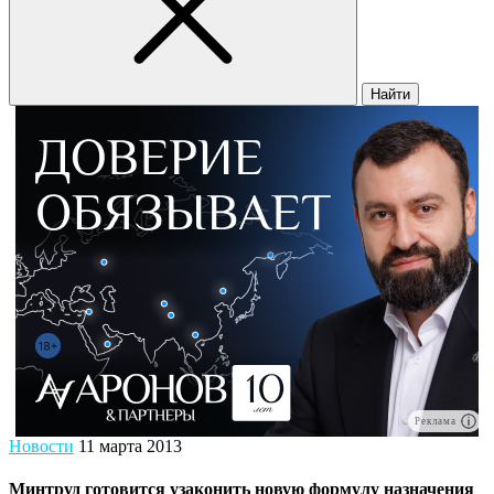
Найти
Реклама
Новости
11 марта 2013
Минтруд готовится узаконить новую формулу назначения