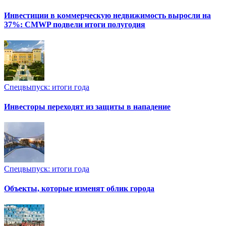
Инвестиции в коммерческую недвижимость выросли на
37%: CMWP подвели итоги полугодия
Спецвыпуск: итоги года
Инвесторы переходят из защиты в нападение
Спецвыпуск: итоги года
Объекты, которые изменят облик города