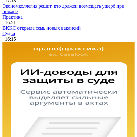
, 17:18
Экономколлегия решит, кто должен возмещать ущерб при
пожаре
Практика
, 16:51
ВККС открыла семь новых вакансий
Судьи
, 16:15