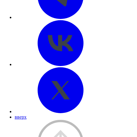
вверх