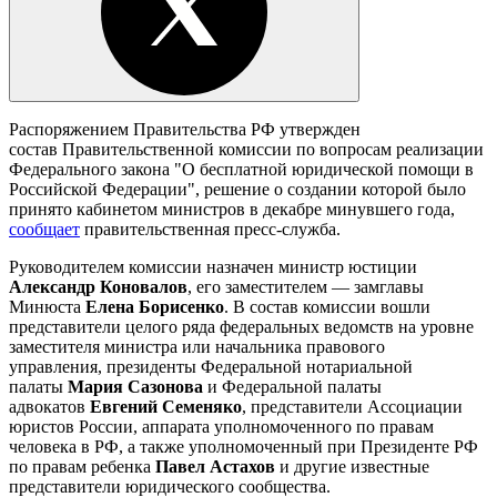
Распоряжением Правительства РФ утвержден
состав Правительственной комиссии по вопросам реализации
Федерального закона "О бесплатной юридической помощи в
Российской Федерации", решение о создании которой было
принято кабинетом министров в декабре минувшего года,
сообщает
правительственная пресс-служба.
Руководителем комиссии назначен министр юстиции
Александр Коновалов
, его заместителем — замглавы
Минюста
Елена Борисенко
. В состав комиссии вошли
представители целого ряда федеральных ведомств на уровне
заместителя министра или начальника правового
управления, президенты Федеральной нотариальной
палаты
Мария Сазонова
и Федеральной палаты
адвокатов
Евгений Семеняко
, представители Ассоциации
юристов России, аппарата уполномоченного по правам
человека в РФ, а также уполномоченный при Президенте РФ
по правам ребенка
Павел Астахов
и другие известные
представители юридического сообщества.