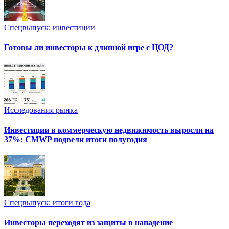
Спецвыпуск: инвестиции
Готовы ли инвесторы к длинной игре с ЦОД?
Исследования рынка
Инвестиции в коммерческую недвижимость выросли на
37%: CMWP подвели итоги полугодия
Спецвыпуск: итоги года
Инвесторы переходят из защиты в нападение