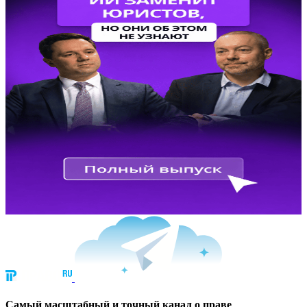
Cамый масштабный и точный канал о праве