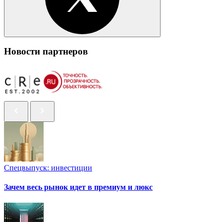
Новости партнеров
Спецвыпуск: инвестиции
Зачем весь рынок идет в премиум и люкс