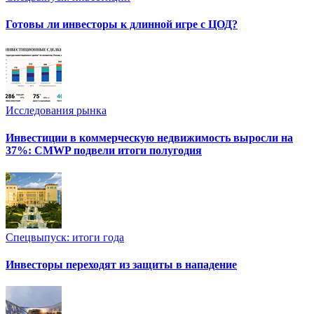
Готовы ли инвесторы к длинной игре с ЦОД?
Исследования рынка
Инвестиции в коммерческую недвижимость выросли на
37%: CMWP подвели итоги полугодия
Спецвыпуск: итоги года
Инвесторы переходят из защиты в нападение