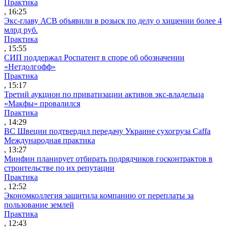
Практика
, 16:25
Экс-главу АСВ объявили в розыск по делу о хищении более 4
млрд руб.
Практика
, 15:55
СИП поддержал Роспатент в споре об обозначении
«Нетдолгофф»
Практика
, 15:17
Третий аукцион по приватизации активов экс-владельца
«Макфы» провалился
Практика
, 14:29
ВС Швеции подтвердил передачу Украине сухогруза Caffa
Международная практика
, 13:27
Минфин планирует отбирать подрядчиков госконтрактов в
строительстве по их репутации
Практика
, 12:52
Экономколлегия защитила компанию от переплаты за
пользование землей
Практика
, 12:43