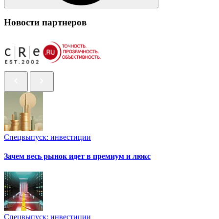
Новости партнеров
Спецвыпуск: инвестиции
Зачем весь рынок идет в премиум и люкс
Спецвыпуск: инвестиции