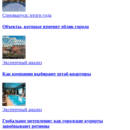
Спецвыпуск: итоги года
Объекты, которые изменят облик города
Экспертный анализ
Как компании выбирают штаб-квартиры
Экспертный анализ
Глобальное потепление: как городские курорты
завоёвывают регионы