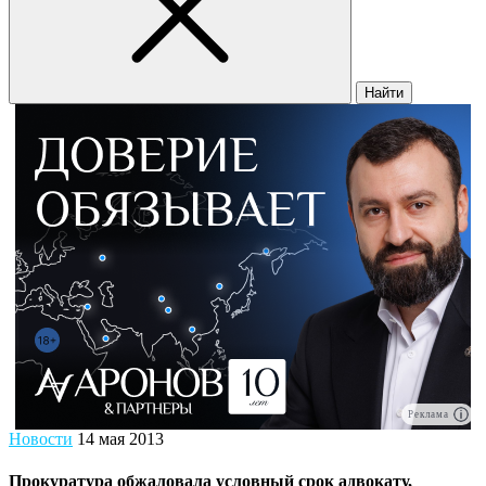
Найти
Реклама
Новости
14 мая 2013
Прокуратура обжаловала условный срок адвокату,