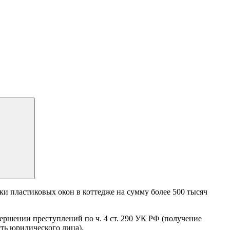
ки пластиковых окон в коттедже на сумму более 500 тысяч
шении преступлений по ч. 4 ст. 290 УК РФ (получение
сть юридического лица).