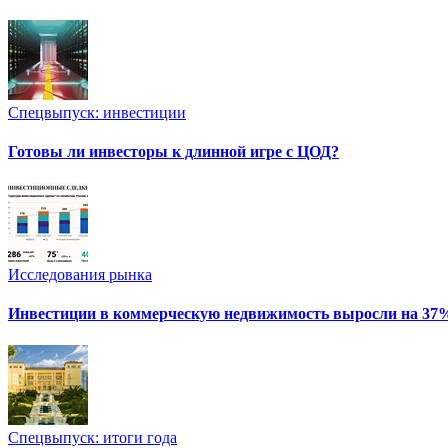
Спецвыпуск: инвестиции
Готовы ли инвесторы к длинной игре с ЦОД?
Исследования рынка
Инвестиции в коммерческую недвижимость выросли на 37
Спецвыпуск: итоги года