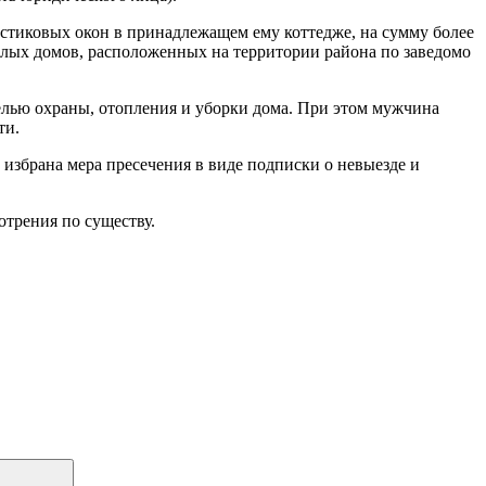
ластиковых окон в принадлежащем ему коттедже, на сумму более
илых домов, расположенных на территории района по заведомо
елью охраны, отопления и уборки дома. При этом мужчина
ти.
избрана мера пресечения в виде подписки о невыезде и
отрения по существу.