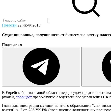
Новости
22 июля 2013
Судят чиновника, получившего от бизнесмена взятку плас
Поделиться
В Еврейской автономной области перед судом предстанет глава
рублей,
сообщает
пресс-служба следственного управления СКР 
Глава администрации муниципального образования "Ленинский
взятки), ч. 2 ст. 286 УК РФ (превышение должностных полномоч