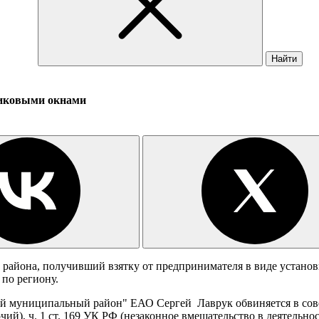
Найти
тиковыми окнами
 района, получивший взятку от предпринимателя в виде установ
по региону.
 муниципальный район" ЕАО Сергей Лаврук обвиняется в совер
ий), ч. 1 ст. 169 УК РФ (незаконное вмешательство в деятельно