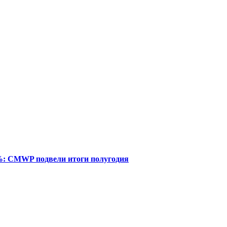
%: CMWP подвели итоги полугодия