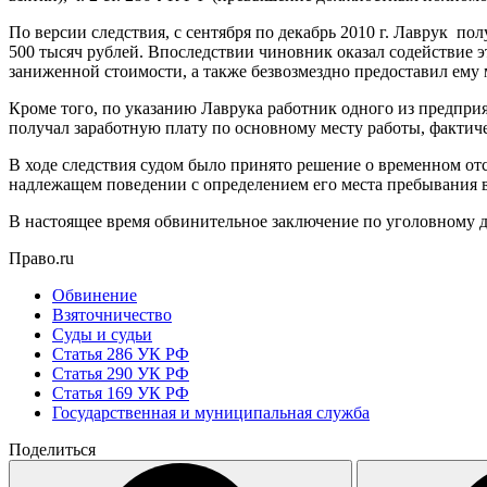
По версии следствия, с сентября по декабрь 2010 г. Лаврук п
500 тысяч рублей. Впоследствии чиновник оказал содействие 
заниженной стоимости, а также безвозмездно предоставил ему
Кроме того, по указанию Лаврука работник одного из предпри
получал заработную плату по основному месту работы, фактич
В ходе следствия судом было принято решение о временном от
надлежащем поведении с определением его места пребывания в
В настоящее время обвинительное заключение по уголовному де
Право.ru
Обвинение
Взяточничество
Суды и судьи
Статья 286 УК РФ
Статья 290 УК РФ
Статья 169 УК РФ
Государственная и муниципальная служба
Поделиться