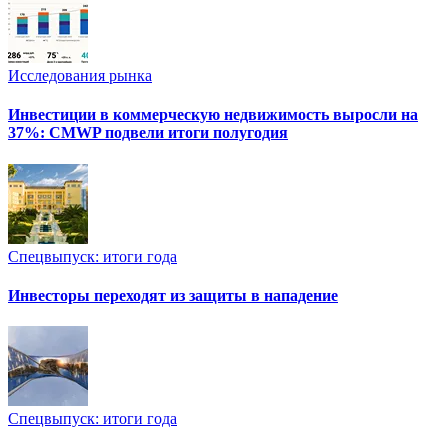
Исследования рынка
Инвестиции в коммерческую недвижимость выросли на
37%: CMWP подвели итоги полугодия
Спецвыпуск: итоги года
Инвесторы переходят из защиты в нападение
Спецвыпуск: итоги года