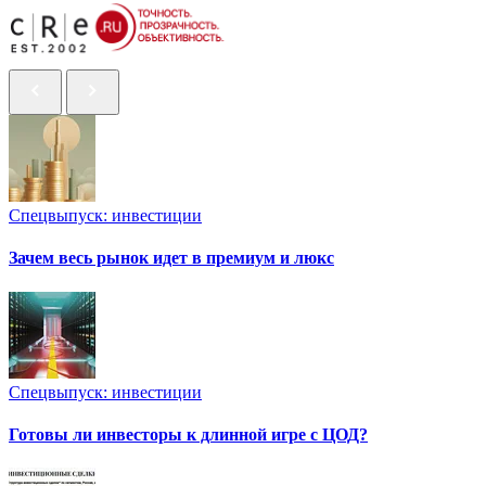
Спецвыпуск: инвестиции
Зачем весь рынок идет в премиум и люкс
Спецвыпуск: инвестиции
Готовы ли инвесторы к длинной игре с ЦОД?