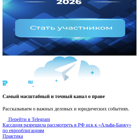
Cамый масштабный и точный канал о праве
Рассказываем о важных деловых и юридических событиях.
Перейти в Telegram
Кассация разрешила рассмотреть в РФ иск к «Альфа-Банку»
по еврооблигациям
Практика