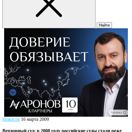
Найти
Реклама
Новости
16 марта 2009
Верховный суд: в 2008 году российские суды стали реже