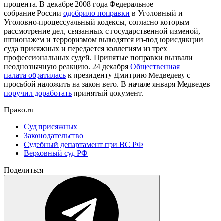
процента. В декабре 2008 года Федеральное
собрание России
одобрило поправки
в Уголовный и
Уголовно-процессуальный кодексы, согласно которым
рассмотрение дел, связанных c государственной изменой,
шпионажем и терроризмом выводятся из-под юрисдикции
суда присяжных и передается коллегиям из трех
профессиональных судей. Принятые поправки вызвали
неоднозначную реакцию. 24 декабря
Общественная
палата обратилась
к президенту Дмитрию Медведеву с
просьбой наложить на закон вето. В начале января Медведев
поручил доработать
принятый документ.
Право.ru
Суд присяжных
Законодательство
Судебный департамент при ВС РФ
Верховный суд РФ
Поделиться