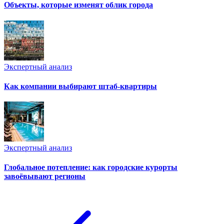
Объекты, которые изменят облик города
Экспертный анализ
Как компании выбирают штаб-квартиры
Экспертный анализ
Глобальное потепление: как городские курорты
завоёвывают регионы