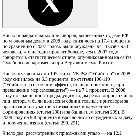
Число оправдательных приговоров, вынесенных судами РФ
по уголовным делам в 2008 году, снизилось на 17,4 процента
по сравнению с 2007 годом. Были осуждены 941 тысяча 933
человека, что на один процент больше, чем в 2007 году,
говорится в статистическом отчете, опубликованном на сайте
Судебного департамента при Верховном суде России.
Число осужденных по 105 статье УК РФ ("Убийство") в 2008
году снизилось на 6,3 процента, по статьям 106-110
("Убийство в состоянии аффекта, по неосторожности, при
превышении мер самозащиты") — на 7,1 процента. В 2008
году по сравнению с предыдущим годом резко возросло число
лиц, которым были вынесены обвинительные приговоры за
организацию и участие в незаконных вооруженных
формированиях (статья 208) и за бандитизм (статья 209). В
2008 году на 9,8 процента возросло число осужденных за дачу
и получение взятки (статьи 290, 291).
Число дел, рассмотренных присяжными упало — на 12,2