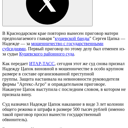
В Краснодарском крае повторно вынесен приговор матери
предполагаемого главаря "
кущевской банды
" Сергея Цапка —
Надежде — за
мошенничество с государственными
субсидиями
. Первый приговор по этому делу был отменен из-
за судьи
Кущевского районного суда
.
Как передает
ИТАР-ТАСС
, сегодня этот же суд снова признал
Надежду Цапок виновной в мошенничестве в особо крупном
размере в составе организованной преступной
группы. Защита настаивала на невиновности руководителя
фирмы "Артекс-Агро" и оправдательном приговоре.
Накануне Цапок выступила с последним словом, в котором не
признала вину.
Суд назначил Надежде Цапок наказание в виде 3 лет колонии
общего режима и штрафа в размере 500 тысяч рублей (именно
такой приговор просил вынести государственный
обвинитель).