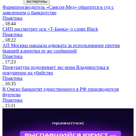
экспертизы
Фармпроизводитель «Самсон-Мед» обратится в суд с
заявлением о банкротстве
Практика
, 18:44
СИП рассмотрит иск «Т-Банка» о слове Black
Практика
, 18:22
АП Москвы наказала адвоката за использование против
бывшей клиентки ее же сообщений
Практика
, 17:23
Прокуратура подозревает экс-мэра Владивостока в
покушении на убийство
Практика
, 16:35
В Омске банкротят единственного в РФ производителя
фунчозы
Практика
, 15:11