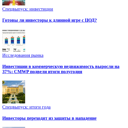
Спецвыпуск: инвестиции
Готовы ли инвесторы к длинной игре с ЦОД?
Исследования рынка
Инвестиции в коммерческую недвижимость выросли на
37%: CMWP подвели итоги полугодия
Спецвыпуск: итоги года
Инвесторы переходят из защиты в нападение