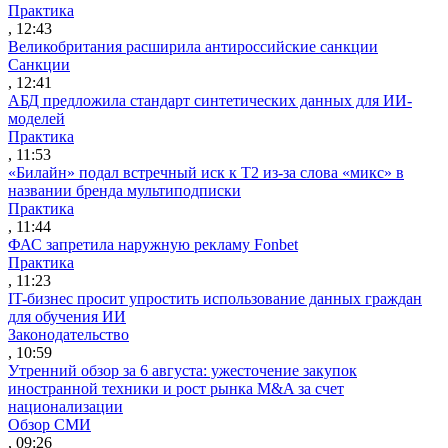
Практика
, 12:43
Великобритания расширила антироссийские санкции
Санкции
, 12:41
АБД предложила стандарт синтетических данных для ИИ-
моделей
Практика
, 11:53
«Билайн» подал встречный иск к Т2 из-за слова «микс» в
названии бренда мультиподписки
Практика
, 11:44
ФАС запретила наружную рекламу Fonbet
Практика
, 11:23
IT-бизнес просит упростить использование данных граждан
для обучения ИИ
Законодательство
, 10:59
Утренний обзор за 6 августа: ужесточение закупок
иностранной техники и рост рынка M&A за счет
национализации
Обзор СМИ
, 09:26