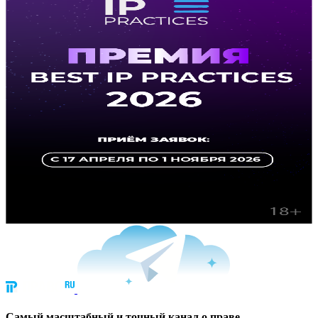
Cамый масштабный и точный канал о праве