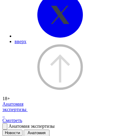
вверх
18+
Анатомия
экспертизы
Смотреть
Анатомия экспертизы
Новости
Анатомия