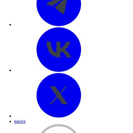
вверх