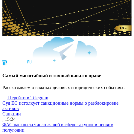
Cамый масштабный и точный канал о праве
Рассказываем о важных деловых и юридических событиях.
Перейти в Telegram
Суд ЕС истолкует санкционные нормы о разблокировке
активов
Санкции
, 15:24
ФАС раскрыла число жалоб в сфере закупок в первом
полугодии