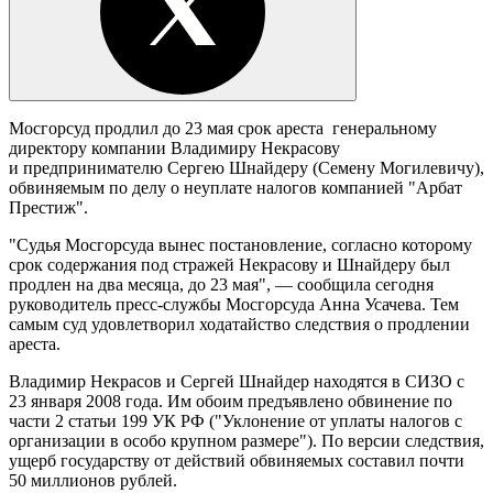
Мосгорсуд продлил до 23 мая срок ареста генеральному
директору компании Владимиру Некрасову
и предпринимателю Сергею Шнайдеру (Семену Могилевичу),
обвиняемым по делу о неуплате налогов компанией "Арбат
Престиж".
"Судья Мосгорсуда вынес постановление, согласно которому
срок содержания под стражей Некрасову и Шнайдеру был
продлен на два месяца, до 23 мая", — сообщила сегодня
руководитель пресс-службы Мосгорсуда Анна Усачева. Тем
самым суд удовлетворил ходатайство следствия о продлении
ареста.
Владимир Некрасов и Сергей Шнайдер находятся в СИЗО с
23 января 2008 года. Им обоим предъявлено обвинение по
части 2 статьи 199 УК РФ ("Уклонение от уплаты налогов с
организации в особо крупном размере"). По версии следствия,
ущерб государству от действий обвиняемых составил почти
50 миллионов рублей.