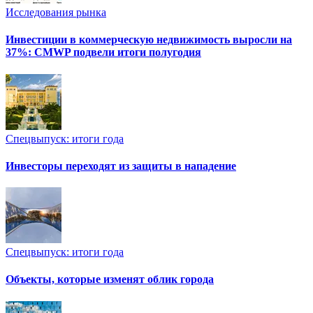
Исследования рынка
Инвестиции в коммерческую недвижимость выросли на
37%: CMWP подвели итоги полугодия
Спецвыпуск: итоги года
Инвесторы переходят из защиты в нападение
Спецвыпуск: итоги года
Объекты, которые изменят облик города