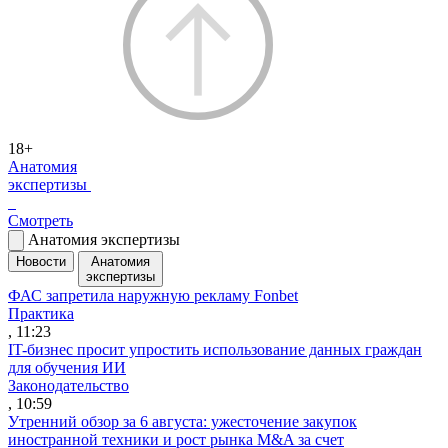
18+
Анатомия
экспертизы
Смотреть
Анатомия экспертизы
Новости
Анатомия
экспертизы
ФАС запретила наружную рекламу Fonbet
Практика
, 11:23
IT-бизнес просит упростить использование данных граждан
для обучения ИИ
Законодательство
, 10:59
Утренний обзор за 6 августа: ужесточение закупок
иностранной техники и рост рынка M&A за счет