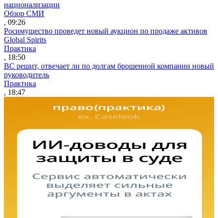
национализации
Обзор СМИ
, 09:26
Росимущество проведет новый аукцион по продаже активов
Global Spirits
Практика
, 18:50
ВС решит, отвечает ли по долгам брошенной компании новый
руководитель
Практика
, 18:47