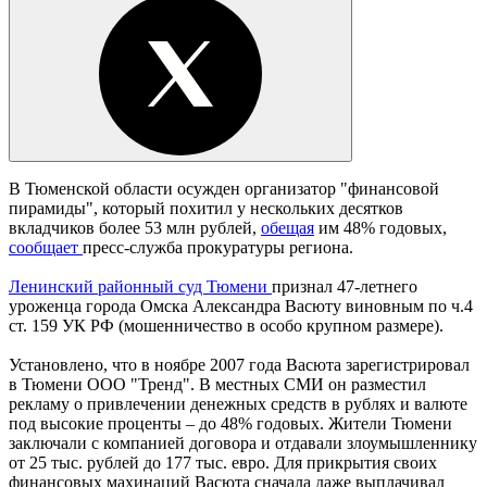
В Тюменской области осужден организатор "финансовой
пирамиды", который похитил у нескольких десятков
вкладчиков более 53 млн рублей,
обещая
им 48% годовых,
сообщает
пресс-служба прокуратуры региона.
Ленинский районный суд Тюмени
признал 47-летнего
уроженца города Омска Александра Васюту виновным по ч.4
ст. 159 УК РФ (мошенничество в особо крупном размере).
Установлено, что в ноябре 2007 года Васюта зарегистрировал
в Тюмени ООО "Тренд". В местных СМИ он разместил
рекламу о привлечении денежных средств в рублях и валюте
под высокие проценты – до 48% годовых. Жители Тюмени
заключали с компанией договора и отдавали злоумышленнику
от 25 тыс. рублей до 177 тыс. евро. Для прикрытия своих
финансовых махинаций Васюта сначала даже выплачивал