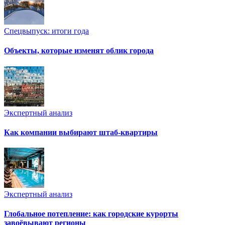
Спецвыпуск: итоги года
Объекты, которые изменят облик города
Экспертный анализ
Как компании выбирают штаб-квартиры
Экспертный анализ
Глобальное потепление: как городские курорты
завоёвывают регионы