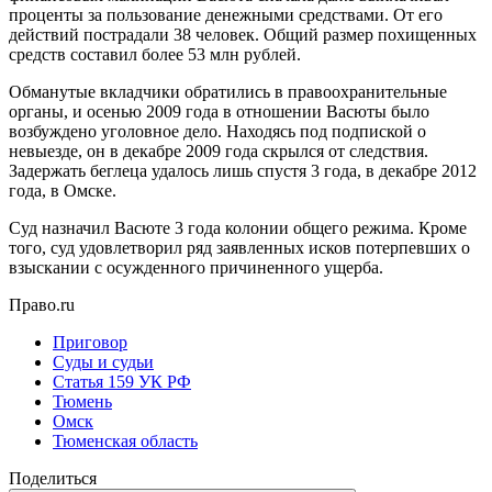
проценты за пользование денежными средствами. От его
действий пострадали 38 человек. Общий размер похищенных
средств составил более 53 млн рублей.
Обманутые вкладчики обратились в правоохранительные
органы, и осенью 2009 года в отношении Васюты было
возбуждено уголовное дело. Находясь под подпиской о
невыезде, он в декабре 2009 года скрылся от следствия.
Задержать беглеца удалось лишь спустя 3 года, в декабре 2012
года, в Омске.
Суд назначил Васюте 3 года колонии общего режима. Кроме
того, суд удовлетворил ряд заявленных исков потерпевших о
взыскании с осужденного причиненного ущерба.
Право.ru
Приговор
Суды и судьи
Статья 159 УК РФ
Тюмень
Омск
Тюменская область
Поделиться