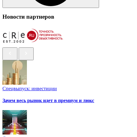
Новости партнеров
Спецвыпуск: инвестиции
Зачем весь рынок идет в премиум и люкс