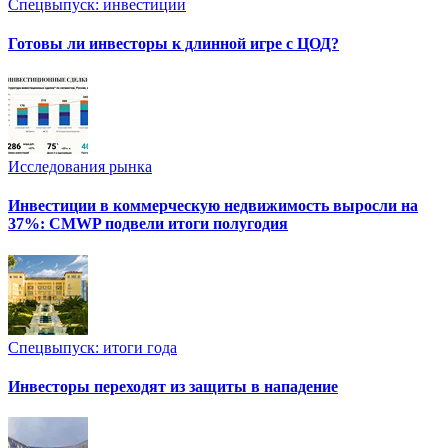
Спецвыпуск: инвестиции
Готовы ли инвесторы к длинной игре с ЦОД?
Исследования рынка
Инвестиции в коммерческую недвижимость выросли на
37%: CMWP подвели итоги полугодия
Спецвыпуск: итоги года
Инвесторы переходят из защиты в нападение