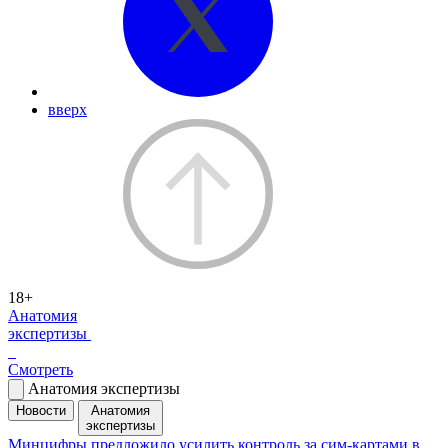
вверх
18+
Анатомия
экспертизы
Смотреть
Анатомия экспертизы
Новости
Анатомия
экспертизы
Минцифры предложило усилить контроль за сим-картами в