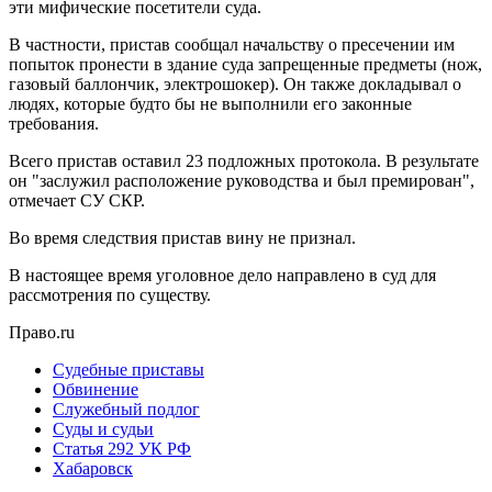
эти мифические посетители суда.
В частности, пристав сообщал начальству о пресечении им
попыток пронести в здание суда запрещенные предметы (нож,
газовый баллончик, электрошокер). Он также докладывал о
людях, которые будто бы не выполнили его законные
требования.
Всего пристав оставил 23 подложных протокола. В результате
он "заслужил расположение руководства и был премирован",
отмечает СУ СКР.
Во время следствия пристав вину не признал.
В настоящее время уголовное дело направлено в суд для
рассмотрения по существу.
Право.ru
Судебные приставы
Обвинение
Служебный подлог
Суды и судьи
Статья 292 УК РФ
Хабаровск