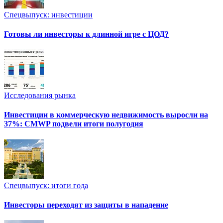
Спецвыпуск: инвестиции
Готовы ли инвесторы к длинной игре с ЦОД?
Исследования рынка
Инвестиции в коммерческую недвижимость выросли на
37%: CMWP подвели итоги полугодия
Спецвыпуск: итоги года
Инвесторы переходят из защиты в нападение