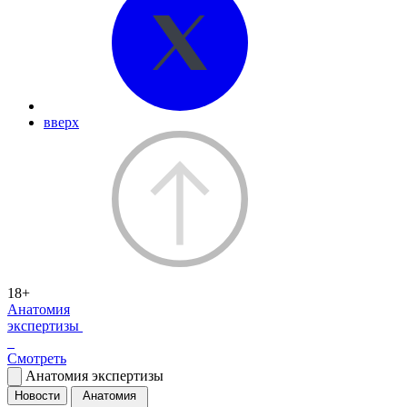
вверх
18+
Анатомия
экспертизы
Смотреть
Анатомия экспертизы
Новости
Анатомия