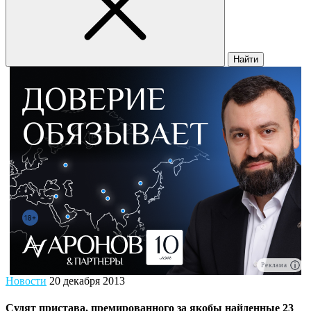
Найти
Реклама
Новости
20 декабря 2013
Судят пристава, премированного за якобы найденные 23