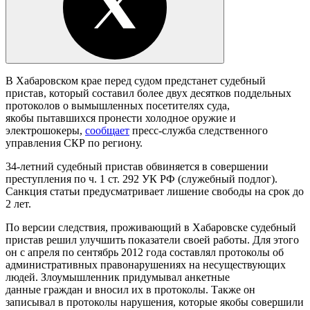
В Хабаровском крае перед судом предстанет судебный
пристав, который составил более двух десятков поддельных
протоколов о вымышленных посетителях суда,
якобы пытавшихся пронести холодное оружие и
электрошокеры,
сообщает
пресс-служба следственного
управления СКР по региону.
34-летний судебный пристав обвиняется в совершении
преступления по ч. 1 ст. 292 УК РФ (служебный подлог).
Санкция статьи предусматривает лишение свободы на срок до
2 лет.
По версии следствия, проживающий в Хабаровске судебный
пристав решил улучшить показатели своей работы. Для этого
он с апреля по сентябрь 2012 года составлял протоколы об
административных правонарушениях на несуществующих
людей. Злоумышленник придумывал анкетные
данные граждан и вносил их в протоколы. Также он
записывал в протоколы нарушения, которые якобы совершили