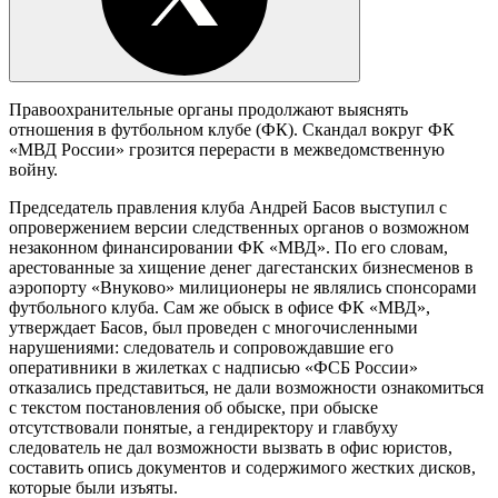
Правоохранительные органы продолжают выяснять
отношения в футбольном клубе (ФК). Скандал вокруг ФК
«МВД России» грозится перерасти в межведомственную
войну.
Председатель правления клуба Андрей Басов выступил с
опровержением версии следственных органов о возможном
незаконном финансировании ФК «МВД». По его словам,
арестованные за хищение денег дагестанских бизнесменов в
аэропорту «Внуково» милиционеры не являлись спонсорами
футбольного клуба. Сам же обыск в офисе ФК «МВД»,
утверждает Басов, был проведен с многочисленными
нарушениями: следователь и сопровождавшие его
оперативники в жилетках с надписью «ФСБ России»
отказались представиться, не дали возможности ознакомиться
с текстом постановления об обыске, при обыске
отсутствовали понятые, а гендиректору и главбуху
следователь не дал возможности вызвать в офис юристов,
составить опись документов и содержимого жестких дисков,
которые были изъяты.