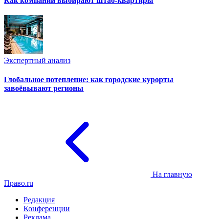
Как компании выбирают штаб-квартиры
Экспертный анализ
Глобальное потепление: как городские курорты
завоёвывают регионы
На главную
Право.ru
Редакция
Конференции
Реклама