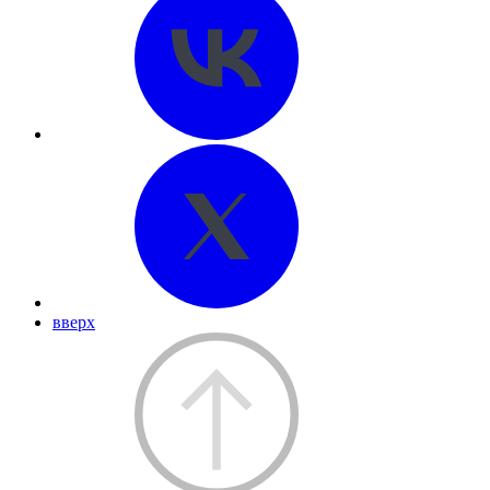
вверх