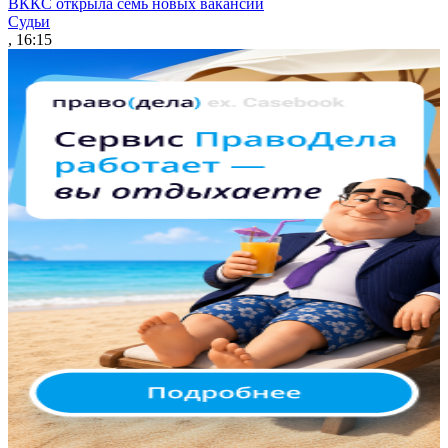
ВККС открыла семь новых вакансий
Судьи
, 16:15