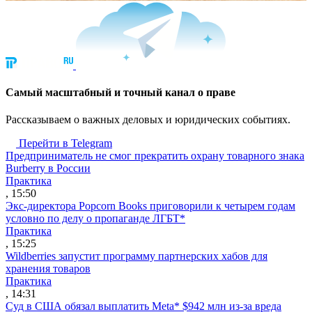
Cамый масштабный и точный канал о праве
Рассказываем о важных деловых и юридических событиях.
Перейти в Telegram
Предприниматель не смог прекратить охрану товарного знака
Burberry в России
Практика
, 15:50
Экс-директора Popcorn Books приговорили к четырем годам
условно по делу о пропаганде ЛГБТ*
Практика
, 15:25
Wildberries запустит программу партнерских хабов для
хранения товаров
Практика
, 14:31
Суд в США обязал выплатить Meta* $942 млн из-за вреда