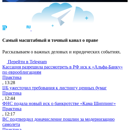
Cамый масштабный и точный канал о праве
Рассказываем о важных деловых и юридических событиях.
Перейти в Telegram
Кассация разрешила рассмотреть в РФ иск к «Альфа-Банку»
по еврооблигациям
Практика
, 13:28
ЦБ ужесточил требования к листингу ценных бумаг
Практика
, 12:44
ФНС подала новый иск о банкротстве «Кама Шиппинг»
Практика
, 12:17
ВС подтвердил доначисление пошлин за модернизацию
самолета
Практика