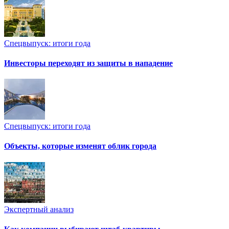
Спецвыпуск: итоги года
Инвесторы переходят из защиты в нападение
Спецвыпуск: итоги года
Объекты, которые изменят облик города
Экспертный анализ