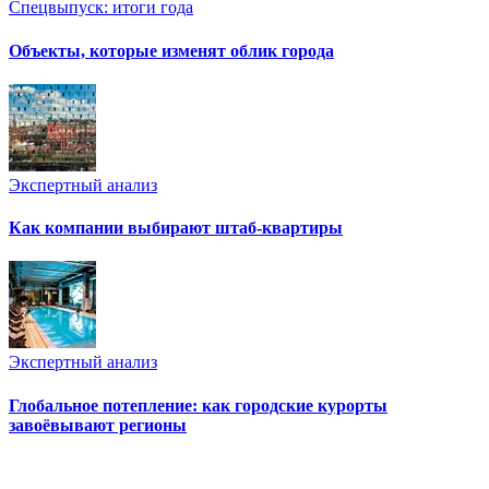
Спецвыпуск: итоги года
Объекты, которые изменят облик города
Экспертный анализ
Как компании выбирают штаб-квартиры
Экспертный анализ
Глобальное потепление: как городские курорты
завоёвывают регионы