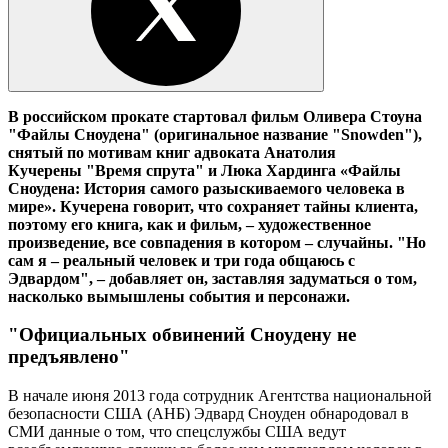
В российском прокате стартовал фильм Оливера Стоуна
"Файлы Сноудена" (оригинальное название "Snowden"),
снятый по мотивам книг адвоката Анатолия
Кучерены "Время спрута" и Люка Хардинга «Файлы
Сноудена: История самого разыскиваемого человека в
мире». Кучерена говорит, что сохраняет тайны клиента,
поэтому его книга, как и фильм, – художественное
произведение, все совпадения в котором –
случайны. "Но
сам я – реальный человек и три года общаюсь с
Эдвардом", – добавляет он, заставляя задуматься о том,
насколько вымышлены события и персонажи.
"Официальных обвинений Сноудену не
предъявлено"
В начале июня 2013 года сотрудник Агентства национальной
безопасности США (АНБ) Эдвард Сноуден обнародовал в
СМИ данные о том, что спецслужбы США ведут