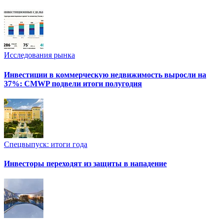
Исследования рынка
Инвестиции в коммерческую недвижимость выросли на
37%: CMWP подвели итоги полугодия
Спецвыпуск: итоги года
Инвесторы переходят из защиты в нападение