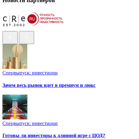
Новости партнеров
Спецвыпуск: инвестиции
Зачем весь рынок идет в премиум и люкс
Спецвыпуск: инвестиции
Готовы ли инвесторы к длинной игре с ЦОД?