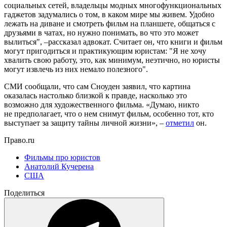
социальных сетей, владельцы модных многофункциональных
гаджетов задумались о том, в каком мире мы живем. Удобно
лежать на диване и смотреть фильм на планшете, общаться с
друзьями в чатах, но нужно понимать, во что это может
вылиться", –рассказал адвокат. Считает он, что книги и фильм
могут пригодиться и практикующим юристам: "Я не хочу
хвалить свою работу, это, как минимум, неэтично, но юристы
могут извлечь из них немало полезного".
СМИ сообщали, что сам Сноуден заявил, что картина
оказалась настолько близкой к правде, насколько это
возможно для художественного фильма. «Думаю, никто
не предполагает, что о нем снимут фильм, особенно тот, кто
выступает за защиту тайны личной жизни», –
отметил
он.
Право.ru
Фильмы про юристов
Анатолий Кучерена
США
Поделиться