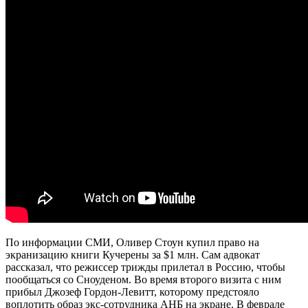
По информации СМИ, Оливер Стоун купил право на
экранизацию книги Кучерены за $1 млн. Сам адвокат
рассказал, что режиссер трижды прилетал в Россию, чтобы
пообщаться со Сноуденом. Во время второго визита с ним
прибыл Джозеф Гордон-Левитт, которому предстояло
воплотить образ экс-сотрудника АНБ на экране. В феврале