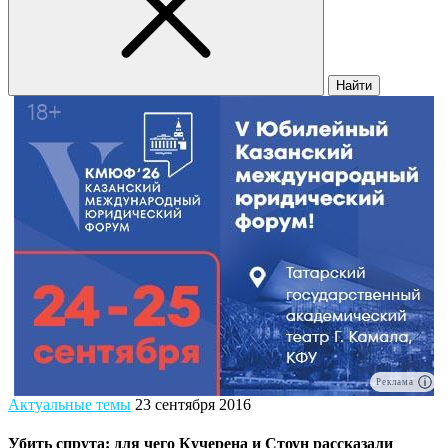
Найти
Реклама
Актуальные темы
23 сентября 2016
Убить спрута: для чего Кучерена и Стоун рассказали