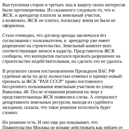
Выступления сторон и третьих лиц в защиту своих интересов
были противоречивы. Из сказанного следовало то, что и
ЖСК, и арендатор платили за земельный участок,
а возможно, ЖСК не платил, поскольку земля не была не
оформлена.
Стало очевидно, что договор аренды заключался без
согласования с пользователем, и арендатор уже имеет
разрешение на строительство. Земельный комитет внес
соответствующие записи в кадастр. Представитель ЖСК
сообщила, что кооператив пытался признать разрешение на
строительство недействительным, но сделать это не удалось.
В результате своим постановлением Президиум ВАС РФ
судебные акты по делу полностью отменил и принял новый:
признать за ЖСК "РАН СССР" право постоянного
бессрочного пользования земельным участком по улице
Вавилова, 48. После оглашения решения на лице у
представительницы ЖСК появились слезы. А специалист
департамента земельных ресурсов, выходя из судебного
заседания, сказала, что такое решение исполнить будет
сложно.
Но решение есть. И оно еще раз показывает, что
Правительство Москвы не вправе действовать как рейдер от