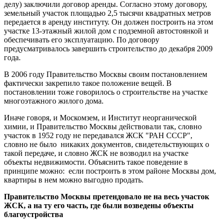
делу) заключили договор аренды. Согласно этому договору,
земельный участок площадью 2,5 тысячи квадратных метров
передается в аренду институту. Он должен построить на этом
участке 13-этажный жилой дом с подземной автостоянкой и
обеспечивать его эксплуатацию. По договору
предусматривалось завершить строительство до декабря 2009
года.
В 2006 году Правительство Москвы своим постановлением
фактически закрепило такое положение вещей. В
постановлении тоже говорилось о строительстве на участке
многоэтажного жилого дома.
Иначе говоря, и Москомзем, и Институт неорганической
химии, и Правительство Москвы действовали так, словно
участок в 1952 году не передавался ЖСК "РАН СССР",
словно не было никаких документов, свидетельствующих о
такой передаче, и словно ЖСК не возводил на участке
объекты недвижимости. Объяснить такое поведение в
принципе можно: если построить в этом районе Москвы дом,
квартиры в нем можно выгодно продать.
Правительство Москвы претендовало не на весь участок
ЖСК, а на ту его часть, где были возведены объекты
благоустройства