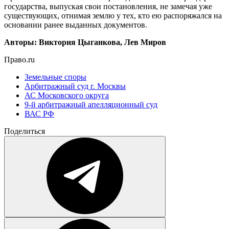
государства, выпуская свои постановления, не замечая уже
существующих, отнимая землю у тех, кто ею распоряжался на
основании ранее выданных документов.
Авторы: Виктория Цыганкова, Лев Миров
Право.ru
Земельные споры
Арбитражный суд г. Москвы
АС Московского округа
9-й арбитражный апелляционный суд
ВАС РФ
Поделиться