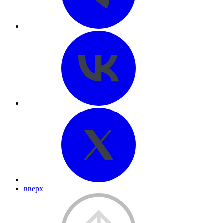
вверх