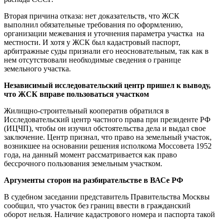
Вторая причина отказа: нет доказательств, что ЖСК
выполнил обязательные требования по оформлению,
организации межевания и уточнения параметра участка на
местности. И хотя у ЖСК был кадастровый паспорт,
арбитражные суды признали его неосновательным, так как в
нем отсутствовали необходимые сведения о границе
земельного участка.
Независимый исследовательский центр пришел к выводу,
что ЖСК вправе пользоваться участком
Жилищно-строительный кооператив обратился в
Исследовательский центр частного права при президенте РФ
(ИЦЧП), чтобы он изучил обстоятельства дела и выдал свое
заключение. Центр признал, что право на земельный участок,
возникшее на основании решения исполкома Моссовета 1952
года, на данный момент рассматривается как право
бессрочного пользования земельным участком.
Аргументы сторон на разбирательстве в ВАСе РФ
В судебном заседании представитель Правительства Москвы
сообщил, что участок без границ ввести в гражданский
оборот нельзя. Наличие кадастрового номера и паспорта такой