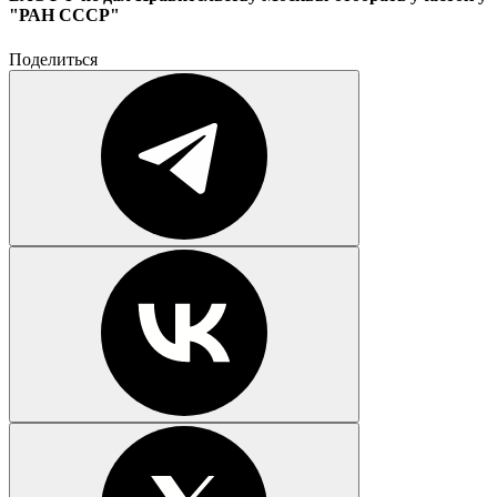
"РАН СССР"
Поделиться