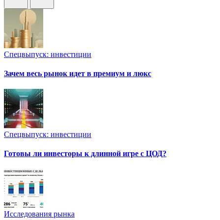
Спецвыпуск: инвестиции
Зачем весь рынок идет в премиум и люкс
Спецвыпуск: инвестиции
Готовы ли инвесторы к длинной игре с ЦОД?
Исследования рынка