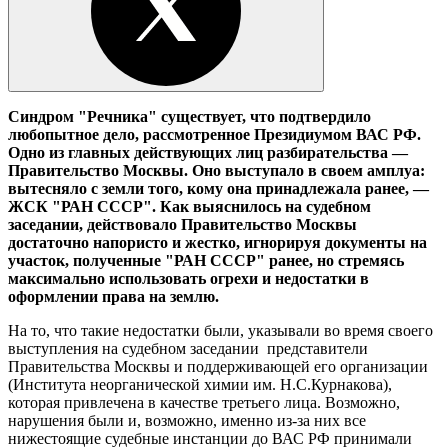
Синдром "Речника" существует, что подтвердило
любопытное дело, рассмотренное Президиумом ВАС РФ.
Одно из главных действующих лиц разбирательства —
Правительство Москвы. Оно выступало в своем амплуа:
вытесняло с земли того, кому она принадлежала ранее, —
ЖСК "РАН СССР". Как выяснилось на судебном
заседании, действовало Правительство Москвы
достаточно напористо и жестко, игнорируя документы на
участок, полученные "РАН СССР" ранее, но стремясь
максимально использовать огрехи и недостатки в
оформлении права на землю.
На то, что такие недостатки были, указывали во время своего
выступления на судебном заседании представители
Правительства Москвы и поддерживающей его организации
(Института неорганической химии им. Н.С.Курнакова),
которая привлечена в качестве третьего лица. Возможно,
нарушения были и, возможно, именно из-за них все
нижестоящие судебные инстанции до ВАС РФ принимали