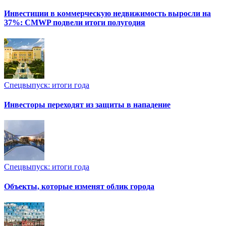
Инвестиции в коммерческую недвижимость выросли на
37%: CMWP подвели итоги полугодия
Спецвыпуск: итоги года
Инвесторы переходят из защиты в нападение
Спецвыпуск: итоги года
Объекты, которые изменят облик города