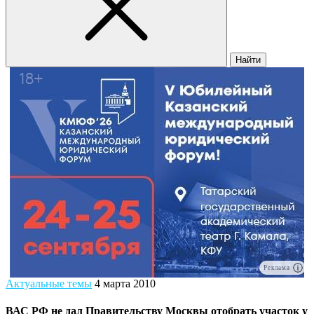
Найти
Реклама
Актуальные темы
4 марта 2010
ВАС РФ не дал Правительству Москвы отобрать участок у