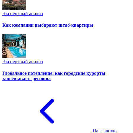
Экспертный анализ
Как компании выбирают штаб-квартиры
Экспертный анализ
Глобальное потепление: как городские курорты
завоёвывают регионы
На главную