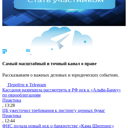
Cамый масштабный и точный канал о праве
Рассказываем о важных деловых и юридических событиях.
Перейти в Telegram
Кассация разрешила рассмотреть в РФ иск к «Альфа-Банку»
по еврооблигациям
Практика
, 13:28
ЦБ ужесточил требования к листингу ценных бумаг
Практика
, 12:44
ФНС подала новый иск о банкротстве «Кама Шиппинг»