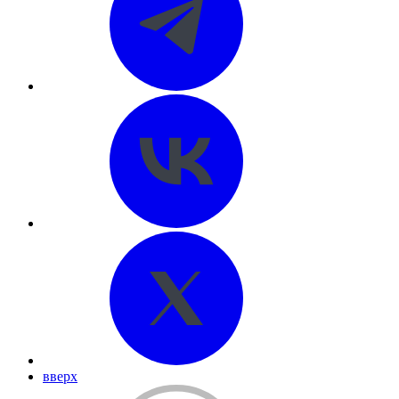
вверх