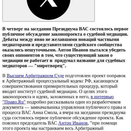
В четверг на заседании Президиума ВАС состоялось первое
публичное обсуждение законопроекта о судебной медиации.
Дебаты между явно не желавшими новаций частными
медиаторами и представителями судейского сообщества
оказались нешуточными. Антон Иванов пытался убедить
своих оппонентов в том, что существующий закон о
медиации не работает и придумал название для судебных
медиаторов — "миротворец".
В
Высшем Арбитражном Суде
подготовлен проект поправок
в Арбитражный процессуальный кодекс РФ, касающихся
совершенствования примирительных процедур, который
вводит институт судебной медиации. О целях этого
законопроекта и идеях, заложенных в него,
в интервью
"Право.Ru"
подробно рассказывала один из разработчиков
документа — замначальника управления публичного права и
процесса ВАС Анна Смола, а вчера на заседании президиума
суда состоялось первое публичное обсуждение проекта. Как
пояснил председатель ВАС
Антон Иванов
, "при помощи
этого проекта мы настраиваем весь Арбитражный