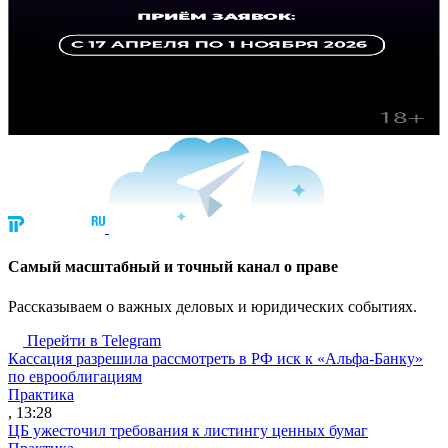
Cамый масштабный и точный канал о праве
Рассказываем о важных деловых и юридических событиях.
Перейти в Telegram
Кассация разрешила рассмотреть в РФ иск к «Альфа-Банку»
по еврооблигациям
Практика
, 13:28
ЦБ ужесточил требования к листингу ценных бумаг