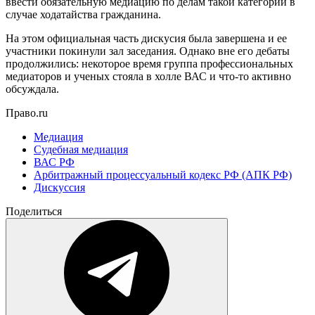
ввести обязательную медиацию по делам такой категории в
случае ходатайства гражданина.
На этом официальная часть дискусия была завершена и ее
участники покинули зал заседания. Однако вне его дебаты
продолжились: некоторое время группа профессиональных
медиаторов и ученых стояла в холле ВАС и что-то активно
обсуждала.
Право.ru
Медиация
Судебная медиация
ВАС РФ
Арбитражный процессуальный кодекс РФ (АПК РФ)
Дискуссия
Поделиться