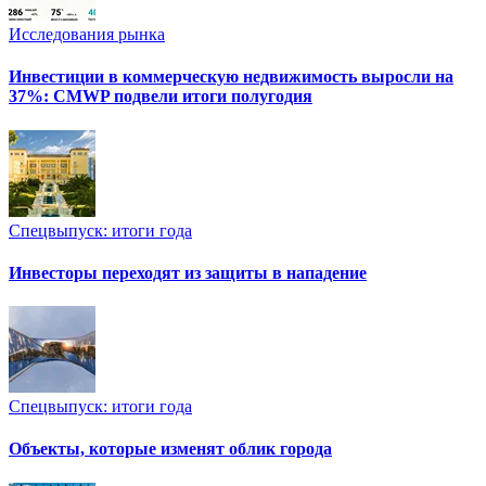
Исследования рынка
Инвестиции в коммерческую недвижимость выросли на
37%: CMWP подвели итоги полугодия
Спецвыпуск: итоги года
Инвесторы переходят из защиты в нападение
Спецвыпуск: итоги года
Объекты, которые изменят облик города