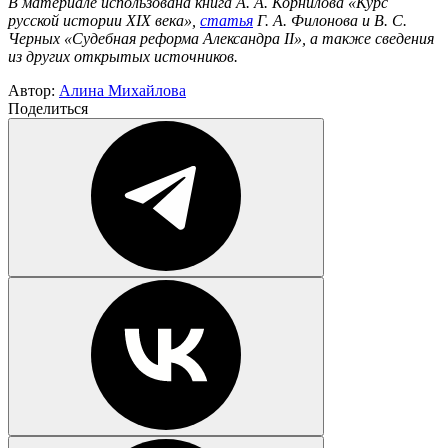
В материале использована книга А. А. Корнилова «Курс
русской истории XIX века»,
статья
Г. А. Филонова и В. С.
Черных «Судебная реформа Александра II», а также сведения
из других открытых источников.
Автор:
Алина Михайлова
Поделиться