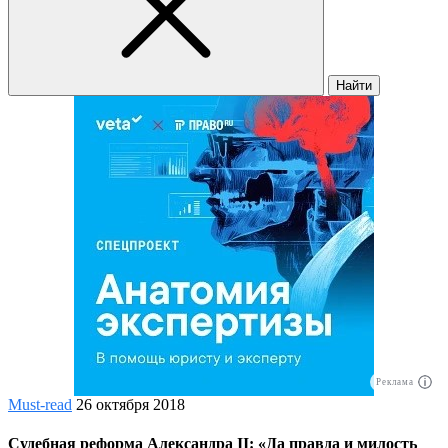
Найти
Реклама
Must-read
26 октября 2018
Судебная реформа Александра II: «Да правда и милость