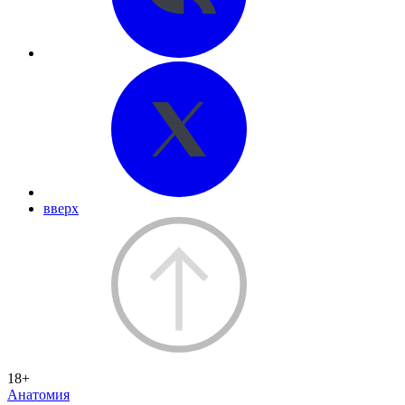
вверх
18+
Анатомия