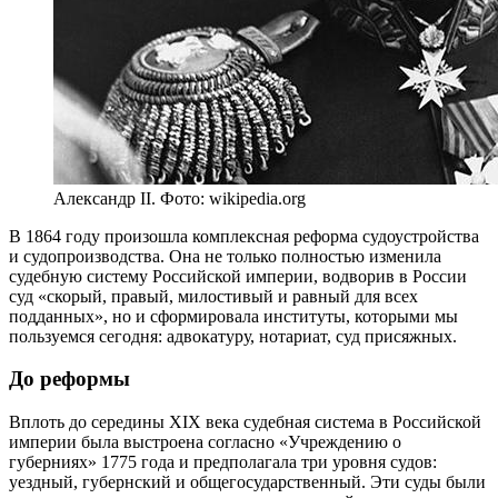
Александр II. Фото: wikipedia.org
В 1864 году произошла комплексная реформа судоустройства
и судопроизводства. Она не только полностью изменила
судебную систему Российской империи, водворив в России
суд «скорый, правый, милостивый и равный для всех
подданных», но и сформировала институты, которыми мы
пользуемся сегодня: адвокатуру, нотариат, суд присяжных.
До реформы
Вплоть до середины XIX века судебная система в Российской
империи была выстроена согласно «Учреждению о
губерниях» 1775 года и предполагала три уровня судов:
уездный, губернский и общегосударственный. Эти суды были