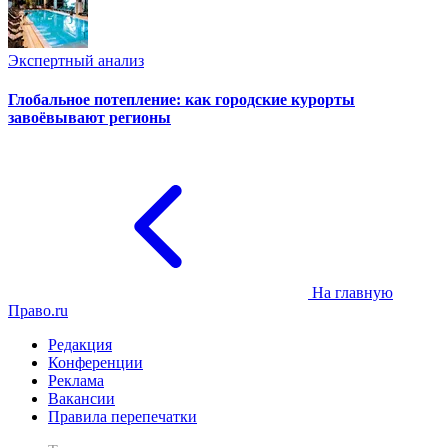
Экспертный анализ
Глобальное потепление: как городские курорты
завоёвывают регионы
На главную
Право.ru
Редакция
Конференции
Реклама
Вакансии
Правила перепечатки