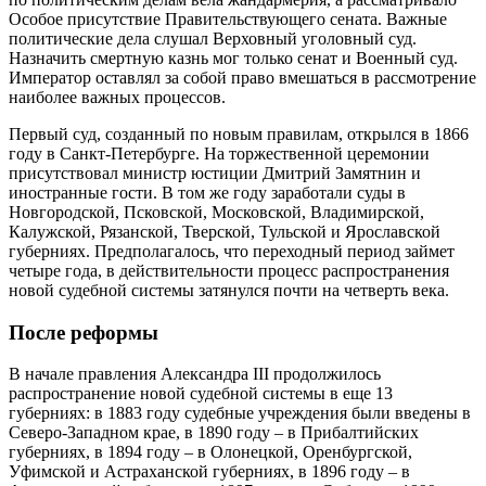
Особое присутствие Правительствующего сената. Важные
политические дела слушал Верховный уголовный суд.
Назначить смертную казнь мог только сенат и Военный суд.
Император оставлял за собой право вмешаться в рассмотрение
наиболее важных процессов.
Первый суд, созданный по новым правилам, открылся в 1866
году в Санкт-Петербурге. На торжественной церемонии
присутствовал министр юстиции Дмитрий Замятнин и
иностранные гости. В том же году заработали суды в
Новгородской, Псковской, Московской, Владимирской,
Калужской, Рязанской, Тверской, Тульской и Ярославской
губерниях. Предполагалось, что переходный период займет
четыре года, в действительности процесс распространения
новой судебной системы затянулся почти на четверть века.
После реформы
В начале правления Александра III продолжилось
распространение новой судебной системы в еще 13
губерниях: в 1883 году судебные учреждения были введены в
Северо-Западном крае, в 1890 году – в Прибалтийских
губерниях, в 1894 году – в Олонецкой, Оренбургской,
Уфимской и Астраханской губерниях, в 1896 году – в