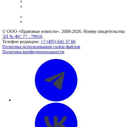
Справочно-правовая система
Casebook: мониторинг дел
и компаний
Caselook: поиск и анализ практики
CASE.ONE: управление юридической службой
© ООО «Правовые новости». 2008-2026.
Номер свидетельства
ЭЛ № ФС 77 - 79910
.
Телефон редакции:
+7 (495) 645 37 60
Политика использования cookie-файлов
Политика конфиденциальности