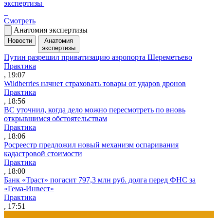
экспертизы
Смотреть
Анатомия экспертизы
Новости
Анатомия
экспертизы
Путин разрешил приватизацию аэропорта Шереметьево
Практика
, 19:07
Wildberries начнет страховать товары от ударов дронов
Практика
, 18:56
ВС уточнил, когда дело можно пересмотреть по вновь
открывшимся обстоятельствам
Практика
, 18:06
Росреестр предложил новый механизм оспаривания
кадастровой стоимости
Практика
, 18:00
Банк «Траст» погасит 797,3 млн руб. долга перед ФНС за
«Гема-Инвест»
Практика
, 17:51