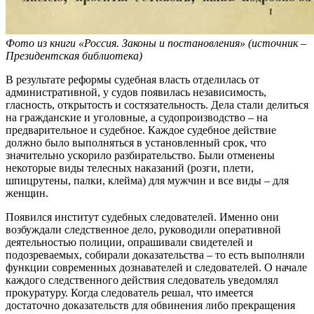
Фото из книги «Россия. Законы и постановления» (источник –
Президентская библиотека)
В результате реформы судебная власть отделилась от
административной, у судов появилась независимость,
гласность, открытость и состязательность. Дела стали делиться
на гражданские и уголовные, а судопроизводство – на
предварительное и судебное. Каждое судебное действие
должно было выполняться в установленный срок, что
значительно ускорило разбирательство. Были отменены
некоторые виды телесных наказаний (розги, плети,
шпицрутены, палки, клейма) для мужчин и все виды – для
женщин.
Появился институт судебных следователей. Именно они
возбуждали следственное дело, руководили оперативной
деятельностью полиции, опрашивали свидетелей и
подозреваемых, собирали доказательства – то есть выполняли
функции современных дознавателей и следователей. О начале
каждого следственного действия следователь уведомлял
прокуратуру. Когда следователь решал, что имеется
достаточно доказательств для обвинения либо прекращения