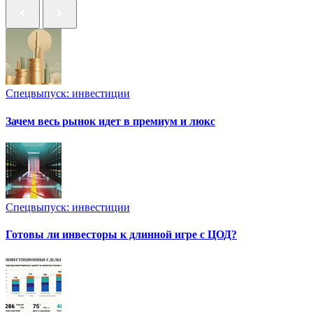
Спецвыпуск: инвестиции
Зачем весь рынок идет в премиум и люкс
Спецвыпуск: инвестиции
Готовы ли инвесторы к длинной игре с ЦОД?