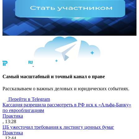
Cамый масштабный и точный канал о праве
Рассказываем о важных деловых и юридических событиях.
Перейти в Telegram
Кассация разрешила рассмотреть в РФ иск к «Альфа-Банку»
по еврооблигациям
Практика
, 13:28
ЦБ ужесточил требования к листингу ценных бумаг
Практика
, 12:44