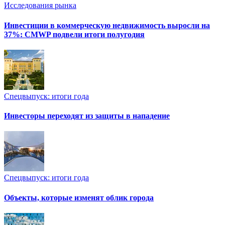
Исследования рынка
Инвестиции в коммерческую недвижимость выросли на
37%: CMWP подвели итоги полугодия
Спецвыпуск: итоги года
Инвесторы переходят из защиты в нападение
Спецвыпуск: итоги года
Объекты, которые изменят облик города