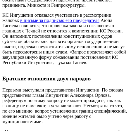
президента, Минюста и Генпрокуратуры.
КС Ингушетии отказался участвовать в рассмотрении
жалобы:
в письме за подписью его председателя
Аюпа
Гагиева говорится, что проверка закона и соглашения о
границах с Чечней не относится к компетенции КС России.
Он напомнил: постановления конституционных судов
субъектов обязательны для всех органов государственной
власти, подлежат неукоснительному исполнению и не могут
быть пересмотрены иным судом. «Запрос представляет собой
завуалированную форму обжалования постановления КС
Республики Ингушетия», – указал Гагиев.
Братские отношения двух народов
Первыми выступали представители Ингушетии. По словам
представителя главы Ингушетии Александра Орлова,
референдум по этому вопросу не может проходить, так как
границу не изменяют, а устанавливают. Несмотря на то что,
по его мнению, вопрос установления границ специфический,
мнение жителей было учтено через работу с
муниципалитетами.