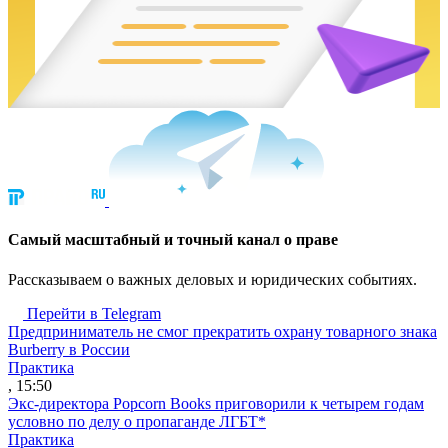
Cамый масштабный и точный канал о праве
Рассказываем о важных деловых и юридических событиях.
Перейти в Telegram
Предприниматель не смог прекратить охрану товарного знака
Burberry в России
Практика
, 15:50
Экс-директора Popcorn Books приговорили к четырем годам
условно по делу о пропаганде ЛГБТ*
Практика