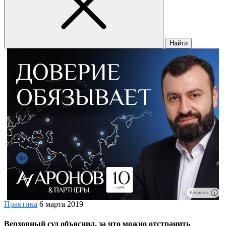
Найти
Реклама
Практика
6 марта 2019
Верховный суд объяснил, за что можно отстранить