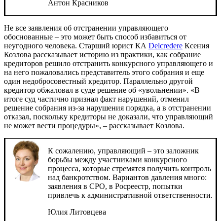
Антон Красников
Не все заявления об отстранении управляющего
обоснованные – это может быть способ избавиться от
неугодного человека. Старший юрист КА
Delcredere
Ксения
Козлова рассказывает историю из практики, как собрание
кредиторов решило отстранить конкурсного управляющего и
на него пожаловались представитель этого собрания и еще
один недобросовестный кредитор. Параллельно другой
кредитор обжаловал в суде решение об «увольнении». «В
итоге суд частично признал факт нарушений, отменил
решение собрания из-за нарушения порядка, а в отстранении
отказал, поскольку кредиторы не доказали, что управляющий
не может вести процедуры», – рассказывает Козлова.
К сожалению, управляющий – это заложник
борьбы между участниками конкурсного
процесса, которые стремятся получить контроль
над банкротством. Вариантов давления много:
заявления в СРО, в Росреестр, попытки
привлечь к административной ответственности.
Юлия Литовцева