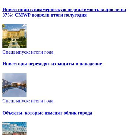
Инвестиции в коммерческую недвижимость выросли на
37%: CMWP подвели итоги полугодия
Спецвыпуск: итоги года
Инвесторы переходят из защиты в нападение
Спецвыпуск: итоги года
Объекты, которые изменят облик города