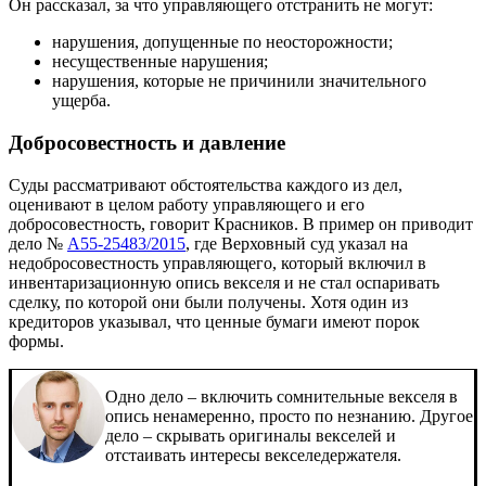
Он рассказал, за что управляющего отстранить не могут:
нарушения, допущенные по неосторожности;
несущественные нарушения;
нарушения, которые не причинили значительного
ущерба.
Добросовестность и давление
Суды рассматривают обстоятельства каждого из дел,
оценивают в целом работу управляющего и его
добросовестность, говорит Красников. В пример он приводит
дело №
А55-25483/2015
, где Верховный суд указал на
недобросовестность управляющего, который включил в
инвентаризационную опись векселя и не стал оспаривать
сделку, по которой они были получены. Хотя один из
кредиторов указывал, что ценные бумаги имеют порок
формы.
Одно дело – включить сомнительные векселя в
опись ненамеренно, просто по незнанию. Другое
дело – скрывать оригиналы векселей и
отстаивать интересы векселедержателя.