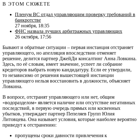
В ЭТОМ СЮЖЕТЕ
Пленум ВС отдал управляющим проверку требований в
банкротстве
27 ноября, 18:35
ФНС назвала лучших арбитражных управляющих
26 октября, 17:56
Бывают и обратные ситуации – первая инстанция отстраняет
управляющего, но апелляция впоследствии отменяет
решение, делится партнер ДжейДи консалтинг Анна Ловкина.
Здесь, по её словам, имеет значение, успеет ли собрание
кредиторов выбрать новую кандидатуру. Если ее утвердили,
то независимо от решения вышестоящей инстанции
управляющего нельзя восстановить в должности, объясняет
Ловкина.
В вопросе, отстранят управляющего или нет, общим
«водоразделом» является наличие или отсутствие негативных
последствий, в первую очередь прямых или косвенных
убытков, утверждает партнер
Пепеляев Групп
Юлия
Литовцева. Она называет условия, которые наиболее вероятно
приведут к отстранению:
пропущены сроки давности привлечения к