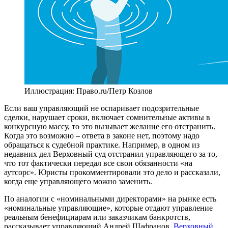
Иллюстрация: Право.ru/Петр Козлов
Если ваш управляющий не оспаривает подозрительные
сделки, нарушает сроки, включает сомнительные активы в
конкурсную массу, то это вызывает желание его отстранить.
Когда это возможно – ответа в законе нет, поэтому надо
обращаться к судебной практике. Например, в одном из
недавних дел Верховный суд отстранил управляющего за то,
что тот фактически передал все свои обязанности «на
аутсорс». Юристы прокомментировали это дело и рассказали,
когда еще управляющего можно заменить.
По аналогии с «номинальными директорами» на рынке есть
«номинальные управляющие», которые отдают управление
реальным бенефициарам или заказчикам банкротств,
рассказывает управляющий Андрей Шафранов.
Верховный