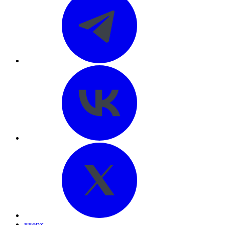
вверх