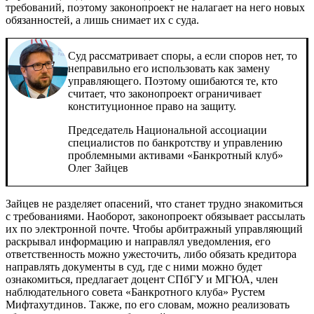
требований, поэтому законопроект не налагает на него новых
обязанностей, а лишь снимает их с суда.
Суд рассматривает споры, а если споров нет, то
неправильно его использовать как замену
управляющего. Поэтому ошибаются те, кто
считает, что законопроект ограничивает
конституционное право на защиту.
Председатель Национальной ассоциации
специалистов по банкротству и управлению
проблемными активами «Банкротный клуб»
Олег Зайцев
Зайцев не разделяет опасений, что станет трудно знакомиться
с требованиями. Наоборот, законопроект обязывает рассылать
их по электронной почте. Чтобы арбитражный управляющий
раскрывал информацию и направлял уведомления, его
ответственность можно ужесточить, либо обязать кредитора
направлять документы в суд, где с ними можно будет
ознакомиться, предлагает доцент СПбГУ и МГЮА, член
наблюдательного совета «Банкротного клуба» Рустем
Мифтахутдинов. Также, по его словам, можно реализовать