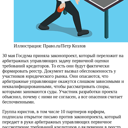
Иллюстрация: Право.ru/Петр Козлов
30 мая Госдума приняла законопроект, который переложит на
арбитражных управляющих задачу первичной оценки
требований кредиторов. То есть они будут фактически
формировать реестр. Документ вызвал обеспокоенность у
участников юридического рынка. Они опасаются, что
арбитражные управляющие окажутся слишком зависимыми и
неквалифицированными, чтобы рассматривать споры,
которыми занимаются суды. Участник разработки проекта
объяснил, почему с ними не согласен, а все опасения считает
беспочвенными.
Группа юристов, в том числе 10 партнеров юрфирм,
подписала открытое письмо против законопроекта, который
передает в руки арбитражных управляющих первичное
рассмотрение требований кредиторов о включении в реестр.