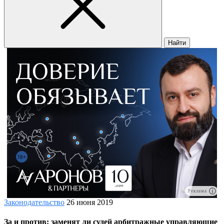
Найти
Реклама
Законодательство
26 июня 2019
За и против: заменят ли судей арбитражные управляющие