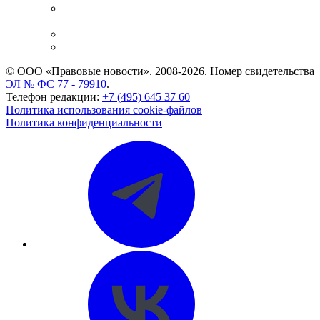
Casebook: мониторинг дел
и компаний
Caselook: поиск и анализ практики
CASE.ONE: управление юридической службой
© ООО «Правовые новости». 2008-2026.
Номер свидетельства
ЭЛ № ФС 77 - 79910
.
Телефон редакции:
+7 (495) 645 37 60
Политика использования cookie-файлов
Политика конфиденциальности