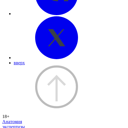
вверх
18+
Анатомия
экспертизы