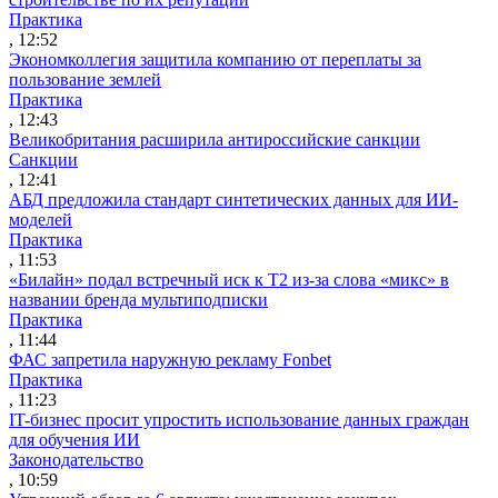
Практика
, 12:52
Экономколлегия защитила компанию от переплаты за
пользование землей
Практика
, 12:43
Великобритания расширила антироссийские санкции
Санкции
, 12:41
АБД предложила стандарт синтетических данных для ИИ-
моделей
Практика
, 11:53
«Билайн» подал встречный иск к Т2 из-за слова «микс» в
названии бренда мультиподписки
Практика
, 11:44
ФАС запретила наружную рекламу Fonbet
Практика
, 11:23
IT-бизнес просит упростить использование данных граждан
для обучения ИИ
Законодательство
, 10:59