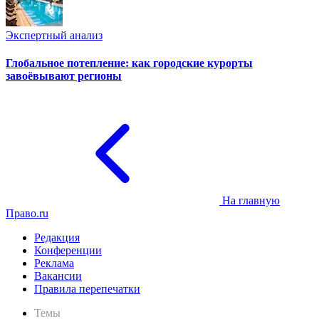
Экспертный анализ
Глобальное потепление: как городские курорты
завоёвывают регионы
На главную
Право.ru
Редакция
Конференции
Реклама
Вакансии
Правила перепечатки
Темы