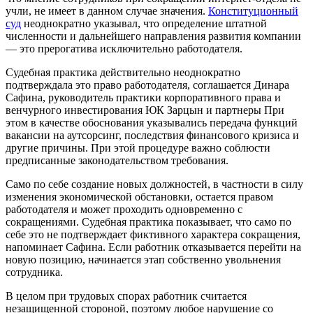
учли, не имеет в данном случае значения.
Конституционный
суд
неоднократно указывал, что определение штатной
численности и дальнейшего направления развития компании
— это прерогатива исключительно работодателя.
Судебная практика действительно неоднократно
подтверждала это право работодателя, соглашается Динара
Сафина, руководитель практики корпоративного права и
венчурного инвестирования ЮК
Зарцын и партнеры
При
этом в качестве обоснования указывались передача функций
вакансии на аутсорсинг, последствия финансового кризиса и
другие причины. При этой процедуре важно соблюсти
предписанные законодательством требования.
Само по себе создание новых должностей, в частности в силу
изменения экономической обстановки, остается правом
работодателя и может проходить одновременно с
сокращениями. Судебная практика показывает, что само по
себе это не подтверждает фиктивного характера сокращения,
напоминает Сафина. Если работник отказывается перейти на
новую позицию, начинается этап собственно увольнения
сотрудника.
В целом при трудовых спорах работник считается
незащищенной стороной, поэтому любое нарушение со