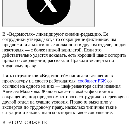
В «Ведомостях» ликвидируют онлайн-редакцию. Ее
сотрудники утверждают, что сокращение фиктивное: им
предложили аналогичные должности в другом отделе, но для
некоторых — с более низкой зарплатой. Если это
действительно удастся доказать, есть хороший шанс оспорить
приказ о сокращении, рассказали Право.ru эксперты по
трудовому праву.
Пять сотрудников «Ведомостей» написали заявление в
прокуратуру на своего работодателя,
сообщает РБК
со
ссылкой на одного из них — шеф-редактора сайта издания
Алексея Малахова. Жалоба касается якобы фиктивного
сокращения, под предлогом которого сотрудников переводят в
другой отдел на худшие условия. Право.ru выяснило у
экспертов по трудовому праву, насколько типичны такие
ситуации и каковы шансы оспорить такое сокращение.
В ЭТОМ СЮЖЕТЕ