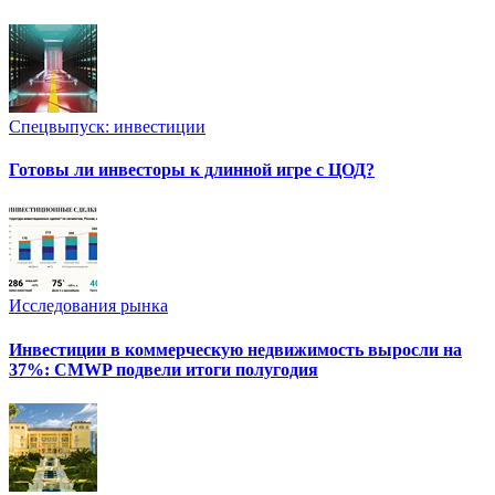
Спецвыпуск: инвестиции
Готовы ли инвесторы к длинной игре с ЦОД?
Исследования рынка
Инвестиции в коммерческую недвижимость выросли на
37%: CMWP подвели итоги полугодия