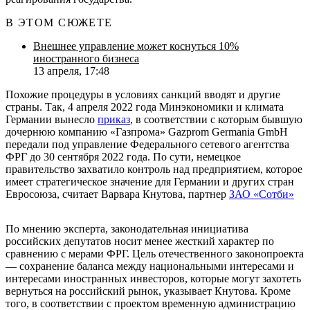
В ЭТОМ СЮЖЕТЕ
Внешнее управление может коснуться 10%
иностранного бизнеса
13 апреля, 17:48
Похожие процедуры в условиях санкций вводят и другие
страны. Так, 4 апреля 2022 года Минэкономики и климата
Германии вынесло
приказ
, в соответствии с которым бывшую
дочернюю компанию «Газпрома» Gazprom Germania GmbH
передали под управление Федерального сетевого агентства
ФРГ до 30 сентября 2022 года. По сути, немецкое
правительство захватило контроль над предприятием, которое
имеет стратегическое значение для Германии и других стран
Евросоюза, считает Варвара Кнутова, партнер
ЗАО «Сотби»
По мнению эксперта, законодательная инициатива
российских депутатов носит менее жесткий характер по
сравнению с мерами ФРГ. Цель отечественного законопроекта
— сохранение баланса между национальными интересами и
интересами иностранных инвесторов, которые могут захотеть
вернуться на российский рынок, указывает Кнутова. Кроме
того, в соответствии с проектом временную администрацию