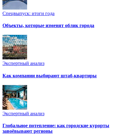
Спецвыпуск: итоги года
Объекты, которые изменят облик города
Экспертный анализ
Как компании выбирают штаб-квартиры
Экспертный анализ
Глобальное потепление: как городские курорты
завоёвывают регионы