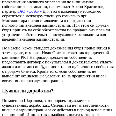
прекращения внешнего управления по инициативе
собственников компании, напоминает Антон Красников,
партнер
ЗАО «Сотби»
Для этого владельцу необходимо
обратиться в межведомственную комиссию при
Минэкономразвития с заявлением о прекращении
полномочий внешней администрации. При этом он должен
будет принять на себя обязательства по продаже бизнеса или
устранению обстоятельств, послуживших основанием для
введения внешней администрации.
Но неясно, какой стандарт доказывания будет применяться в
этом случае, отмечает Иван Стасюк, советник юридической
компании РКТ Например, должен ли собственник
предоставить договор с покупателем и доказательства уплаты
аванса или комиссии будет достаточно публичного сообщения
о продаже бизнеса. Кроме того, если собственник не
выполнит объявленные условия, то на предприятии вновь
введут внешнюю администрацию.
Нужны ли доработки?
По мнению Шарапова, законопроект нуждается в
существенных доработках. Сейчас там нет ответственности
внешней администрации за ее действия в период исполнения
полномочий. Инициатива, наоборот, предусматривает