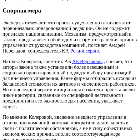
Спорная мера
Эксперты отмечают, что проект существенно отличается от
первоначально обнародованной редакции. Он не содержит
признаков национализации. Механизм, предусмотренный в
законе, представляет собой одну из форм отстранения органов
управления от руководства компанией, поясняет Андрей
Переладов, сопредседатель КА
Регионсервис
Наталья Колерова, советник АБ
АБ Вертикаль
, считает, что
авторы закона также установили более взвешенный и
социально ориентированный подход к выбору организаций
для внешнего управления. Ранее фирмы отбирались исходя из
балансовой стоимости их активов и численности работников.
Но в последней версии инициативы создатели проекта ввели
иные критерии, связанные со спецификой деятельности
предприятия и его важностью для населения, указывает
юрист.
По мнению Колеровой, введение внешнего управления в
отношении компаний, которые прекратили деятельность в
связи с политической обстановкой, а не в силу объективных
экономических причин, вполне соответствующая мера
реагирования государства.