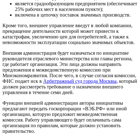
является градообразующим предприятием (обеспечивает
25% рабочих мест в населенном пункте);
включена в цепочку поставок значимых производств.
Кроме того, внешнее управление введут в любой компании,
прекращение деятельности которой может привести к
катастрофам, увеличению цен для потребителей, а также к
невозможности эксплуатации социально значимых объектов.
Внешняя администрация будет назначаться по инициативе
руководителя отраслевого министерства или главы региона,
где работает организация. Эти лица должны направить
предложения в межведомственную комиссию при
Минэкономразвития. После чего, в случае согласия комиссии,
ФНС подает иск в
Арбитражный суд города Москвы
, который
должен рассмотреть требование о назначении внешнего
управления в течение семи дней.
Функции внешней администрации авторы инициативы
предлагают передать госкорпорации «ВЭБ.РФ» или иной
организации, которую предложит межведомственная
комиссия. Работу управляющего будет оплачивать сама
организация по правилам, которые должно установить
правительство.