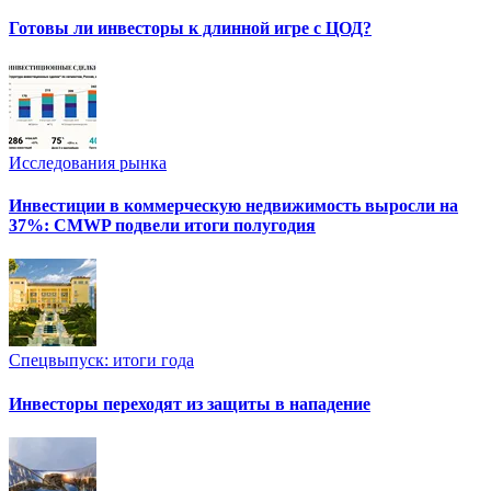
Готовы ли инвесторы к длинной игре с ЦОД?
Исследования рынка
Инвестиции в коммерческую недвижимость выросли на
37%: CMWP подвели итоги полугодия
Спецвыпуск: итоги года
Инвесторы переходят из защиты в нападение