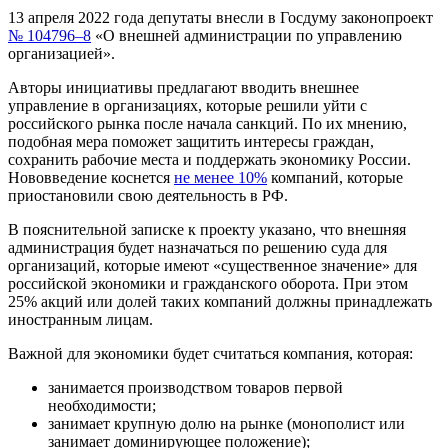
13 апреля 2022 года депутаты внесли в Госдуму законопроект
№ 104796–8
«О внешней администрации по управлению
организацией».
Авторы инициативы предлагают вводить внешнее
управление в организациях, которые решили уйти с
российского рынка после начала санкций. По их мнению,
подобная мера поможет защитить интересы граждан,
сохранить рабочие места и поддержать экономику России.
Нововведение коснется
не менее 10%
компаний, которые
приостановили свою деятельность в РФ.
В пояснительной записке к проекту указано, что внешняя
администрация будет назначаться по решению суда для
организаций, которые имеют «существенное значение» для
российской экономики и гражданского оборота. При этом
25% акций или долей таких компаний должны принадлежать
иностранным лицам.
Важной для экономики будет считаться компания, которая:
занимается производством товаров первой
необходимости;
занимает крупную долю на рынке (монополист или
занимает доминирующее положение);