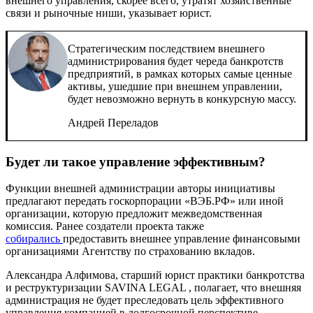
внешнего управления, скорее всего, утратят хозяйственные
связи и рыночные ниши, указывает юрист.
Стратегическим последствием внешнего
администрирования будет череда банкротств
предприятий, в рамках которых самые ценные
активы, ушедшие при внешнем управлении,
будет невозможно вернуть в конкурсную массу.
Андрей Переладов
Будет ли такое управление эффективным?
Функции внешней администрации авторы инициативы
предлагают передать госкорпорации «ВЭБ.РФ» или иной
организации, которую предложит межведомственная
комиссия. Ранее создатели проекта также
собирались
предоставить внешнее управление финансовыми
организациями Агентству по страхованию вкладов.
Александра Алфимова, старший юрист практики банкротства
и реструктуризации
SAVINA LEGAL
, полагает, что внешняя
администрация не будет преследовать цель эффективного
управления компанией в долгосрочной перспективе.