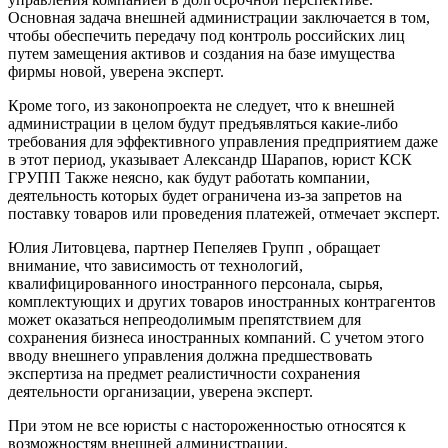
Основная задача внешней администрации заключается в том,
чтобы обеспечить передачу под контроль российских лиц
путем замещения активов и создания на базе имущества
фирмы новой, уверена эксперт.
Кроме того, из законопроекта не следует, что к внешней
администрации в целом будут предъявляться какие-либо
требования для эффективного управления предприятием даже
в этот период, указывает Александр Шарапов, юрист
КСК
ГРУПП
Также неясно, как будут работать компании,
деятельность которых будет ограничена из-за запретов на
поставку товаров или проведения платежей, отмечает эксперт.
Юлия Литовцева, партнер
Пепеляев Групп
, обращает
внимание, что зависимость от технологий,
квалифицированного иностранного персонала, сырья,
комплектующих и других товаров иностранных контрагентов
может оказаться непреодолимым препятствием для
сохранения бизнеса иностранных компаний. С учетом этого
вводу внешнего управления должна предшествовать
экспертиза на предмет реалистичности сохранения
деятельности организации, уверена эксперт.
При этом не все юристы с настороженностью относятся к
возможностям внешней администрации.