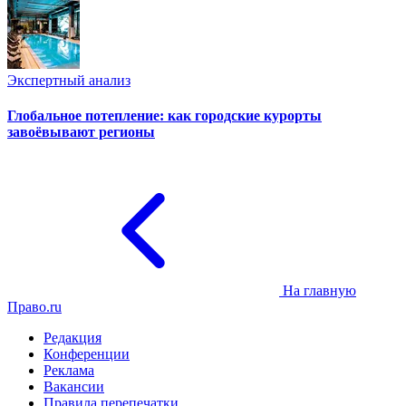
Экспертный анализ
Глобальное потепление: как городские курорты
завоёвывают регионы
На главную
Право.ru
Редакция
Конференции
Реклама
Вакансии
Правила перепечатки