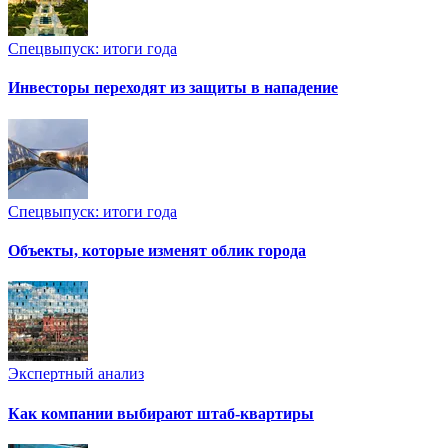
Спецвыпуск: итоги года
Инвесторы переходят из защиты в нападение
Спецвыпуск: итоги года
Объекты, которые изменят облик города
Экспертный анализ
Как компании выбирают штаб-квартиры