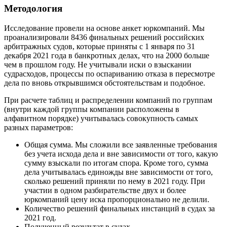
Методология
Исследование провели на основе анкет юркомпаний. Мы
проанализировали 8436 финальных решений российских
арбитражных судов, которые приняты с 1 января по 31
декабря 2021 года в банкротных делах, что на 2000 больше
чем в прошлом году. Не учитывали иски о взыскании
судрасходов, процессы по оспариванию отказа в пересмотре
дела по вновь открывшимся обстоятельствам и подобное.
При расчете таблиц и распределении компаний по группам
(внутри каждой группы компании расположены в
алфавитном порядке) учитывалась совокупность самых
разных параметров:
Общая сумма. Мы сложили все заявленные требования
без учета исхода дела и вне зависимости от того, какую
сумму взыскали по итогам спора. Кроме того, сумма
дела учитывалась единожды вне зависимости от того,
сколько решений приняли по нему в 2021 году. При
участии в одном разбирательстве двух и более
юркомпаний цену иска пропорционально не делили.
Количество решений финальных инстанций в судах за
2021 год.
Полученный результат в судах.