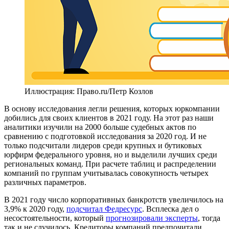
Иллюстрация: Право.ru/Петр Козлов
В основу исследования легли решения, которых юркомпании
добились для своих клиентов в 2021 году. На этот раз наши
аналитики изучили на 2000 больше судебных актов по
сравнению с подготовкой исследования за 2020 год. И не
только подсчитали лидеров среди крупных и бутиковых
юрфирм федерального уровня, но и выделили лучших среди
региональных команд. При расчете таблиц и распределении
компаний по группам учитывалась совокупность четырех
различных параметров.
В 2021 году число корпоративных банкротств увеличилось на
3,9% к 2020 году,
подсчитал Федресурс
. Всплеска дел о
несостоятельности, который
прогнозировали эксперты
, тогда
так и не случилось. Кредиторы компаний предпочитали