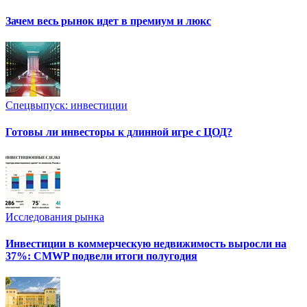
Зачем весь рынок идет в премиум и люкс
Спецвыпуск: инвестиции
Готовы ли инвесторы к длинной игре с ЦОД?
Исследования рынка
Инвестиции в коммерческую недвижимость выросли на
37%: CMWP подвели итоги полугодия