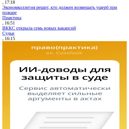
, 17:18
Экономколлегия решит, кто должен возмещать ущерб при
пожаре
Практика
, 16:51
ВККС открыла семь новых вакансий
Судьи
, 16:15