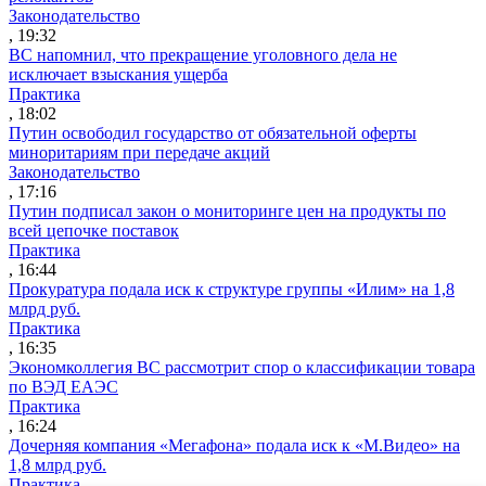
Законодательство
, 19:32
ВС напомнил, что прекращение уголовного дела не
исключает взыскания ущерба
Практика
, 18:02
Путин освободил государство от обязательной оферты
миноритариям при передаче акций
Законодательство
, 17:16
Путин подписал закон о мониторинге цен на продукты по
всей цепочке поставок
Практика
, 16:44
Прокуратура подала иск к структуре группы «Илим» на 1,8
млрд руб.
Практика
, 16:35
Экономколлегия ВС рассмотрит спор о классификации товара
по ВЭД ЕАЭС
Практика
, 16:24
Дочерняя компания «Мегафона» подала иск к «М.Видео» на
1,8 млрд руб.
Практика