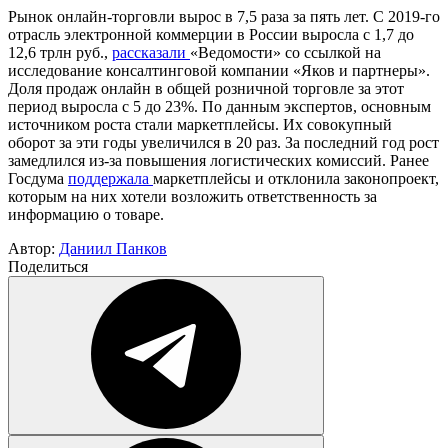
Рынок онлайн-торговли вырос в 7,5 раза за пять лет.
С 2019-го
отрасль электронной коммерции в России
выросла
с 1,7 до
12,6 трлн руб.,
рассказали
«Ведомости» со ссылкой на
исследование консалтинговой компании «Яков и партнеры».
Доля продаж онлайн в общей розничной торговле за этот
период выросла с 5 до 23%. По данным экспертов, основным
источником роста стали маркетплейсы. Их совокупный
оборот за эти годы увеличился в 20 раз. За последний год рост
замедлился из-за повышения логистических комиссий. Ранее
Госдума
поддержала
маркетплейсы и отклонила законопроект,
которым на них хотели возложить ответственность за
информацию о товаре.
Автор:
Даниил Панков
Поделиться