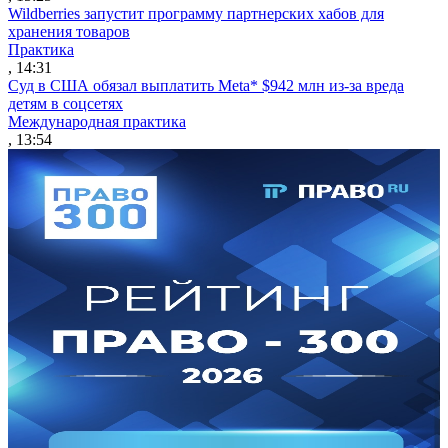
Wildberries запустит программу партнерских хабов для
хранения товаров
Практика
, 14:31
Суд в США обязал выплатить Meta* $942 млн из-за вреда
детям в соцсетях
Международная практика
, 13:54