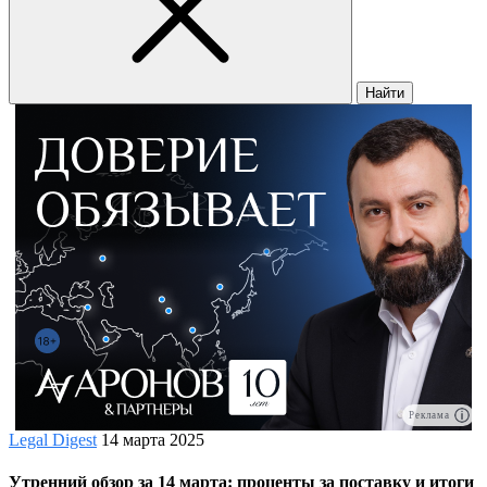
Найти
Реклама
Legal Digest
14 марта 2025
Утренний обзор за 14 марта: проценты за поставку и итоги