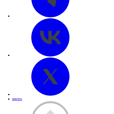
вверх