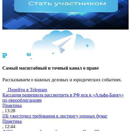
Cамый масштабный и точный канал о праве
Рассказываем о важных деловых и юридических событиях.
Перейти в Telegram
Кассация разрешила рассмотреть в РФ иск к «Альфа-Банку»
по еврооблигациям
Практика
, 13:28
ЦБ ужесточил требования к листингу ценных бумаг
Практика
, 12:44