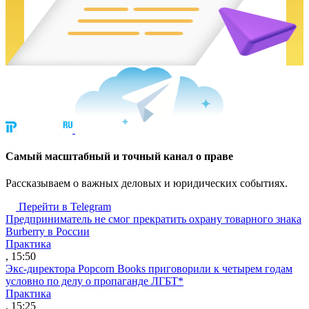
Cамый масштабный и точный канал о праве
Рассказываем о важных деловых и юридических событиях.
Перейти в Telegram
Предприниматель не смог прекратить охрану товарного знака
Burberry в России
Практика
, 15:50
Экс-директора Popcorn Books приговорили к четырем годам
условно по делу о пропаганде ЛГБТ*
Практика
, 15:25