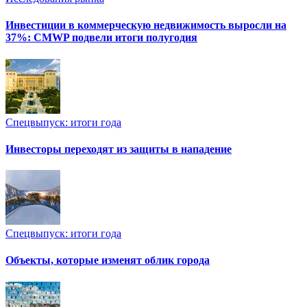
Инвестиции в коммерческую недвижимость выросли на
37%: CMWP подвели итоги полугодия
Спецвыпуск: итоги года
Инвесторы переходят из защиты в нападение
Спецвыпуск: итоги года
Объекты, которые изменят облик города