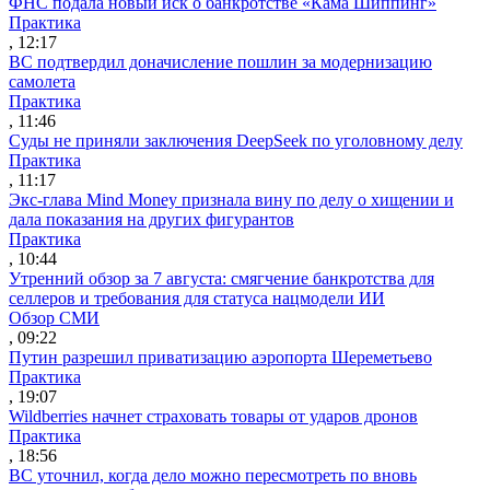
ФНС подала новый иск о банкротстве «Кама Шиппинг»
Практика
, 12:17
ВС подтвердил доначисление пошлин за модернизацию
самолета
Практика
, 11:46
Суды не приняли заключения DeepSeek по уголовному делу
Практика
, 11:17
Экс-глава Mind Money признала вину по делу о хищении и
дала показания на других фигурантов
Практика
, 10:44
Утренний обзор за 7 августа: смягчение банкротства для
селлеров и требования для статуса нацмодели ИИ
Обзор СМИ
, 09:22
Путин разрешил приватизацию аэропорта Шереметьево
Практика
, 19:07
Wildberries начнет страховать товары от ударов дронов
Практика
, 18:56
ВС уточнил, когда дело можно пересмотреть по вновь