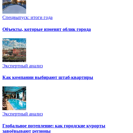
Спецвыпуск: итоги года
Объекты, которые изменят облик города
Экспертный анализ
Как компании выбирают штаб-квартиры
Экспертный анализ
Глобальное потепление: как городские курорты
завоёвывают регионы