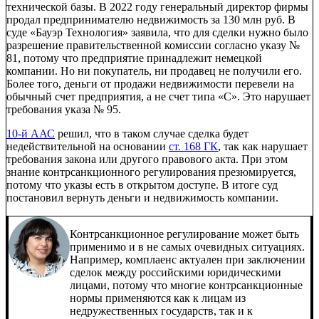
технической базы. В 2022 году генеральный директор фирмы
продал предпринимателю недвижимость за 130 млн руб. В
суде «Бауэр Технология» заявила, что для сделки нужно было
разрешение правительственной комиссии согласно указу №
81, потому что предприятие принадлежит немецкой
компании. Но ни покупатель, ни продавец не получили его.
Более того, деньги от продажи недвижимости перевели на
обычный счет предприятия, а не счет типа «С». Это нарушает
требования указа № 95.
10-й ААС
решил, что в таком случае сделка будет
недействительной на основании
ст. 168 ГК
, так как нарушает
требования закона или другого правового акта. При этом
знание контрсанкционного регулирования презюмируется,
потому что указы есть в открытом доступе. В итоге суд
постановил вернуть деньги и недвижимость компании.
Контрсанкционное регулирование может быть
применимо и в не самых очевидных ситуациях.
Например, комплаенс актуален при заключении
сделок между российскими юридическими
лицами, потому что многие контрсанкционные
нормы применяются как к лицам из
недружественных государств, так и к