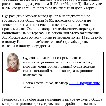
российским подразделением IKEA и «Маркет. Трейд». А уже
в 2023 году Fami Ltd. погасила изначальный долг «Торга».
Суд расценил это как вывод денег в недружественное
государство в обход указа № 95, поскольку стороны не
зачислили деньги на спецсчет и не получили разрешение
правкомиссии. Это противоречит публичному порядку и
национальным интересам. На основании этого заключения
АС Московской области признал перевод почти 13 млрд руб.
в пользу Fami Ltd. недействительной сделкой, а деньги
взыскал в пользу государства.
Судебная практика по применению
контрсанкционных мер не стоит на месте,
поэтому мониторинг позиций судов должен
стать составной частью контрсанкционного
комплаенса.
Елена Степаненко, партнер
ЛГС Юридические
Услуги
Генпрокуратура обратила внимание и на новую схему обхода
контрсанкционного регулирования — дробление выплат.