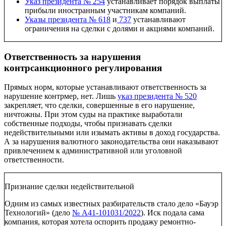
Указ президента № 254
устанавливает порядок выплаты
прибыли иностранным участникам компаний.
Указы президента № 618
и
737
устанавливают
ограничения на сделки с долями и акциями компаний.
Ответственность за нарушения
контрсанкционного регулирования
Прямых норм, которые устанавливают ответственность за
нарушение контрмер, нет. Лишь
указ президента № 520
закрепляет, что сделки, совершенные в его нарушение,
ничтожны. При этом суды на практике выработали
собственные подходы, чтобы признавать сделки
недействительными или изымать активы в доход государства.
А за нарушения валютного законодательства они наказывают
привлечением к административной или уголовной
ответственности.
Признание сделки недействительной
Одним из самых известных разбирательств стало дело «Бауэр
Технологий» (дело
№ А41-101031/2022
). Иск подала сама
компания, которая хотела оспорить продажу ремонтно-