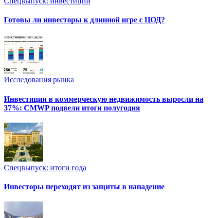
Спецвыпуск: инвестиции
Готовы ли инвесторы к длинной игре с ЦОД?
Исследования рынка
Инвестиции в коммерческую недвижимость выросли на
37%: CMWP подвели итоги полугодия
Спецвыпуск: итоги года
Инвесторы переходят из защиты в нападение