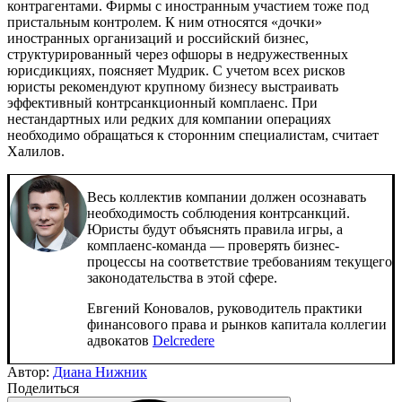
контрагентами. Фирмы с иностранным участием тоже под
пристальным контролем. К ним относятся «дочки»
иностранных организаций и российский бизнес,
структурированный через офшоры в недружественных
юрисдикциях, поясняет Мудрик. С учетом всех рисков
юристы рекомендуют крупному бизнесу выстраивать
эффективный контрсанкционный комплаенс. При
нестандартных или редких для компании операциях
необходимо обращаться к сторонним специалистам, считает
Халилов.
Весь коллектив компании должен осознавать
необходимость соблюдения контрсанкций.
Юристы будут объяснять правила игры, а
комплаенс-команда — проверять бизнес-
процессы на соответствие требованиям текущего
законодательства в этой сфере.
Евгений Коновалов, руководитель практики
финансового права и рынков капитала коллегии
адвокатов
Delcredere
Автор:
Диана Нижник
Поделиться