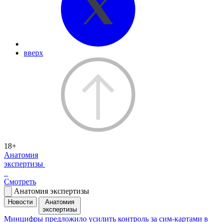
вверх
18+
Анатомия
экспертизы
Смотреть
Анатомия экспертизы
Новости
Анатомия
экспертизы
Минцифры предложило усилить контроль за сим-картами в