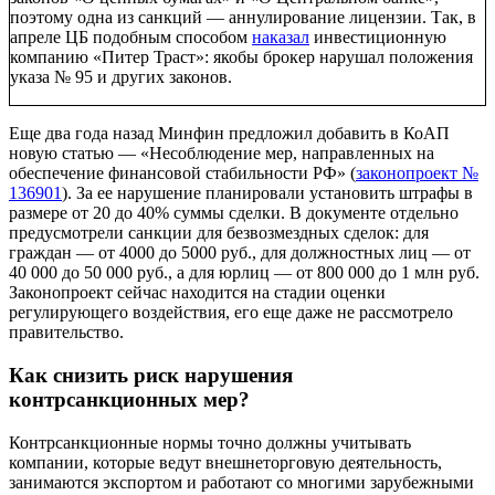
поэтому одна из санкций — аннулирование лицензии. Так, в
апреле ЦБ подобным способом
наказал
инвестиционную
компанию «Питер Траст»: якобы брокер нарушал положения
указа № 95 и других законов.
Еще два года назад Минфин предложил добавить в КоАП
новую статью — «Несоблюдение мер, направленных на
обеспечение финансовой стабильности РФ» (
законопроект №
136901
). За ее нарушение планировали установить штрафы в
размере от 20 до 40% суммы сделки. В документе отдельно
предусмотрели санкции для безвозмездных сделок: для
граждан — от 4000 до 5000 руб., для должностных лиц — от
40 000 до 50 000 руб., а для юрлиц — от 800 000 до 1 млн руб.
Законопроект сейчас находится на стадии оценки
регулирующего воздействия, его еще даже не рассмотрело
правительство.
Как снизить риск нарушения
контрсанкционных мер?
Контрсанкционные нормы точно должны учитывать
компании, которые ведут внешнеторговую деятельность,
занимаются экспортом и работают со многими зарубежными