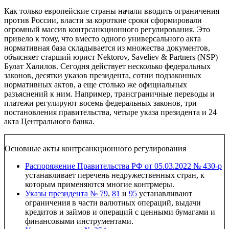
Как только европейские страны начали вводить ограничения
против России, власти за короткие сроки сформировали
огромный массив контрсанкционного регулирования. Это
привело к тому, что вместо одного универсального акта
нормативная база складывается из множества документов,
объясняет старший юрист
Nektorov, Saveliev & Partners (NSP)
Булат Халилов. Сегодня действует несколько федеральных
законов, десятки указов президента, сотни подзаконных
нормативных актов, а еще столько же официальных
разъяснений к ним. Например, трансграничные переводы и
платежи регулируют восемь федеральных законов, три
постановления правительства, четыре указа президента и 24
акта Центрального банка.
Основные акты контрсанкционного регулирования
Распоряжение Правительства РФ от 05.03.2022 № 430-р
устанавливает перечень недружественных стран, к
которым применяются многие контрмеры.
Указы президента № 79
,
81
и
95
устанавливают
ограничения в части валютных операций, выдачи
кредитов и займов и операций с ценными бумагами и
финансовыми инструментами.