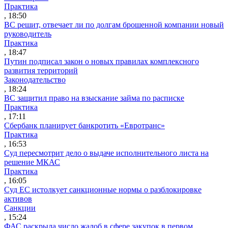
Практика
, 18:50
ВС решит, отвечает ли по долгам брошенной компании новый
руководитель
Практика
, 18:47
Путин подписал закон о новых правилах комплексного
развития территорий
Законодательство
, 18:24
ВС защитил право на взыскание займа по расписке
Практика
, 17:11
Сбербанк планирует банкротить «Евротранс»
Практика
, 16:53
Суд пересмотрит дело о выдаче исполнительного листа на
решение МКАС
Практика
, 16:05
Суд ЕС истолкует санкционные нормы о разблокировке
активов
Санкции
, 15:24
ФАС раскрыла число жалоб в сфере закупок в первом