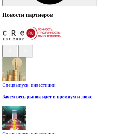
Новости партнеров
Спецвыпуск: инвестиции
Зачем весь рынок идет в премиум и люкс
Спецвыпуск: инвестиции