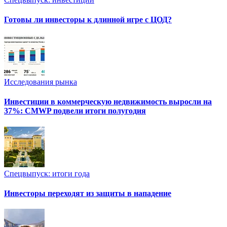
Готовы ли инвесторы к длинной игре с ЦОД?
Исследования рынка
Инвестиции в коммерческую недвижимость выросли на
37%: CMWP подвели итоги полугодия
Спецвыпуск: итоги года
Инвесторы переходят из защиты в нападение