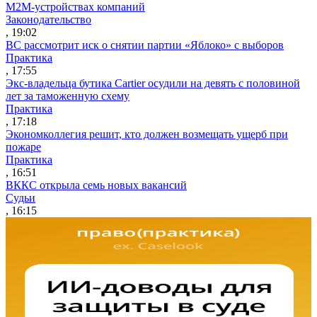
M2M-устройствах компаний
Законодательство
, 19:02
ВС рассмотрит иск о снятии партии «Яблоко» с выборов
Практика
, 17:55
Экс-владельца бутика Cartier осудили на девять с половиной
лет за таможенную схему
Практика
, 17:18
Экономколлегия решит, кто должен возмещать ущерб при
пожаре
Практика
, 16:51
ВККС открыла семь новых вакансий
Судьи
, 16:15