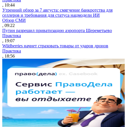
, 10:44
Утренний обзор за 7 августа: смягчение банкротства для
селлеров и требования для статуса нацмодели ИИ
Обзор СМИ
, 09:22
Путин разрешил приватизацию аэропорта Шереметьево
Практика
, 19:07
Wildberries начнет страховать товары от ударов дронов
Практика
, 18:56