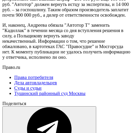
руб. "Автотор" должен вернуть истцу за экспертизы, и 14 000
руб. – за госпошлину. Таким образом производитель заплатит
почти 900 000 руб., а дилер от ответственности освобожден.
И, наконец, Андреева обязала "Автотор Т" заменить
"Кадиллак" в течении месяца со дня вступления решения в
силу, а Польщикову вернуть заводу
некачественный. Информации о том, что решение
обжаловано, в картотеках ГАС "Правосудие" и Мосгорсуда
нет. К моменту публикации не удалось получить информацию
у ответчика, исполнено ли оно.
Право.ru
Права потребителя
Дела автовладельцев
Суды и судьи
Тушинский районный суд Москвы
Поделиться