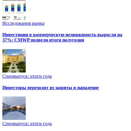
Исследования рынка
Инвестиции в коммерческую недвижимость выросли на
37%: CMWP подвели итоги полугодия
Спецвыпуск: итоги года
Инвесторы переходят из защиты в нападение
Спецвыпуск: итоги года