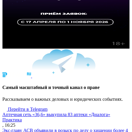
Cамый масштабный и точный канал о праве
Рассказываем о важных деловых и юридических событиях.
Перейти в Telegram
Аптечная сеть «36,6» выкупила 83 аптеки «Диалога»
Практика
, 16:25
Экс-главу АСВ объявили в розыск по делу о хищении более 4