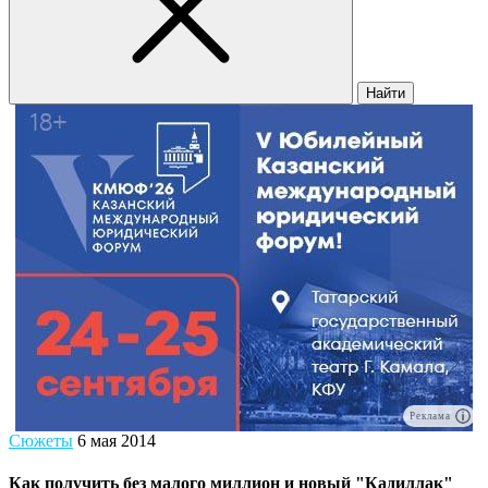
Найти
Реклама
Сюжеты
6 мая 2014
Как получить без малого миллион и новый "Кадиллак"