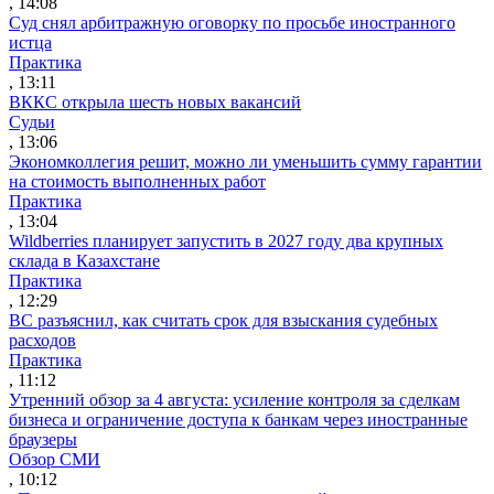
, 14:08
Суд снял арбитражную оговорку по просьбе иностранного
истца
Практика
, 13:11
ВККС открыла шесть новых вакансий
Судьи
, 13:06
Экономколлегия решит, можно ли уменьшить сумму гарантии
на стоимость выполненных работ
Практика
, 13:04
Wildberries планирует запустить в 2027 году два крупных
склада в Казахстане
Практика
, 12:29
ВС разъяснил, как считать срок для взыскания судебных
расходов
Практика
, 11:12
Утренний обзор за 4 августа: усиление контроля за сделкам
бизнеса и ограничение доступа к банкам через иностранные
браузеры
Обзор СМИ
, 10:12