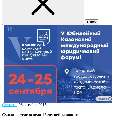
Найти
Реклама
Сюжеты
26 октября 2015
Судью настигло дело 12-летней давности