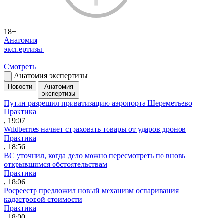
18+
Анатомия
экспертизы
Смотреть
Анатомия экспертизы
Новости
Анатомия
экспертизы
Путин разрешил приватизацию аэропорта Шереметьево
Практика
, 19:07
Wildberries начнет страховать товары от ударов дронов
Практика
, 18:56
ВС уточнил, когда дело можно пересмотреть по вновь
открывшимся обстоятельствам
Практика
, 18:06
Росреестр предложил новый механизм оспаривания
кадастровой стоимости
Практика
, 18:00