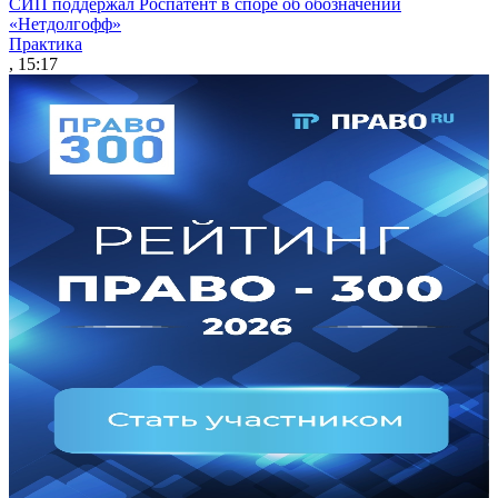
СИП поддержал Роспатент в споре об обозначении
«Нетдолгофф»
Практика
, 15:17