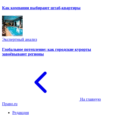
Как компании выбирают штаб-квартиры
Экспертный анализ
Глобальное потепление: как городские курорты
завоёвывают регионы
На главную
Право.ru
Редакция