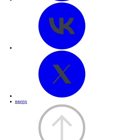
вверх