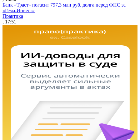
Банк «Траст» погасит 797,3 млн руб. долга перед ФНС за
«Гема-Инвест»
Практика
, 17:51