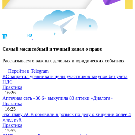
Cамый масштабный и точный канал о праве
Рассказываем о важных деловых и юридических событиях.
Перейти в Telegram
ВС запретил уравнивать цены участников закупок без учета
НДС
Практика
, 16:26
Аптечная сеть «36,6» выкупила 83 аптеки «Диалога»
Практика
, 16:25
Экс-главу АСВ объявили в розыск по делу о хищении более 4
млрд руб.
Практика
, 15:55