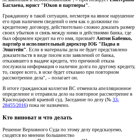
Баглаева, юрист "Юков и партнеры"
.
Гражданину в такой ситуации, несмотря на явное нарушение
его прав наличием сведений о нем как о должнике по
кредитному договору, действительно сложно доказать размер
своих убытков и связь между ними и действиями банка, где
был оформлен кредит на его имя, признаёт
Антон Бабенко,
партнёр и исполнительный директор ЮБ "Падва и
Эпштейн"
. Если в материалы дела не будет представлено
доказательств в виде писем или заявлений от банка,
отказавшего в выдаче кредита, что причиной отказа
послужила информация о наличии долга по другому кредиту,
то, скорее всего, в иске будет отказано при повторном
рассмотрении дела", – полагает он.
В итоге гражданская коллегия ВС отменила апелляционное
определение и отправила дело на повторное рассмотрение в
Краснодарский краевой суд. Заседание по делу (№
33-
28455/2016
) пока не назначено.
Кто виноват и что делать
Решение Верховного Суда по этому делу предсказуемо,
сходятся во мнении большинство