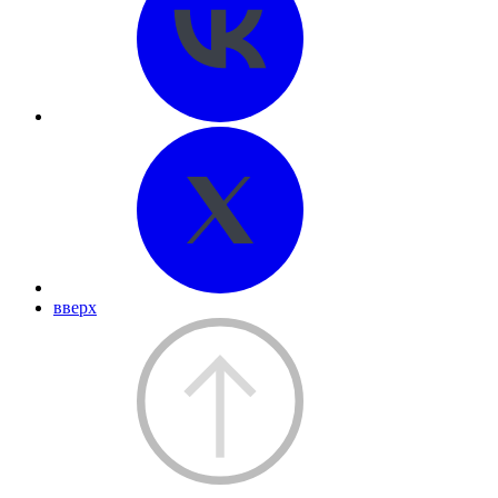
вверх