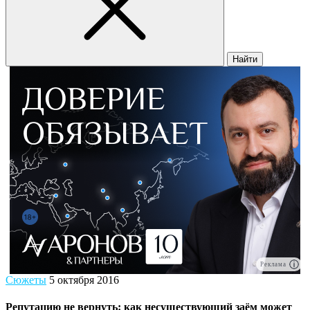
Найти
Реклама
Сюжеты
5 октября 2016
Репутацию не вернуть: как несуществующий заём может