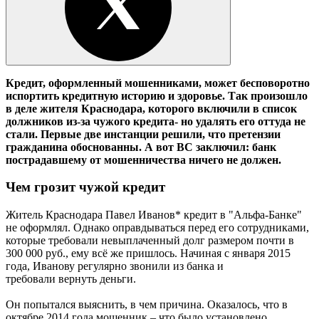
Кредит, оформленный мошенниками, может бесповоротно
испортить кредитную историю и здоровье. Так произошло
в деле жителя Краснодара, которого включили в список
должников из-за чужого кредита- но удалять его оттуда не
стали. Первые две инстанции решили, что претензии
гражданина обоснованны. А вот ВС заключил: банк
пострадавшему от мошенничества ничего не должен.
Чем грозит чужой кредит
Житель Краснодара Павел Иванов* кредит в "Альфа-Банке"
не оформлял. Однако оправдываться перед его сотрудниками,
которые требовали невыплаченный долг размером почти в
300 000 руб., ему всё же пришлось. Начиная с января 2015
года, Иванову регулярно звонили из банка и
требовали вернуть деньги.
Он попытался выяснить, в чем причина. Оказалось, что в
октябре 2014 года мошенник – что было установлено