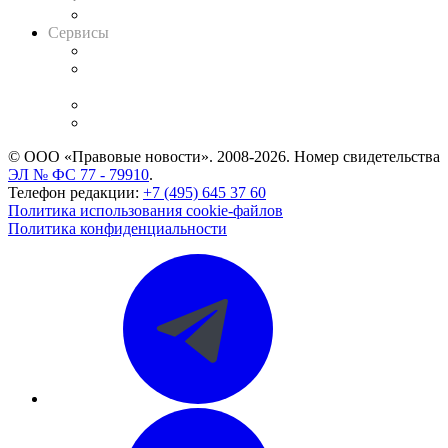
Вакансии для юристов
Сервисы
Справочно-правовая система
Casebook: мониторинг дел
и компаний
Caselook: поиск и анализ практики
CASE.ONE: управление юридической службой
© ООО «Правовые новости». 2008-2026.
Номер свидетельства
ЭЛ № ФС 77 - 79910
.
Телефон редакции:
+7 (495) 645 37 60
Политика использования cookie-файлов
Политика конфиденциальности