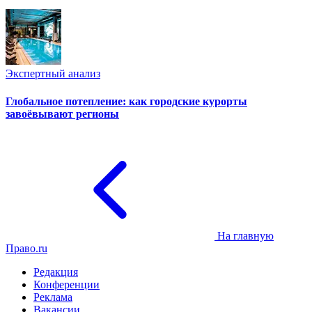
Экспертный анализ
Глобальное потепление: как городские курорты
завоёвывают регионы
На главную
Право.ru
Редакция
Конференции
Реклама
Вакансии