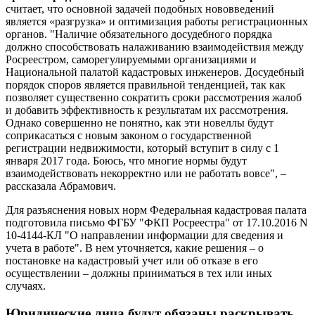
считает, что основной задачей подобных нововведений
является «разгрузка» и оптимизация работы регистрационных
органов. "Наличие обязательного досудебного порядка
должно способствовать налаживанию взаимодействия между
Росреестром, саморегулируемыми организациями и
Национальной палатой кадастровых инженеров. Досудебный
порядок споров является правильной тенденцией, так как
позволяет существенно сократить сроки рассмотрения жалоб
и добавить эффективность к результатам их рассмотрения.
Однако совершенно не понятно, как эти новеллы будут
соприкасаться с новым законом о государственной
регистрации недвижимости, который вступит в силу с 1
января 2017 года. Боюсь, что многие нормы будут
взаимодействовать некорректно или не работать вовсе", –
рассказала Абрамович.
Для разъяснения новых норм Федеральная кадастровая палата
подготовила письмо ФГБУ "ФКП Росреестра" от 17.10.2016 N
10-4144-КЛ "О направлении информации для сведения и
учета в работе". В нем уточняется, какие решения – о
постановке на кадастровый учет или об отказе в его
осуществлении – должны приниматься в тех или иных
случаях.
Юридические лица будут обязаны раскрывать