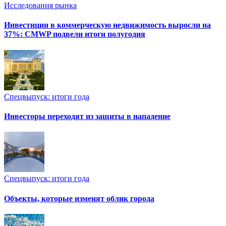
Исследования рынка
Инвестиции в коммерческую недвижимость выросли на
37%: CMWP подвели итоги полугодия
Спецвыпуск: итоги года
Инвесторы переходят из защиты в нападение
Спецвыпуск: итоги года
Объекты, которые изменят облик города