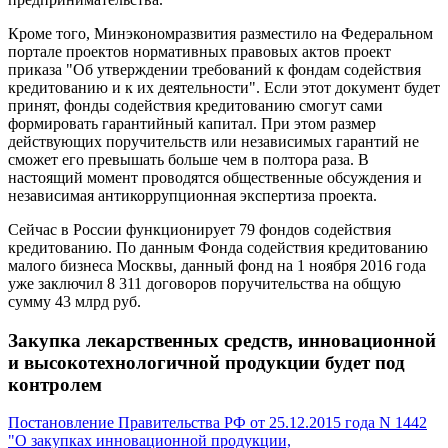
Кроме того, Минэкономразвития разместило на Федеральном
портале проектов нормативных правовых актов проект
приказа "Об утверждении требований к фондам содействия
кредитованию и к их деятельности". Если этот документ будет
принят, фонды содействия кредитованию смогут сами
формировать гарантийный капитал. При этом размер
действующих поручительств или независимых гарантий не
сможет его превышать больше чем в полтора раза. В
настоящий момент проводятся общественные обсуждения и
независимая антикоррупционная экспертиза проекта.
Сейчас в России функционирует 79 фондов содействия
кредитованию. По данным Фонда содействия кредитованию
малого бизнеса Москвы, данный фонд на 1 ноября 2016 года
уже заключил 8 311 договоров поручительства на общую
сумму 43 млрд руб.
Закупка лекарственных средств, инновационной
и высокотехнологичной продукции будет под
контролем
Постановление Правительства РФ от 25.12.2015 года N 1442
"О закупках инновационной продукции,