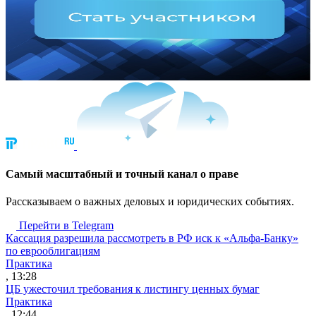
Cамый масштабный и точный канал о праве
Рассказываем о важных деловых и юридических событиях.
Перейти в Telegram
Кассация разрешила рассмотреть в РФ иск к «Альфа-Банку»
по еврооблигациям
Практика
, 13:28
ЦБ ужесточил требования к листингу ценных бумаг
Практика
, 12:44