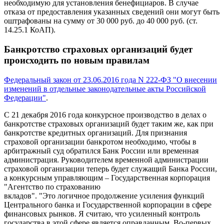
необходимую для установления бенефициаров. В случае
отказа от предоставления указанных сведений они могут быть
оштрафованы на сумму от 30 000 руб. до 40 000 руб. (ст.
14.25.1 КоАП).
Банкротство страховых организаций будет
происходить по новым правилам
Федеральный закон от 23.06.2016 года N 222-ФЗ "О внесении
изменений в отдельные законодательные акты Российской
Федерации"
.
С 21 декабря 2016 года конкурсное производство в делах о
банкротстве страховых организаций будет таким же, как при
банкротстве кредитных организаций. Для признания
страховой организации банкротом необходимо, чтобы в
арбитражный суд обратился Банк России или временная
администрация. Руководителем временной администрации
страховой организации теперь будет служащий Банка России,
а конкурсным управляющим – Государственная корпорация
"Агентство по страхованию
вкладов". "Это логичное продолжение усиления функций
Центрального банка и Государственной корпорации в сфере
финансовых рынков. Я считаю, что усиленный контроль
государства в этой сфере является оправданным. Во-первых,