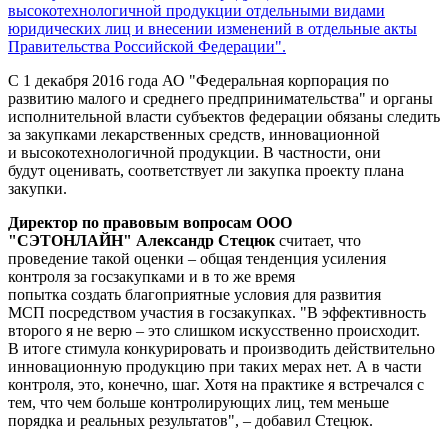
высокотехнологичной продукции отдельными видами
юридических лиц и внесении изменений в отдельные акты
Правительства Российской Федерации".
С 1 декабря 2016 года АО "Федеральная корпорация по
развитию малого и среднего предпринимательства" и органы
исполнительной власти субъектов федерации обязаны следить
за закупками лекарственных средств, инновационной
и высокотехнологичной продукции. В частности, они
будут оценивать, соответствует ли закупка проекту плана
закупки.
Директор по правовым вопросам ООО
"СЭТОНЛАЙН" Александр Стецюк
считает, что
проведение такой оценки – общая тенденция усиления
контроля за госзакупками и в то же время
попытка создать благоприятные условия для развития
МСП посредством участия в госзакупках. "В эффективность
второго я не верю – это слишком искусственно происходит.
В итоге стимула конкурировать и производить действительно
инновационную продукцию при таких мерах нет. А в части
контроля, это, конечно, шаг. Хотя на практике я встречался с
тем, что чем больше контролирующих лиц, тем меньше
порядка и реальных результатов", – добавил Стецюк.