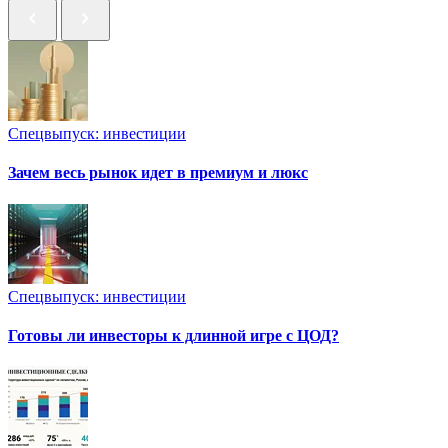
Спецвыпуск: инвестиции
Зачем весь рынок идет в премиум и люкс
Спецвыпуск: инвестиции
Готовы ли инвесторы к длинной игре с ЦОД?