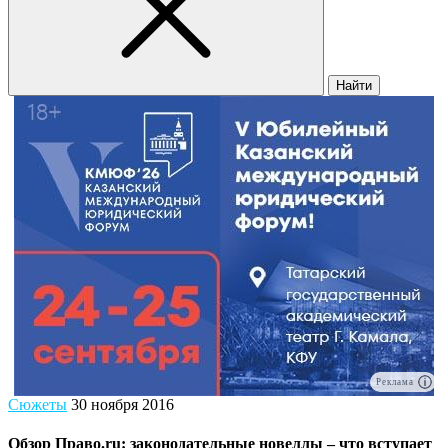
Найти
Реклама
Сюжеты
30 ноября 2016
Обзор Право.ru: законодательные новеллы – что вступает