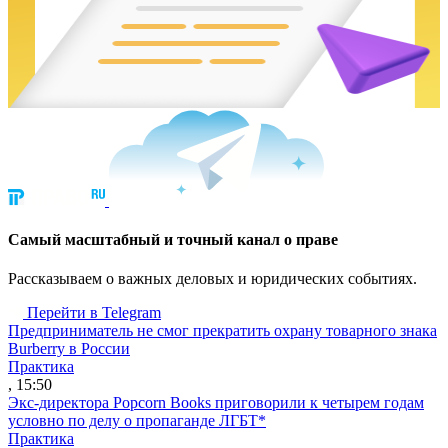
Cамый масштабный и точный канал о праве
Рассказываем о важных деловых и юридических событиях.
Перейти в Telegram
Предприниматель не смог прекратить охрану товарного знака
Burberry в России
Практика
, 15:50
Экс-директора Popcorn Books приговорили к четырем годам
условно по делу о пропаганде ЛГБТ*
Практика