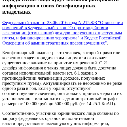
информацию о своих бенефициарных
владельцах
Федеральный закон от 23.06.2016 года N 215-ФЗ "О внесении
изменений в Федеральный закон "О противодействии
легализации (отмыванию) доходов, полученных преступным
путем, и финансированию терроризма" и Кодекс Российской
Федерации об административных правонарушениях"
.
Бенефициарный владелец – это человек, который прямо или
косвенно владеет юридическим лицом или оказывает
существенное влияние на принятие им решений. С 21
декабря информация о таких лицах должна быть доступна
органам исполнительной власти (ст. 6.1 закона о
противодействии легализации доходов, полученных
преступным путем). Актуализировать ее необходимо не реже
одного раза в год. Если у юрлиц отсутствуют
соответствующие сведения, они должны принять меры по их
установлению – или заплатить административный штраф в
размере от 100 000 руб. до 500 000 руб. (ст. 14.25.1 КоАП).
Соответственно, участники юридического лица обязаны по
запросу федеральных органов исполнительной
власти предоставлять имеющуюся у них информацию,