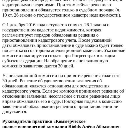
кадастровыми сведениями. При этом сейчас решение о
приостановлении обжалуется только в судебном порядке (ч.
10 ст. 26 закона о государственном кадастре недвижимости).
С 1 декабря 2016 года вступает в силу ст. 26.1 закона о
государственном кадастре недвижимости, которая
регламентирует порядок обжалования решения о
приостановлении кадастрового учета. После указанной
даты обжаловать приостановление в суде можно будет только
после отказа со стороны апелляционной комиссии. Указанные
комиссии планируется создать при Росреестрах в каждом
субъекте федерации. На обращение в апелляционную
комиссию заявителю дается 30 дней.
У апелляционной комиссии на принятие решения тоже есть
30 дней. Решение об удовлетворении заявления об
обжаловании является основанием для осуществления
кадастрового учета. Если же комиссия принимает решение об
отклонении заявления, несогласное с таким решением лицо
вправе обжаловать его в суде. Повторная подача в комиссию
заявления об обжаловании решения о приостановлении не
допускается.
Руководитель практики «Коммерческое
право» юридической компании Rights Алёна Абрамович