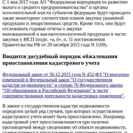
С 1 мая 2017 года АО "Федеральная корпорация по развитию
малого и среднего предпринимательства" и органы
исполнительной власти субъектов федерации будут проводить
также мониторинг соответствия планов закупки указанной
продукции и лекарственных средств. Кроме того, они будут
отслеживать годовые отчеты о закупке
инновационной и высокотехнологичной продукции в части
закупки у МСП (подп. «а, б», п. 11 постановления
Правительства РФ от 29 октября 2015 года N 1169).
Вводится досудебный порядок обжалования
приостановления кадастрового учета
Федеральный закон от 30.12.2015 года N 452-ФЗ "О внесении
изменений в Федеральный закон "О государственном
кадастре недвижимости" и статью 76 Федерального закона
"Об образовании в Российской Федерации" в части
совершенствования деятельности кадастровых инженеров"
.
В законе о государственном кадастре недвижимости
определен целый ряд случаев, при которых осуществление
кадастрового учета может быть приостановлено. Например,
кадастровый учет приостанавливается при наличии
противоречий между сведениями об объекте недвижимости,
содержащимися в представленных заявителем документах, и