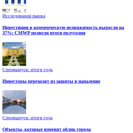
Исследования рынка
Инвестиции в коммерческую недвижимость выросли на
37%: CMWP подвели итоги полугодия
Спецвыпуск: итоги года
Инвесторы переходят из защиты в нападение
Спецвыпуск: итоги года
Объекты, которые изменят облик города