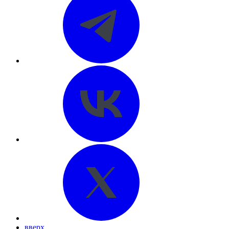
вверх