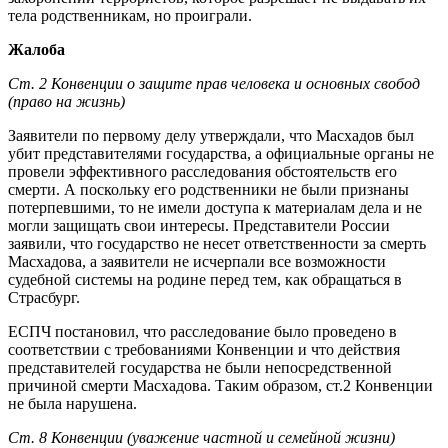
тела родственникам, но проиграли.
Жалоба
Ст. 2 Конвенции о защите прав человека и основных свобод
(право на жизнь)
Заявители по первому делу утверждали, что Масхадов был
убит представителями государства, а официальные органы не
провели эффективного расследования обстоятельств его
смерти. А поскольку его родственники не были признаны
потерпевшими, то не имели доступа к материалам дела и не
могли защищать свои интересы. Представители России
заявили, что государство не несет ответственности за смерть
Масхадова, а заявители не исчерпали все возможности
судебной системы на родине перед тем, как обращаться в
Страсбург.
ЕСПЧ постановил, что расследование было проведено в
соответствии с требованиями Конвенции и что действия
представителей государства не были непосредственной
причиной смерти Масхадова. Таким образом, ст.2 Конвенции
не была нарушена.
Ст. 8 Конвенции (уважение частной и семейной жизни)