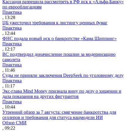
Кассация разрешила рассмотреть в РФ иск к «Альфа-Банку»
по еврооблигациям
Практика
, 13:28
ЦБ ужесточил требования к листингу ценных бумаг
Практика
, 12:44
ФНС подала новый иск о банкротстве «Кама Шиппинг»
Практика
, 12:17
ВС подтвердил доначисление пошлин за модернизацию
самолета
Практика
, 11:46
Суды не приняли заключения DeepSeek по уголовному делу
Практика
, 11:17
Экс-глава Mind Money признала вину по делу о хищении и
дала показания на других фигурантов
Практика
, 10:44
Утренний обзор за 7 августа: смягчение банкротства для
селлеров и требования для статуса нацмодели ИИ
Обзор СМИ
, 09:22