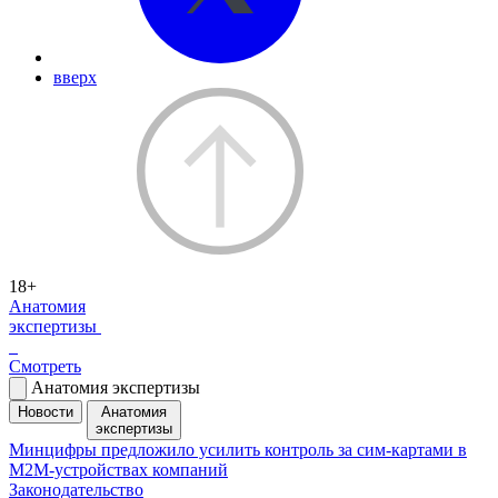
вверх
18+
Анатомия
экспертизы
Смотреть
Анатомия экспертизы
Новости
Анатомия
экспертизы
Минцифры предложило усилить контроль за сим-картами в
M2M-устройствах компаний
Законодательство