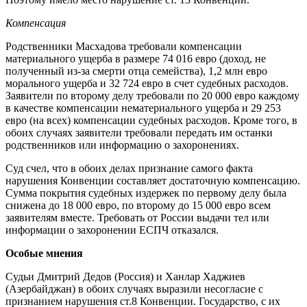
Компенсация
Родственники Масхадова требовали компенсации
материального ущерба в размере 74 016 евро (доход, не
полученный из-за смерти отца семейства), 1,2 млн евро
морального ущерба и 32 724 евро в счет судебных расходов.
Заявители по второму делу требовали по 20 000 евро каждому
в качестве компенсации нематериального ущерба и 29 253
евро (на всех) компенсации судебных расходов. Кроме того, в
обоих случаях заявители требовали передать им останки
родственников или информацию о захоронениях.
Суд счел, что в обоих делах признание самого факта
нарушения Конвенции составляет достаточную компенсацию.
Сумма покрытия судебных издержек по первому делу была
снижена до 18 000 евро, по второму до 15 000 евро всем
заявителям вместе. Требовать от России выдачи тел или
информации о захоронении ЕСПЧ отказался.
Особые мнения
Судьи Дмитрий Дедов (Россия) и Ханлар Хаджиев
(Азербайджан) в обоих случаях выразили несогласие с
признанием нарушения ст.8 Конвенции. Государство, с их