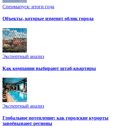
Спецвыпуск: итоги года
Объекты, которые изменят облик города
Экспертный анализ
Как компании выбирают штаб-квартиры
Экспертный анализ
Глобальное потепление: как городские курорты
завоёвывают регионы