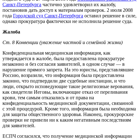
Санкт-Петербурга
частично удовлетворил их жалобу,
постановив дать доступ к материалам проверок. 2 июля 2008
года
Городской суд Санкт-Петербурга
оставил решение в силе,
однако прокуратура фактически не исполнила решение суда.
Жалоба
Ст. 8 Конвенции (уважение частной и семейной жизни)
Конфиденциальная медицинская информация, как
утверждается в жалобе, была предоставлена прокуратуре
незаконно и без согласия заявителей, в одном случае — в
нарушение прямого запрета. На это юристы, представлявшие
Россию, возразили, что информация была предоставлена
законно, что подтвердили две судебные инстанции, и что
люди, открыто исповедующие такие религиозные верования,
как свидетели Иеговы, включающие отказ от переливания
крови, тем самым отказались и от права на
конфиденциальность медицинской документации, связанной
с этой процедурой. Кроме того, информация была необходима
для защиты общественного здоровья. Наконец, прокурорские
проверки не привели ни к каким негативным последствиям
для заявителей.
ЕСПЧ согласился, что получение медицинской информации