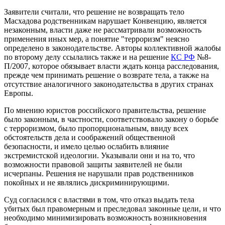
Заявители считали, что решение не возвращать тело
Масхадова родственникам нарушает Конвенцию, является
незаконным, власти даже не рассматривали возможность
применения иных мер, а понятие "терроризм" неясно
определено в законодательстве. Авторы коллективной жалобы
по второму делу ссылались также и на решение
КС РФ
№8-
П/2007, которое обязывает власти ждать конца расследования,
прежде чем принимать решение о возврате тела, а также на
отсутствие аналогичного законодательства в других странах
Европы.
По мнению юристов российского правительства, решение
было законным, в частности, соответствовало закону о борьбе
с терроризмом, было пропорциональным, ввиду всех
обстоятельств дела и соображений общественной
безопасности, и имело целью ослабить влияние
экстремистской идеологии. Указывали они и на то, что
возможности правовой защиты заявителей не были
исчерпаны. Решения не нарушали прав родственников
покойных и не являлись дискриминирующими.
Суд согласился с властями в том, что отказ выдать тела
убитых был правомерным и преследовал законные цели, и что
необходимо минимизировать возможность возникновения