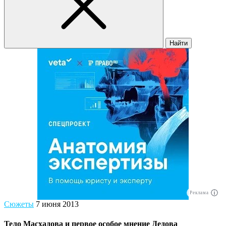
Найти
Реклама
Сюжеты
7 июня 2013
Тело Масхадова и первое особое мнение Дедова