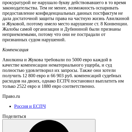
прокуратурой не нарушало букву действовавшего в то время
законодательства. Тем не менее, возможность оспаривать
предоставление конфиденциальных данных постфактум не
дала достаточной защиты права на частную жизнь Авилкиной
и Жуковой, поэтому имело место нарушение ст. 8 Конвенции.
Жалобы самой организации и Дубининой были признаны
неприемлемыми, потому что они не пострадали от
признанных судом нарушений.
Компенсация
Авилкина и Жукова требовали по 5000 евро каждой в
качестве компенсации нематериального ущерба, и суд
полностью удовлетворил их запросы. Также они хотели
получить 12 800 евро и 66 903 руб. компенсаций судебных
расходов на двоих, однако ЕСПЧ постановил выплатить им
только 2522 евро и 1880 евро соответственно.
Право.ru
Россия и ЕСПЧ
Поделиться