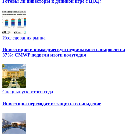
Готовы ли инвесторы к длинной игре с ЦОД?
Исследования рынка
Инвестиции в коммерческую недвижимость выросли на
37%: CMWP подвели итоги полугодия
Спецвыпуск: итоги года
Инвесторы переходят из защиты в нападение