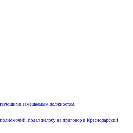
тствующими замещаемым должностям.
полномочий, подал жалобу на приговор в Краснодарский