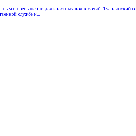
вным в превышении должностных полномочий. Туапсинский горо
венной службе и...