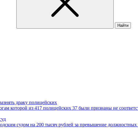
Найти
азнять драку полицейских
огам которой из 417 полицейских 37 были признаны не соотве
суд
дским судом на 200 тысяч рублей за превышение должностных 