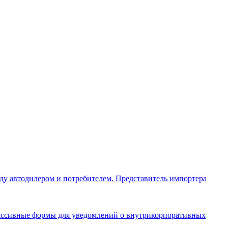
ежду автодилером и потребителем. Представитель импортера
ассивные формы для уведомлений о внутрикорпоративных