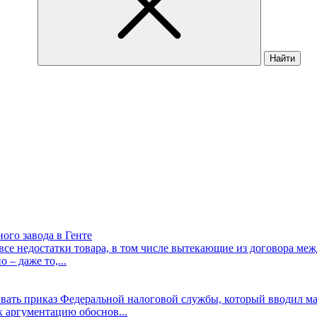
Найти
ного завода в Генте
а все недостатки товара, в том числе вытекающие из договора м
 – даже то,...
вать приказ Федеральной налоговой службы, который вводил м
х аргументацию обоснов...