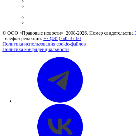
Справочно-правовая система
Casebook: мониторинг дел
и компаний
Caselook: поиск и анализ практики
CASE.ONE: управление юридической службой
© ООО «Правовые новости». 2008-2026.
Номер свидетельства
Телефон редакции:
+7 (495) 645 37 60
Политика использования cookie-файлов
Политика конфиденциальности