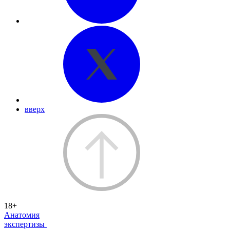
вверх
18+
Анатомия
экспертизы