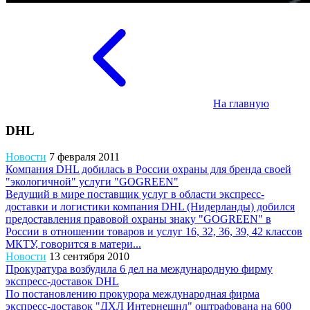
На главную
DHL
Новости
7 февраля 2011
Компания DHL добилась в России охраны для бренда своей
"экологичной" услуги "GOGREEN"
Ведущий в мире поставщик услуг в области экспресс-
доставки и логистики компания DHL (Нидерланды) добился
предоставления правовой охраны знаку "GOGREEN" в
России в отношении товаров и услуг 16, 32, 36, 39, 42 классов
МКТУ, говорится в матери...
Новости
13 сентября 2010
Прокуратура возбудила 6 дел на международную фирму
экспресс-доставок DHL
По постановлению прокурора международная фирма
экспресс-доставок "ДХЛ Интернешнл" оштрафована на 600