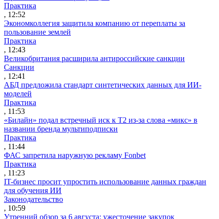
Практика
, 12:52
Экономколлегия защитила компанию от переплаты за
пользование землей
Практика
, 12:43
Великобритания расширила антироссийские санкции
Санкции
, 12:41
АБД предложила стандарт синтетических данных для ИИ-
моделей
Практика
, 11:53
«Билайн» подал встречный иск к Т2 из-за слова «микс» в
названии бренда мультиподписки
Практика
, 11:44
ФАС запретила наружную рекламу Fonbet
Практика
, 11:23
IT-бизнес просит упростить использование данных граждан
для обучения ИИ
Законодательство
, 10:59
Утренний обзор за 6 августа: ужесточение закупок