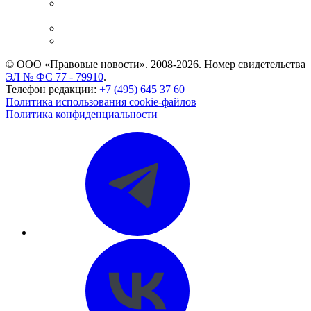
Casebook: мониторинг дел
и компаний
Caselook: поиск и анализ практики
CASE.ONE: управление юридической службой
© ООО «Правовые новости». 2008-2026.
Номер свидетельства
ЭЛ № ФС 77 - 79910
.
Телефон редакции:
+7 (495) 645 37 60
Политика использования cookie-файлов
Политика конфиденциальности