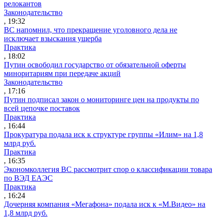
релокантов
Законодательство
, 19:32
ВС напомнил, что прекращение уголовного дела не
исключает взыскания ущерба
Практика
, 18:02
Путин освободил государство от обязательной оферты
миноритариям при передаче акций
Законодательство
, 17:16
Путин подписал закон о мониторинге цен на продукты по
всей цепочке поставок
Практика
, 16:44
Прокуратура подала иск к структуре группы «Илим» на 1,8
млрд руб.
Практика
, 16:35
Экономколлегия ВС рассмотрит спор о классификации товара
по ВЭД ЕАЭС
Практика
, 16:24
Дочерняя компания «Мегафона» подала иск к «М.Видео» на
1,8 млрд руб.