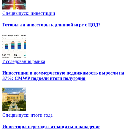
Спецвыпуск: инвестиции
Готовы ли инвесторы к длинной игре с ЦОД?
Исследования рынка
Инвестиции в коммерческую недвижимость выросли на
37%: CMWP подвели итоги полугодия
Спецвыпуск: итоги года
Инвесторы переходят из защиты в нападение