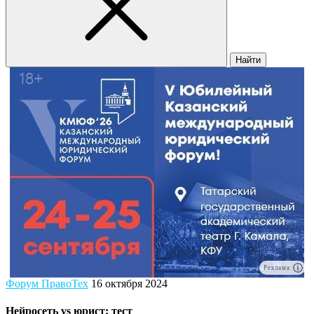
Найти
Реклама
Форум ПравоТех
16 октября 2024
Нейросеть vs юрист: тест