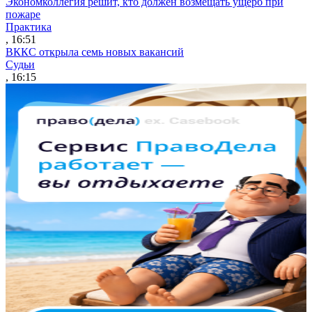
Экономколлегия решит, кто должен возмещать ущерб при
пожаре
Практика
, 16:51
ВККС открыла семь новых вакансий
Судьи
, 16:15