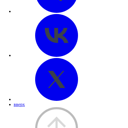
вверх