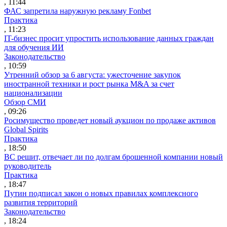
, 11:44
ФАС запретила наружную рекламу Fonbet
Практика
, 11:23
IT-бизнес просит упростить использование данных граждан
для обучения ИИ
Законодательство
, 10:59
Утренний обзор за 6 августа: ужесточение закупок
иностранной техники и рост рынка M&A за счет
национализации
Обзор СМИ
, 09:26
Росимущество проведет новый аукцион по продаже активов
Global Spirits
Практика
, 18:50
ВС решит, отвечает ли по долгам брошенной компании новый
руководитель
Практика
, 18:47
Путин подписал закон о новых правилах комплексного
развития территорий
Законодательство
, 18:24