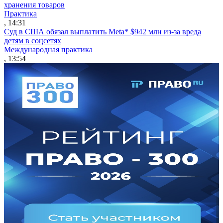
хранения товаров
Практика
, 14:31
Суд в США обязал выплатить Meta* $942 млн из-за вреда
детям в соцсетях
Международная практика
, 13:54