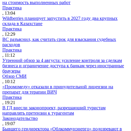
на стоимость выполненных работ
Практика
, 13:04
Wildberries планирует запустить в 2027 году два крупных
склада в Казахстане
Практика
, 12:29
ВС разъяснил, как считать срок для взыскания судебных
расходов
Практика
, 11:12
Утренний обзор за 4 августа: усиление контроля за сделкам
бизнеса и ограничение доступа к банкам через иностранные
браузеры
Обзор СМИ
, 10:12
«Промомеду» отказали в принудительной лицензии на
препарат для терапии ВИЧ
Практика
, 19:21
В ГД внесли законопроект, разрешающий туристам
направлять претензии к турагентам
Законодательство
, 19:07
Бывшего гендиректора «Облкоммунэнерго» подозревают в