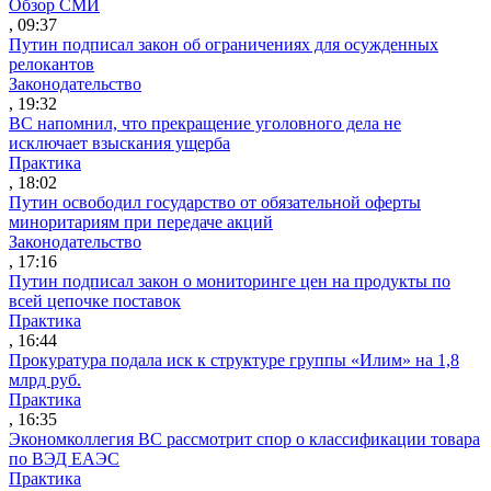
Обзор СМИ
, 09:37
Путин подписал закон об ограничениях для осужденных
релокантов
Законодательство
, 19:32
ВС напомнил, что прекращение уголовного дела не
исключает взыскания ущерба
Практика
, 18:02
Путин освободил государство от обязательной оферты
миноритариям при передаче акций
Законодательство
, 17:16
Путин подписал закон о мониторинге цен на продукты по
всей цепочке поставок
Практика
, 16:44
Прокуратура подала иск к структуре группы «Илим» на 1,8
млрд руб.
Практика
, 16:35
Экономколлегия ВС рассмотрит спор о классификации товара
по ВЭД ЕАЭС
Практика