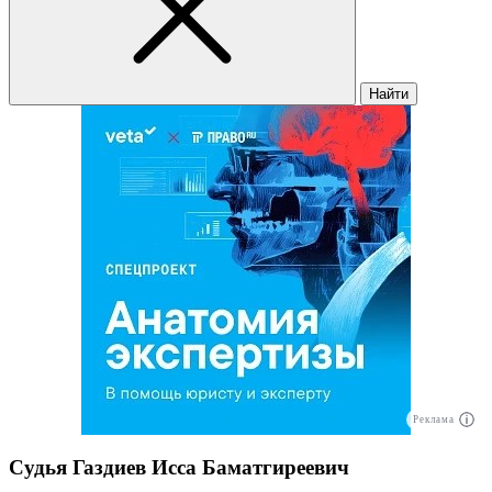
Найти
Реклама
Судья Газдиев Исса Баматгиреевич