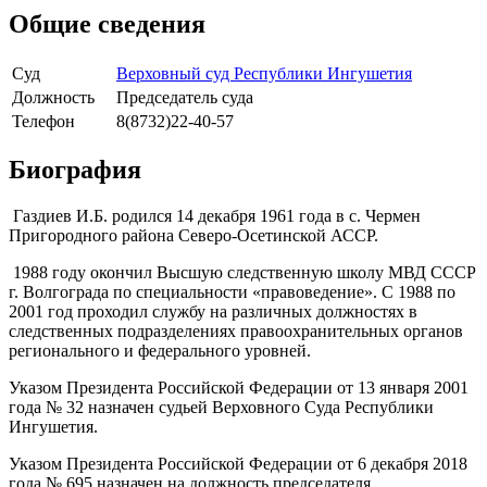
Общие сведения
Суд
Верховный суд Республики Ингушетия
Должность
Председатель суда
Телефон
8(8732)22-40-57
Биография
Газдиев И.Б. родился 14 декабря 1961 года в с. Чермен
Пригородного района Северо-Осетинской АССР.
1988 году окончил Высшую следственную школу МВД СССР
г. Волгограда по специальности «правоведение». С 1988 по
2001 год проходил службу на различных должностях в
следственных подразделениях правоохранительных органов
регионального и федерального уровней.
Указом Президента Российской Федерации от 13 января 2001
года № 32 назначен судьей Верховного Суда Республики
Ингушетия.
Указом Президента Российской Федерации от 6 декабря 2018
года № 695 назначен на должность председателя