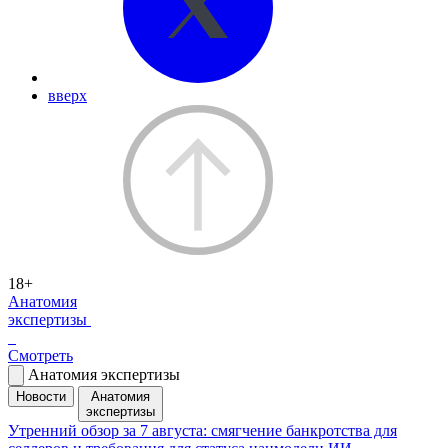
вверх
18+
Анатомия
экспертизы
Смотреть
Анатомия экспертизы
Новости
Анатомия
экспертизы
Утренний обзор за 7 августа: смягчение банкротства для