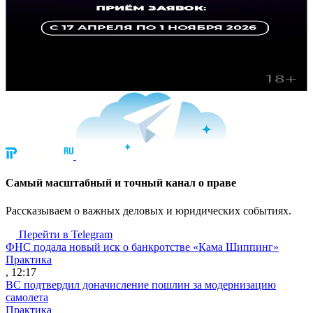
Cамый масштабный и точный канал о праве
Рассказываем о важных деловых и юридических событиях.
Перейти в Telegram
ФНС подала новый иск о банкротстве «Кама Шиппинг»
Практика
, 12:17
ВС подтвердил доначисление пошлин за модернизацию
самолета
Практика