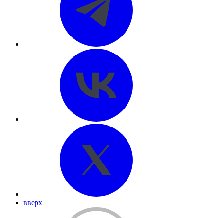
вверх