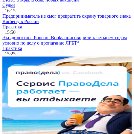
Судьи
, 16:15
Предприниматель не смог прекратить охрану товарного знака
Burberry в России
Практика
, 15:50
Экс-директора Popcorn Books приговорили к четырем годам
условно по делу о пропаганде ЛГБТ*
Практика
, 15:25