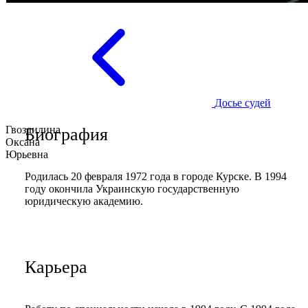
Досье судей
Гвоздилина
Биография
Оксана
Юрьевна
Родилась 20 февраля 1972 года в городе Курске. В 1994
году окончила Украинскую государственную
юридическую академию.
Карьера