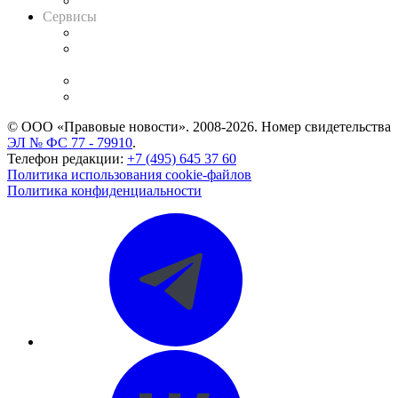
Вакансии для юристов
Сервисы
Справочно-правовая система
Casebook: мониторинг дел
и компаний
Caselook: поиск и анализ практики
CASE.ONE: управление юридической службой
© ООО «Правовые новости». 2008-2026.
Номер свидетельства
ЭЛ № ФС 77 - 79910
.
Телефон редакции:
+7 (495) 645 37 60
Политика использования cookie-файлов
Политика конфиденциальности