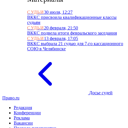
СУДЬИ
30 июля, 12:27
ВККС присвоила квалификационные классы
судьям
СУДЬИ
20 февраля, 21:50
ВККС подвела итоги февральского заседания
СУДЬИ
13 февраля, 17:05
ВККС выбрала 21 судью для 7-го кассационного
СОЮ в Челябинске
Досье судей
Право.ru
Редакция
Конференции
Реклама
Вакансии