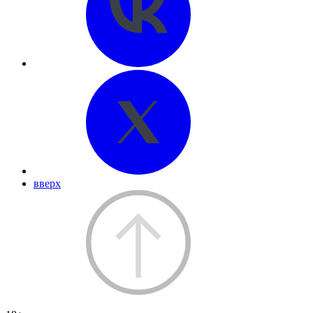
вверх