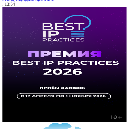
, 13:54