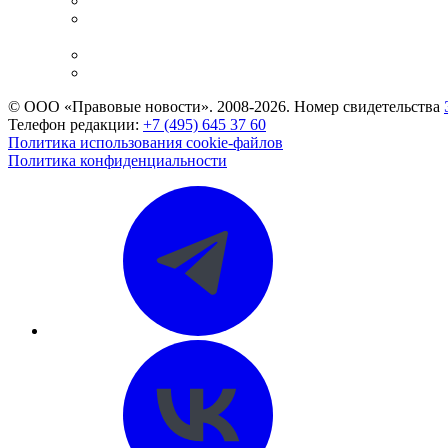
Справочно-правовая система
Casebook: мониторинг дел
и компаний
Caselook: поиск и анализ практики
CASE.ONE: управление юридической службой
© ООО «Правовые новости». 2008-2026.
Номер свидетельства
Телефон редакции:
+7 (495) 645 37 60
Политика использования cookie-файлов
Политика конфиденциальности