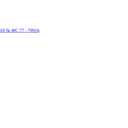
ЭЛ № ФС 77 - 79910
.