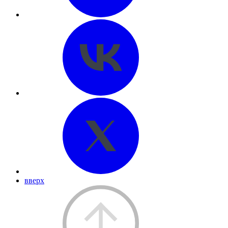
вверх