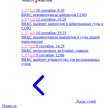
СУДЬИ
20 сентября, 9:30
ВККС рекомендовала зампредов СОЮ
СУДЬИ
12 сентября, 16:28
ВККС выберет зампредов в арбитражные суды и
СОЮ
СУДЬИ
16 сентября, 19:19
ВККС рекомендовала зампредов в суды общей
юрисдикции
СУДЬИ
9 сентября, 14:29
ВККС анонсировала заседание: главное
СУДЬИ
9 сентября, 12:08
ВККС выберет руководство для региональных
судов
Досье судей
Право.ru