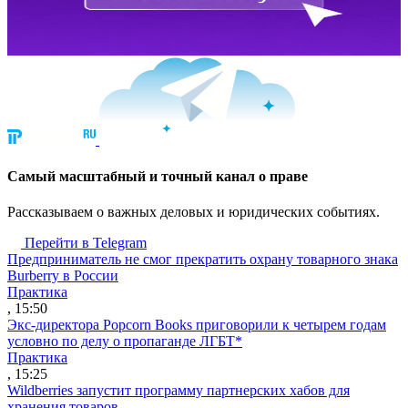
Cамый масштабный и точный канал о праве
Рассказываем о важных деловых и юридических событиях.
Перейти в Telegram
Предприниматель не смог прекратить охрану товарного знака
Burberry в России
Практика
, 15:50
Экс-директора Popcorn Books приговорили к четырем годам
условно по делу о пропаганде ЛГБТ*
Практика
, 15:25
Wildberries запустит программу партнерских хабов для
хранения товаров