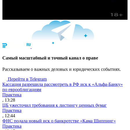
Cамый масштабный и точный канал о праве
Рассказываем о важных деловых и юридических событиях.
Перейти в Telegram
Кассация разрешила рассмотреть в РФ иск к «Альфа-Банку»
по еврооблигациям
Практика
, 13:28
ЦБ ужесточил требования к листингу ценных бумаг
Практика
, 12:44
ФНС подала новый иск о банкротстве «Кама Шиппинг»
Практика