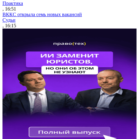
Практика
, 16:51
ВККС открыла семь новых вакансий
Судьи
, 16:15