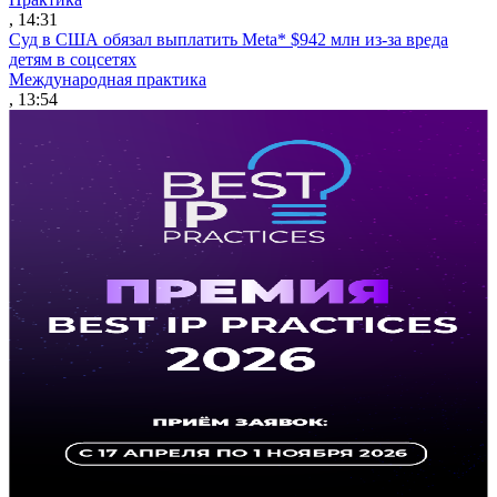
, 14:31
Суд в США обязал выплатить Meta* $942 млн из-за вреда
детям в соцсетях
Международная практика
, 13:54