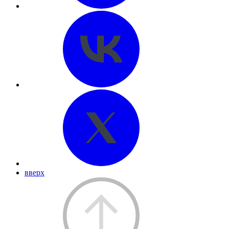
вверх