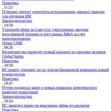
Практика
, 11:23
IT-бизнес просит упростить использование данных граждан
для обучения ИИ
Законодательство
, 10:59
Утренний обзор за 6 августа: ужесточение закупок
иностранной техники и рост рынка M&A за счет
национализации
Обзор СМИ
, 09:26
Росимущество проведет новый аукцион по продаже активов
Global Spirits
Практика
, 18:50
ВС решит, отвечает ли по долгам брошенной компании новый
руководитель
Практика
, 18:47
Путин подписал закон о новых правилах комплексного
развития территорий
Законодательство
, 18:24
ВС защитил право на взыскание займа по расписке
Практика