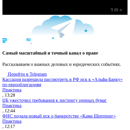
Cамый масштабный и точный канал о праве
Рассказываем о важных деловых и юридических событиях.
Перейти в Telegram
Кассация разрешила рассмотреть в РФ иск к «Альфа-Банку»
по еврооблигациям
Практика
, 13:28
ЦБ ужесточил требования к листингу ценных бумаг
Практика
, 12:44
ФНС подала новый иск о банкротстве «Кама Шиппинг»
Практика
, 12:17