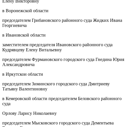
Елену Викторовну
в Воронежской области
председателем Грибановского районного суда Жидких Ивана
Георгиевича
в Ивановской области
заместителем председателя Ивановского районного суда
Кудрявцеву Елену Витальевну
председателем Фурмановского городского суда Гнедина Юрия
Александровича
в Иркутскои области
председателем Зиминского городского суда Дмитриеву
Татьяну Валентиновну
в Кемеровской области председателем Беловского районного
суда
Орлову Ларису Николаевну
председателем Мысковского городского суда Дементьева