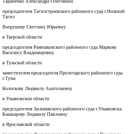
Тараненко Александра Олеговииа
председателем Тагилстроевского районного суда г.Нижний
Тагил
Вахрушеву Светлану Юрьевну
в Тверской области
председателем Рамешковского районного суда Маркову
Василису Владимировну
в Тульской области
заместителем председателя Пролетарского районного суда
г.Тулы
Колоскову Людмилу Анатольевну
в Ульяновскои области
председателем Засвияжского районного суда г.Ульяновска
Кашкарову Людмилу Павловну
в Ярославской области