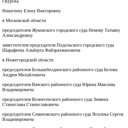
г.Курска
Никитину Елену Викторовну
в Московской области
председателем Жуковского городского суда Немову Татьяну
Александровну
заместителем председателя Подольского городского суда
Шарафеева Альберта Файзрахмановича
в Нижегородской области
председателем Большеболдинского районного суда Белова
Андрея Михайловича
председателем Вачского районного суда Юрина Максима
Владимировича
председателем Вознесенского районного суда Зимина
Станислава Станиславовича
председателем Семеновского районного суда Ягилева Сергея
Владимировича