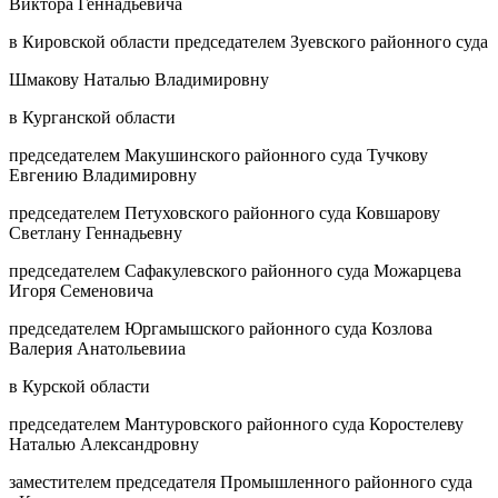
Виктора Геннадьевича
в Кировской области председателем Зуевского районного суда
Шмакову Наталью Владимировну
в Курганской области
председателем Макушинского районного суда Тучкову
Евгению Владимировну
председателем Петуховского районного суда Ковшарову
Светлану Геннадьевну
председателем Сафакулевского районного суда Можарцева
Игоря Семеновича
председателем Юргамышского районного суда Козлова
Валерия Анатольевииа
в Курской области
председателем Мантуровского районного суда Коростелеву
Наталью Александровну
заместителем председателя Промышленного районного суда