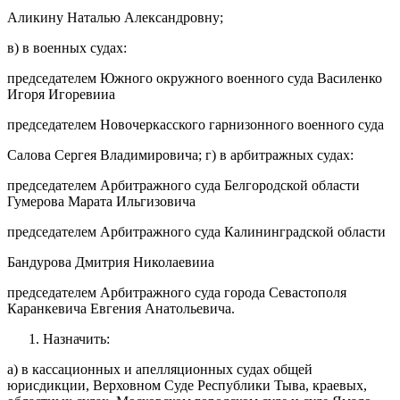
Аликину Наталью Александровну;
в) в военных судах:
председателем Южного окружного военного суда Василенко
Игоря Игоревииа
председателем Новочеркасского гарнизонного военного суда
Салова Сергея Владимировича; г) в арбитражных судах:
председателем Арбитражного суда Белгородской области
Гумерова Марата Ильгизовича
председателем Арбитражного суда Калининградской области
Бандурова Дмитрия Николаевииа
председателем Арбитражного суда города Севастополя
Каранкевича Евгения Анатольевича.
Назначить:
а) в кассационных и апелляционных судах общей
юрисдикции, Верховном Суде Республики Тыва, краевых,