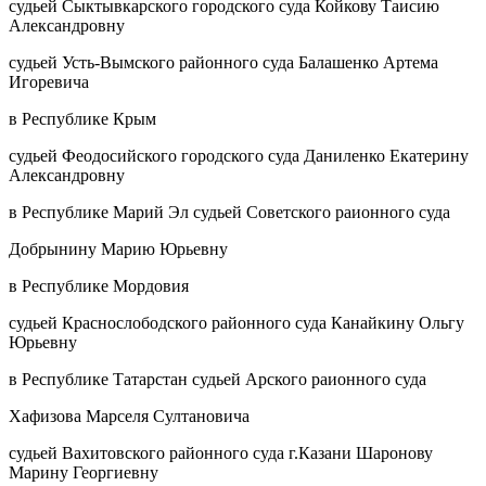
судьей Сыктывкарского городского суда Койкову Таисию
Александровну
судьей Усть-Вымского районного суда Балашенко Артема
Игоревича
в Республике Крым
судьей Феодосийского городского суда Даниленко Екатерину
Александровну
в Республике Марий Эл судьей Советского раионного суда
Добрынину Марию Юрьевну
в Республике Мордовия
судьей Краснослободского районного суда Канайкину Ольгу
Юрьевну
в Республике Татарстан судьей Арского раионного суда
Хафизова Марселя Султановича
судьей Вахитовского районного суда г.Казани Шаронову
Марину Георгиевну