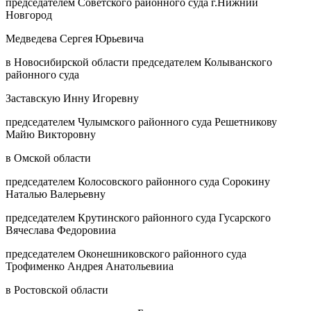
председателем Советского районного суда г.Нижний
Новгород
Медведева Сергея Юрьевича
в Новосибирской области председателем Колыванского
районного суда
Заставскую Инну Игоревну
председателем Чулымского районного суда Решетникову
Майю Викторовну
в Омской области
председателем Колосовского районного суда Сорокину
Наталью Валерьевну
председателем Крутинского районного суда Гусарского
Вячеслава Федоровииа
председателем Оконешниковского районного суда
Трофименко Андрея Анатольевииа
в Ростовской области