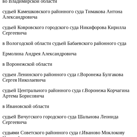
во Владимирской области
судьей Камешковского районного суда Тимакова Антона
Александровича
судьей Ковровского городского суда Никифорова Кирилла
Сергеевича
в Вологодской области судьей Бабаевского районного суда
Ермолина Андрея Александровича
в Воронежской области
судьеи Ленинского районного суда г.Воронежа Булгакова
Сергея Николаевича
судьей Центрального районного суда г.Воронежа Корчагина
Артема Борисовича
в Ивановской области
судьей Вичугского городского суда Шальнова Леонида
Сергеевича
судьями Советского районного суда г.Иваново Моклокову