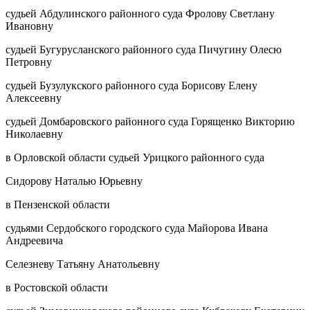
судьей Абдулинского районного суда Фролову Светлану
Ивановну
судьей Бугурусланского районного суда Пичугину Олесю
Петровну
судьей Бузулукского районного суда Борисову Елену
Алексеевну
судьей Домбаровского районного суда Горященко Викторию
Николаевну
в Орловской области судьей Урицкого районного суда
Сидорову Наталью Юрьевну
в Пензенской области
судьями Сердобского городского суда Майорова Ивана
Андреевича
Селезневу Татьяну Анатольевну
в Ростовской области