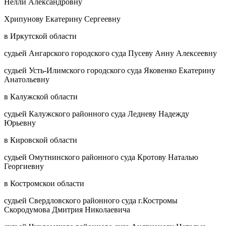
Нелли Александровну
Хрипунову Екатерину Сергеевну
в Иркутской области
судьей Ангарского городского суда Пусеву Анну Алексеевну
судьей Усть-Илимского городского суда Яковенко Екатерину
Анатольевну
в Калужской области
судьей Калужского районного суда Ледневу Надежду
Юрьевну
в Кировской области
судьей Омутнинского районного суда Кротову Наталью
Георгиевну
в Костромскои области
судьей Свердловского районного суда г.Костромы
Скородумова Дмитрия Николаевича