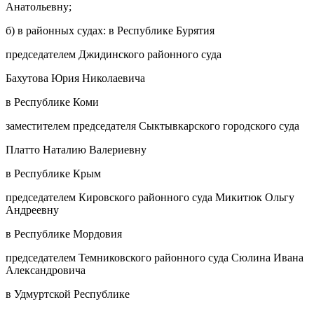
Анатольевну;
б) в районных судах: в Республике Бурятия
председателем Джидинского районного суда
Бахутова Юрия Николаевича
в Республике Коми
заместителем председателя Сыктывкарского городского суда
Платто Наталию Валериевну
в Республике Крым
председателем Кировского районного суда Микитюк Ольгу
Андреевну
в Республике Мордовия
председателем Темниковского районного суда Сюлина Ивана
Александровича
в Удмуртской Республике