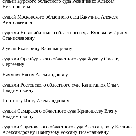
судьей Курского областного суда Резниченко Алексея
Викторовича
судьей Московского областного суда Бакулина Алексея
Анатольевича
судьями Новосибирского областного суда Кузовкову Ирину
Станиславовну
Лукаш Екатерину Владимировну
судьями Оренбургского областного суда Жукову Оксану
Сергеевну
Наумову Елену Александровну
судьями Ростовского областного суда Капитанюк Ольгу
Владимировну
Портнову Инну Александровну
судьей Самарского областного суда Кривошееву Елену
Владимировну
судьями Саратовского областного суда Александрову Ксению
Александровну Шайгузову Роксану Исамгалиевну