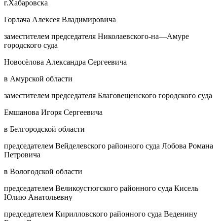
г.Хабаровска
Горлача Алексея Владимировича
заместителем председателя Николаевского-на—Амуре
городского суда
Новосёлова Александра Сергеевича
в Амурской области
заместителем председателя Благовещенского городского суда
Емшанова Игоря Сергеевича
в Белгородской области
председателем Вейделевского районного суда Лобова Романа
Петровича
в Вологодской области
председателем Великоустюгского районного суда Кисель
Юлию Анатольевну
председателем Кирилловского районного суда Веденину