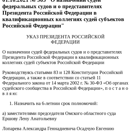
федеральных судов и о представителях
Президента Российской Федерации в
квалификационных коллегиях судей субъектов
Российской Федерации"
УКАЗ ПРЕЗИДЕНТА РОССИЙСКОЙ
ФЕДЕРАЦИИ
О назначении судей федеральных судов и о представителях
Президента Российской Федерации в квалификационных
коллегиях судей субъектов Российской Федерации
Руководствуясь статьями 83 и 128 Конституции Российской
Федерации, а также в соответствии со статьей 11
Федерального закона от 14 марта 2002 г. № 30-ФЗ «Об органах
судейского сообщества в Российской Федерации», п о с т а н о
в л я ю:
Назначить на 6-летнии срок полномочий:
а) заместителями председателя Омского областного суда
Ершову Лену Анатольевну
Лопарева Александра Геннадиевича Осадчую Евгению