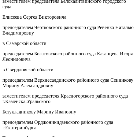
заместителем председателя Белокалитвинского городского
суда
Елисеева Сергея Викторовича
председателем Чертковского районного суда Ревенко Наталью
Владимировну
в Самарской области
председателем Богатовского районного суда Казанцева Игоря
Леонидовича
в Свердловской области
председателем Верхнесалдинского районного суда Сенникову
Марину Александровну
заместителем председателя Красногорского районного суда
г.Каменска-Уральского
Безукладникову Марину Ивановну
председателем Орджоникидзевского районного суда
г.Екатеринбурга