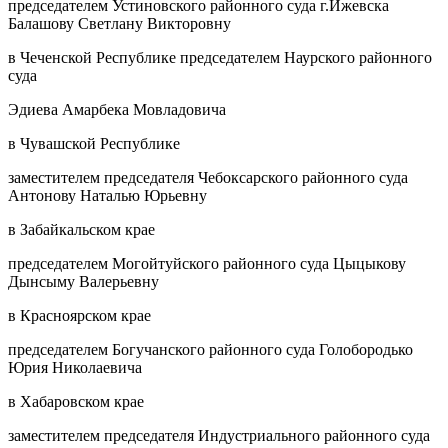
председателем Устиновского районного суда г.Ижевска
Балашову Светлану Викторовну
в Чеченской Республике председателем Наурского районного
суда
Эдиева Амарбека Мовладовича
в Чувашской Республике
заместителем председателя Чебоксарского районного суда
Антонову Наталью Юрьевну
в Забайкальском крае
председателем Могойтуйского районного суда Цыцыкову
Дынсыму Валерьевну
в Красноярском крае
председателем Богучанского районного суда Голобородько
Юрия Николаевича
в Хабаровском крае
заместителем председателя Индустриального районного суда