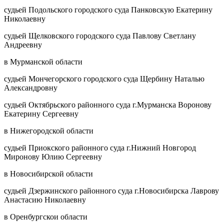
судьей Подольского городского суда Панковскую Екатерину
Николаевну
судьей Щелковского городского суда Павлову Светлану
Андреевну
в Мурманской области
судьей Мончегорского городского суда Щербину Наталью
Александровну
судьей Октябрьского районного суда г.Мурманска Воронову
Екатерину Сергеевну
в Нижегородской области
судьей Приокского районного суда г.Нижний Новгород
Миронову Юлию Сергеевну
в Новосибирской области
судьей Дзержинского районного суда г.Новосибирска Лаврову
Анастасию Николаевну
в Оренбургскои области