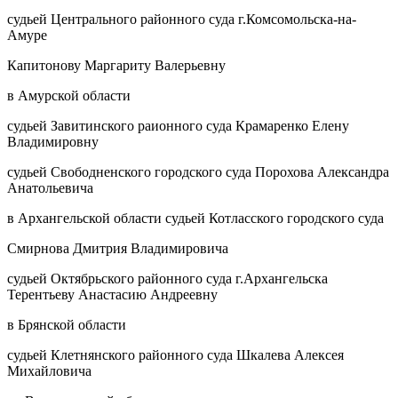
судьей Центрального районного суда г.Комсомольска-на-
Амуре
Капитонову Маргариту Валерьевну
в Амурской области
судьей Завитинского раионного суда Крамаренко Елену
Владимировну
судьей Свободненского городского суда Порохова Александра
Анатольевича
в Архангельской области судьей Котласского городского суда
Смирнова Дмитрия Владимировича
судьей Октябрьского районного суда г.Архангельска
Терентьеву Анастасию Андреевну
в Брянской области
судьей Клетнянского районного суда Шкалева Алексея
Михайловича