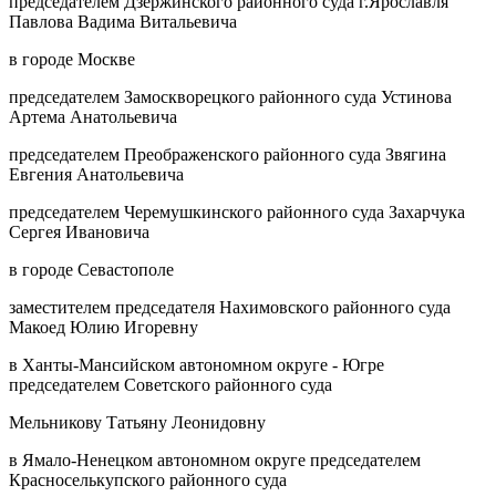
председателем Дзержинского районного суда г.Ярославля
Павлова Вадима Витальевича
в городе Москве
председателем Замоскворецкого районного суда Устинова
Артема Анатольевича
председателем Преображенского районного суда Звягина
Евгения Анатольевича
председателем Черемушкинского районного суда Захарчука
Сергея Ивановича
в городе Севастополе
заместителем председателя Нахимовского районного суда
Макоед Юлию Игоревну
в Ханты-Мансийском автономном округе - Югре
председателем Советского районного суда
Мельникову Татьяну Леонидовну
в Ямало-Ненецком автономном округе председателем
Красноселькупского районного суда