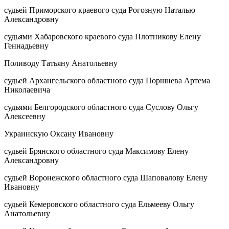
судьей Приморского краевого суда Рогозную Наталью
Александровну
судьями Хабаровского краевого суда Плотникову Елену
Геннадьевну
Поливоду Татьяну Анатольевну
судьей Архангельского областного суда Поршнева Артема
Николаевича
судьями Белгородского областного суда Суслову Ольгу
Алексеевну
Украинскую Оксану Ивановну
судьей Брянского областного суда Максимову Елену
Александровну
судьей Воронежского областного суда Шаповалову Елену
Ивановну
судьей Кемеровского областного суда Ельмееву Ольгу
Анатольевну