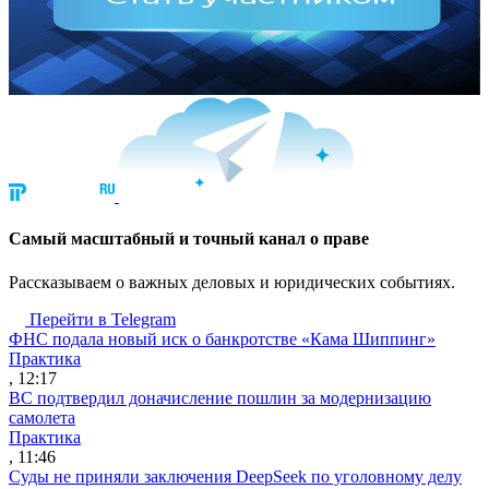
Cамый масштабный и точный канал о праве
Рассказываем о важных деловых и юридических событиях.
Перейти в Telegram
ФНС подала новый иск о банкротстве «Кама Шиппинг»
Практика
, 12:17
ВС подтвердил доначисление пошлин за модернизацию
самолета
Практика
, 11:46
Суды не приняли заключения DeepSeek по уголовному делу