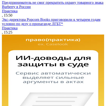
Предприниматель не смог прекратить охрану товарного знака
Burberry в России
Практика
, 15:50
Экс-директора Popcorn Books приговорили к четырем годам
условно по делу о пропаганде ЛГБТ*
Практика
, 15:25