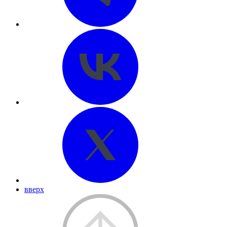
вверх