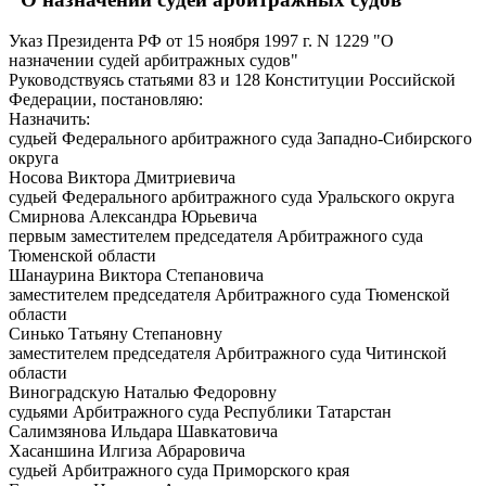
Указ Президента РФ от 15 ноября 1997 г. N 1229 "О
назначении судей арбитражных судов"
Руководствуясь статьями 83 и 128 Конституции Российской
Федерации, постановляю:
Назначить:
судьей Федерального арбитражного суда Западно-Сибирского
округа
Носова Виктора Дмитриевича
судьей Федерального арбитражного суда Уральского округа
Смирнова Александра Юрьевича
первым заместителем председателя Арбитражного суда
Тюменской области
Шанаурина Виктора Степановича
заместителем председателя Арбитражного суда Тюменской
области
Синько Татьяну Степановну
заместителем председателя Арбитражного суда Читинской
области
Виноградскую Наталью Федоровну
судьями Арбитражного суда Республики Татарстан
Салимзянова Ильдара Шавкатовича
Хасаншина Илгиза Абраровича
судьей Арбитражного суда Приморского края