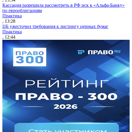
Кассация разрешила рассмотреть в РФ иск к «Альфа-Банку»
по еврооблигациям
Практика
, 13:28
ЦБ ужесточил требования к листингу ценных бумаг
Практика
, 12:44