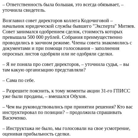
– Ответственность была большая, это всегда обязывает, –
уточнила свидетель.
Возглавил совет директоров коллега Кодочиговой –
начальник юридической службы бывшего "Эксперта" Митяев.
Совет занимался одобрением сделок, стоимость которых
превышала 500 000 рублей. Собрания преимущественно
проводились в заочном режиме. Члены совета знакомились с
документами и при помощи голосования – заполнения
опросных листов одобряли или не одобряли сделки.
– Я не поняла про совет директоров, – уточнила судья, – вы
там какую организацию представляли?
– Сама по себе.
– Разрешите пояснить, к тому моменты акции 31-го ГПИСС
уже были проданы, – вмешался Обухов.
– Чем вы руководствовались при принятии решения? Кто вас
инструктировал по позиции? – продолжила спрашивать
Васюченко.
– Инструктажа не было, мы голосовали на свое усмотрение,
оценивая прибыльность сделки.