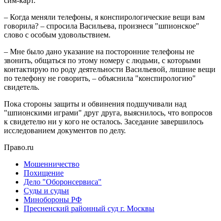
сим-карт.
– Когда меняли телефоны, я конспирологические вещи вам
говорила? – спросила Васильева, произнеся "шпионское"
слово с особым удовольствием.
– Мне было дано указание на посторонние телефоны не
звонить, общаться по этому номеру с людьми, с которыми
контактирую по роду деятельности Васильевой, лишние вещи
по телефону не говорить, – объяснила "конспирологию"
свидетель.
Пока стороны защиты и обвинения подшучивали над
"шпионскими играми" друг друга, выяснилось, что вопросов
к свидетелю ни у кого не осталось. Заседание завершилось
исследованием документов по делу.
Право.ru
Мошенничество
Похищение
Дело "Оборонсервиса"
Суды и судьи
Минобороны РФ
Пресненский районный суд г. Москвы