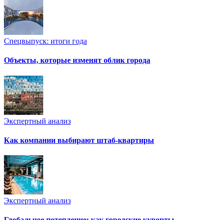
Спецвыпуск: итоги года
Объекты, которые изменят облик города
Экспертный анализ
Как компании выбирают штаб-квартиры
Экспертный анализ
Глобальное потепление: как городские курорты