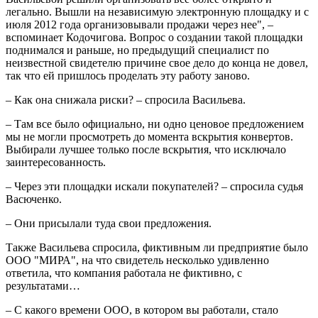
легально. Вышли на независимую электронную площадку и с
июля 2012 года организовывали продажи через нее", –
вспоминает Кодочигова. Вопрос о создании такой площадки
поднимался и раньше, но предыдущий специалист по
неизвестной свидетелю причине свое дело до конца не довел,
так что ей пришлось проделать эту работу заново.
– Как она снижала риски? – спросила Васильева.
– Там все было официально, ни одно ценовое предложением
мы не могли просмотреть до момента вскрытия конвертов.
Выбирали лучшее только после вскрытия, что исключало
заинтересованность.
– Через эти площадки искали покупателей? – спросила судья
Васюченко.
– Они присылали туда свои предложения.
Также Васильева спросила, фиктивным ли предприятие было
ООО "МИРА", на что свидетель несколько удивленно
ответила, что компания работала не фиктивно, с
результатами…
– С какого времени ООО, в котором вы работали, стало