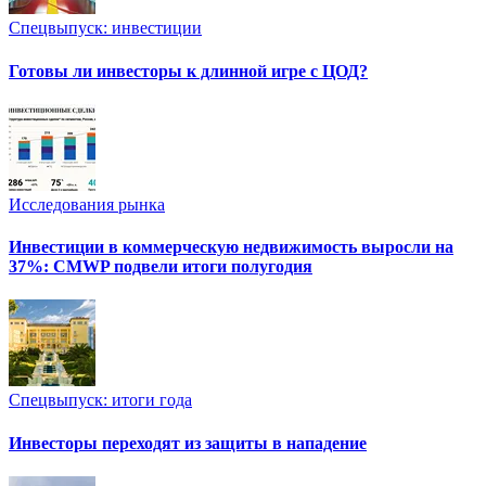
Спецвыпуск: инвестиции
Готовы ли инвесторы к длинной игре с ЦОД?
Исследования рынка
Инвестиции в коммерческую недвижимость выросли на
37%: CMWP подвели итоги полугодия
Спецвыпуск: итоги года
Инвесторы переходят из защиты в нападение