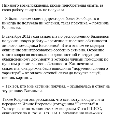
Никакого вознаграждения, кроме приобретения опыта, за
свою работу свидетель не получала.
– Я была членом совета директоров более 30 обществ и
никогда не получала ни копейки, такая практика, – пояснила
Васильева.
В сентябре 2012 года свидетель по распоряжению Биляловой
получила новую работу – временно выполняла обязанности
личного помощника Васильевой. Этим этапом ее карьеры
обвинение заинтересовалось особенно активно. Особенно
много вопросов возникло по должностной инструкции –
обыкновенному документу, в котором личный помощник по
пунктам расписала свои обязанности. Как пояснила
свидетель, она должна была выполнять "поручения личного
характера" – от оплаты сотовой связи до покупка вещей,
цветов, картин…
– Так вот, кто мне картины покупал, – заулыбалась в ответ на
эту реплику Васильева.
Также Кодочигова рассказала, что все поступающие счета
передавала Ирине Егоровой (сотрудница "Эксперта" и
"консультант по экономическим вопросам 31-го ГПИСС,
обвиняется по п. "а" ч. 3 ст. 174.1, легализация денежных