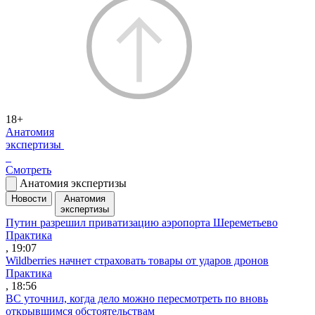
18+
Анатомия
экспертизы
Смотреть
Анатомия экспертизы
Новости
Анатомия
экспертизы
Путин разрешил приватизацию аэропорта Шереметьево
Практика
, 19:07
Wildberries начнет страховать товары от ударов дронов
Практика
, 18:56
ВС уточнил, когда дело можно пересмотреть по вновь
открывшимся обстоятельствам