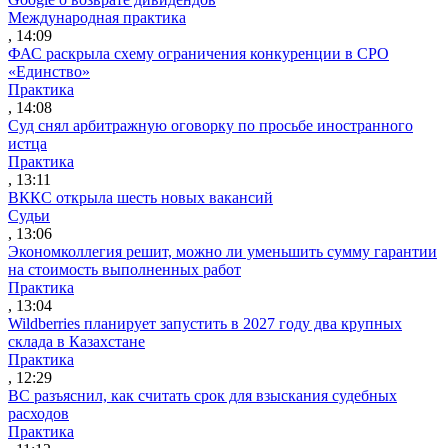
Международная практика
, 14:09
ФАС раскрыла схему ограничения конкуренции в СРО
«Единство»
Практика
, 14:08
Суд снял арбитражную оговорку по просьбе иностранного
истца
Практика
, 13:11
ВККС открыла шесть новых вакансий
Судьи
, 13:06
Экономколлегия решит, можно ли уменьшить сумму гарантии
на стоимость выполненных работ
Практика
, 13:04
Wildberries планирует запустить в 2027 году два крупных
склада в Казахстане
Практика
, 12:29
ВС разъяснил, как считать срок для взыскания судебных
расходов
Практика