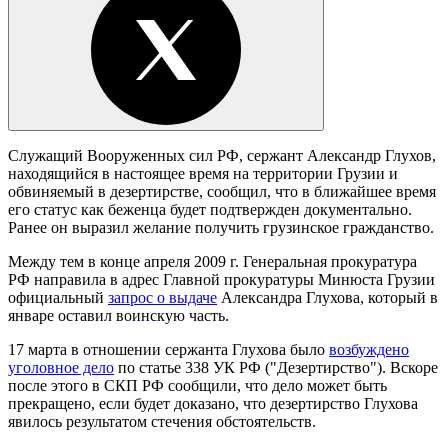
Служащий Вооруженных сил РФ, сержант Александр Глухов,
находящийся в настоящее время на территории Грузии и
обвиняемый в дезертирстве, сообщил, что в ближайшее время
его статус как беженца будет подтвержден документально.
Ранее он выразил желание получить грузинское гражданство.
Между тем в конце апреля 2009 г. Генеральная прокуратура
РФ направила в адрес Главной прокуратуры Минюста Грузии
официальный
запрос о выдаче
Александра Глухова, который в
январе оставил воинскую часть.
17 марта в отношении сержанта Глухова было
возбуждено
уголовное дело
по статье 338 УК РФ ("Дезертирство"). Вскоре
после этого в СКП РФ сообщили, что дело может быть
прекращено, если будет доказано, что дезертирство Глухова
явилось результатом стечения обстоятельств.