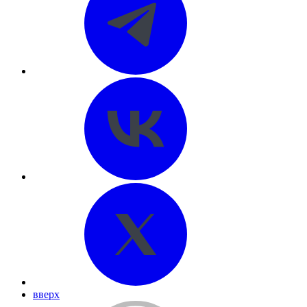
вверх