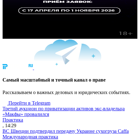
Cамый масштабный и точный канал о праве
Рассказываем о важных деловых и юридических событиях.
Перейти в Telegram
Третий аукцион по приватизации активов экс-владельца
«Макфы» провалился
Практика
, 14:29
ВС Швеции подтвердил передачу Украине сухогруза Caffa
Международная практика