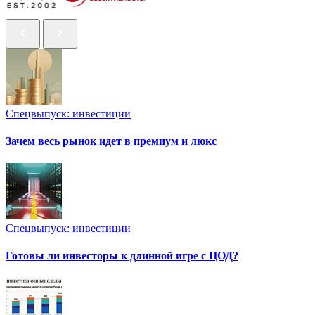
Спецвыпуск: инвестиции
Зачем весь рынок идет в премиум и люкс
Спецвыпуск: инвестиции
Готовы ли инвесторы к длинной игре с ЦОД?