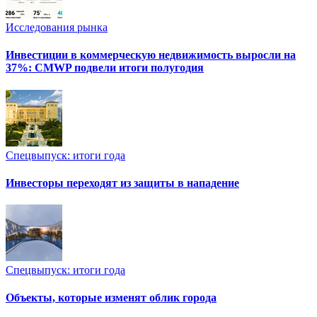
Исследования рынка
Инвестиции в коммерческую недвижимость выросли на
37%: CMWP подвели итоги полугодия
Спецвыпуск: итоги года
Инвесторы переходят из защиты в нападение
Спецвыпуск: итоги года
Объекты, которые изменят облик города