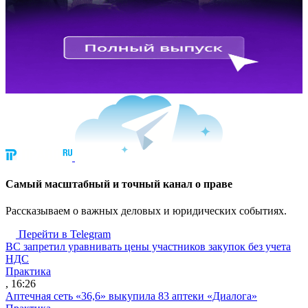
Cамый масштабный и точный канал о праве
Рассказываем о важных деловых и юридических событиях.
Перейти в Telegram
ВС запретил уравнивать цены участников закупок без учета
НДС
Практика
, 16:26
Аптечная сеть «36,6» выкупила 83 аптеки «Диалога»