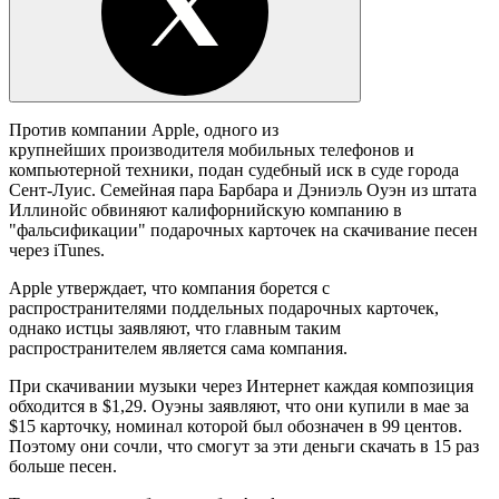
Против компании Apple, одного из
крупнейших производителя мобильных телефонов и
компьютерной техники, подан судебный иск в суде города
Сент-Луис. Семейная пара Барбара и Дэниэль Оуэн из штата
Иллинойс обвиняют калифорнийскую компанию в
"фальсификации" подарочных карточек на скачивание песен
через iTunes.
Apple утверждает, что компания борется с
распространителями поддельных подарочных карточек,
однако истцы заявляют, что главным таким
распространителем является сама компания.
При скачивании музыки через Интернет каждая композиция
обходится в $1,29. Оуэны заявляют, что они купили в мае за
$15 карточку, номинал которой был обозначен в 99 центов.
Поэтому они сочли, что смогут за эти деньги скачать в 15 раз
больше песен.