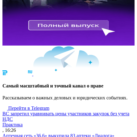
Cамый масштабный и точный канал о праве
Рассказываем о важных деловых и юридических событиях.
Перейти в Telegram
ВС запретил уравнивать цены участников закупок без учета
НДС
Практика
, 16:26
Аптечная сеть «36,6» выкупила 83 аптеки «Диалога»