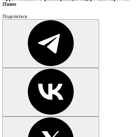
iTunes
Поделиться