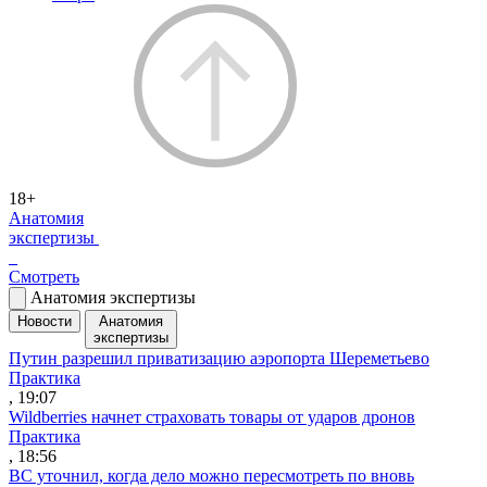
18+
Анатомия
экспертизы
Смотреть
Анатомия экспертизы
Новости
Анатомия
экспертизы
Путин разрешил приватизацию аэропорта Шереметьево
Практика
, 19:07
Wildberries начнет страховать товары от ударов дронов
Практика
, 18:56
ВС уточнил, когда дело можно пересмотреть по вновь