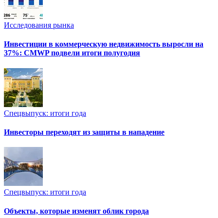
Исследования рынка
Инвестиции в коммерческую недвижимость выросли на
37%: CMWP подвели итоги полугодия
Спецвыпуск: итоги года
Инвесторы переходят из защиты в нападение
Спецвыпуск: итоги года
Объекты, которые изменят облик города