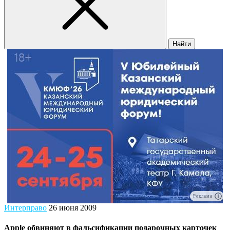
Найти
Реклама
Интерправо
26 июня 2009
Apple обвиняют в фальсификации подарочных карточек