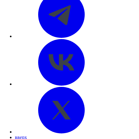
вверх