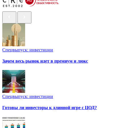
Спецвыпуск: инвестиции
Зачем весь рынок идет в премиум и люкс
Спецвыпуск: инвестиции
Готовы ли инвесторы к длинной игре с ЦОД?