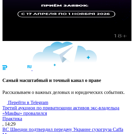
Cамый масштабный и точный канал о праве
Рассказываем о важных деловых и юридических событиях.
Перейти в Telegram
Третий аукцион по приватизации активов экс-владельца
«Макфы» провалился
Практика
, 14:29
ВС Швеции подтвердил передачу Украине сухогруза Caffa