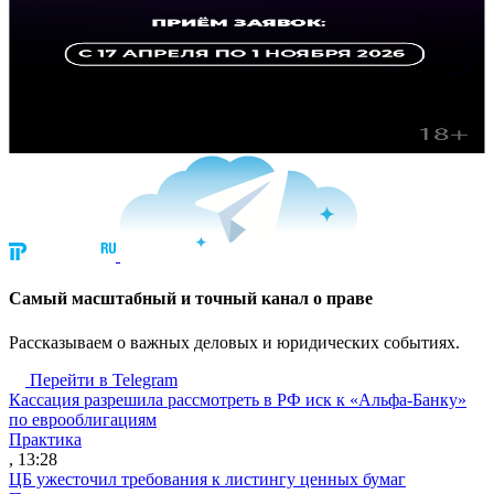
Cамый масштабный и точный канал о праве
Рассказываем о важных деловых и юридических событиях.
Перейти в Telegram
Кассация разрешила рассмотреть в РФ иск к «Альфа-Банку»
по еврооблигациям
Практика
, 13:28
ЦБ ужесточил требования к листингу ценных бумаг