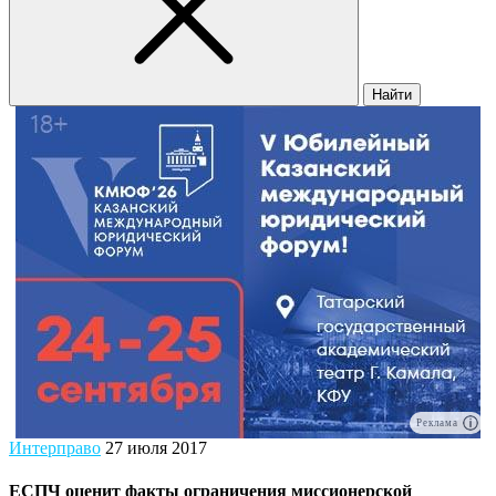
Найти
Реклама
Интерправо
27 июля 2017
ЕСПЧ оценит факты ограничения миссионерской