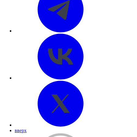
вверх