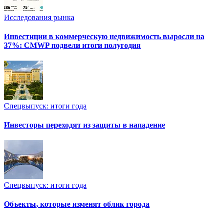
Исследования рынка
Инвестиции в коммерческую недвижимость выросли на
37%: CMWP подвели итоги полугодия
Спецвыпуск: итоги года
Инвесторы переходят из защиты в нападение
Спецвыпуск: итоги года
Объекты, которые изменят облик города