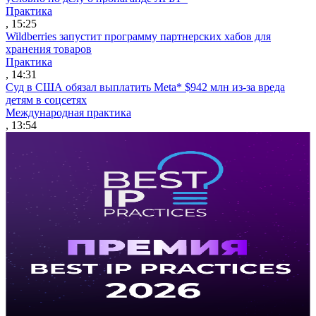
Практика
, 15:25
Wildberries запустит программу партнерских хабов для
хранения товаров
Практика
, 14:31
Суд в США обязал выплатить Meta* $942 млн из-за вреда
детям в соцсетях
Международная практика
, 13:54