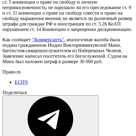
ст. 5 конвенции о праве на свободу и личную
неприкосновенность; не нарушало ли его преследование ст. 9
и ст. 11 конвенции о праве на свободу совести и право на
свободу выражения мнения; не является ли различный размер
штрафа для граждан РФ и иностранцев по ст. 5.26 КоАП
нарушением ст. 14 Конвенции о запрещении дискриминации.
Как сообщает
"Коммерсантъ"
, аналогичная жалоба была
подана гражданином Индии Викторимманувелой Мани,
баптистом-священнослужителем из Набережных Челнов.
Заявление написал посетитель его богослужений. Судом на
Мани был наложен штраф в размере 30 000 руб.
Право.ru
ЕСПЧ
Поделиться