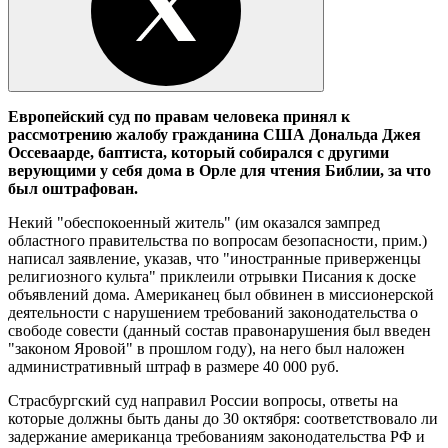
Европейский суд по правам человека принял к
рассмотрению жалобу гражданина США Дональда Джея
Оссеваарде, баптиста, который собирался с другими
верующими у себя дома в Орле для чтения Библии, за что
был оштрафован.
Некий "обеспокоенный житель" (им оказался зампред
областного правительства по вопросам безопасности, прим.)
написал заявление, указав, что "иностранные приверженцы
религиозного культа" приклеили отрывки Писания к доске
объявлений дома. Американец был обвинен в миссионерской
деятельности с нарушением требований законодательства о
свободе совести (данный состав правонарушения был введен
"законом Яровой" в прошлом году), на него был наложен
административный штраф в размере 40 000 руб.
Страсбургский суд направил России вопросы, ответы на
которые должны быть даны до 30 октября: соответствовало ли
задержание американца требованиям законодательства РФ и