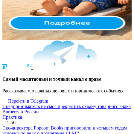
Cамый масштабный и точный канал о праве
Рассказываем о важных деловых и юридических событиях.
Перейти в Telegram
Предприниматель не смог прекратить охрану товарного знака
Burberry в России
Практика
, 15:50
Экс-директора Popcorn Books приговорили к четырем годам
условно по делу о пропаганде ЛГБТ*