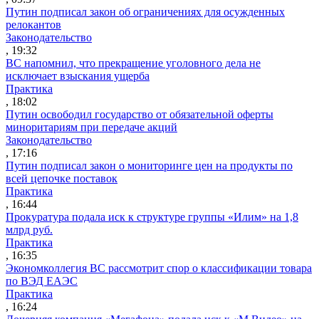
Путин подписал закон об ограничениях для осужденных
релокантов
Законодательство
, 19:32
ВС напомнил, что прекращение уголовного дела не
исключает взыскания ущерба
Практика
, 18:02
Путин освободил государство от обязательной оферты
миноритариям при передаче акций
Законодательство
, 17:16
Путин подписал закон о мониторинге цен на продукты по
всей цепочке поставок
Практика
, 16:44
Прокуратура подала иск к структуре группы «Илим» на 1,8
млрд руб.
Практика
, 16:35
Экономколлегия ВС рассмотрит спор о классификации товара
по ВЭД ЕАЭС
Практика
, 16:24