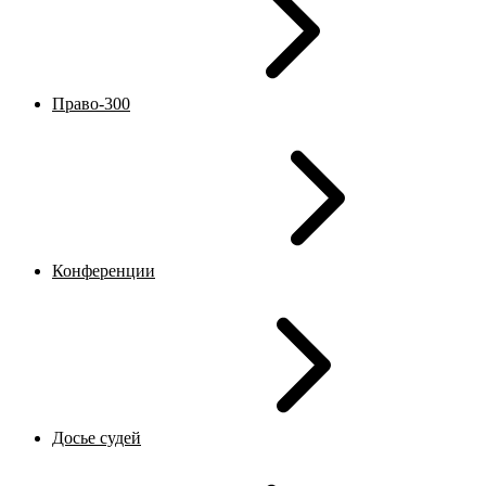
Право-300
Конференции
Досье судей