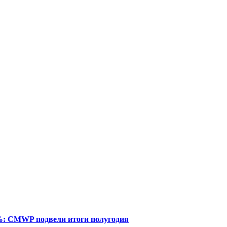
%: CMWP подвели итоги полугодия