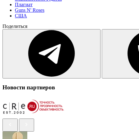
Плагиат
Guns N' Roses
США
Поделиться
Новости партнеров