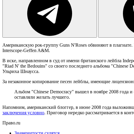
Американскую рок-группу Guns N'Roses обвиняют в плагиате. 
Interscope-Geffen A&M.
В иске, направленном в суд от имени британского лейбла Indep
"Riad N' the Bedouins" со своего последнего альбома "Chinese 
Ульриха Шнаусса.
За незаконное копирование песен лейблы, имеющие лицензион
Альбом "Chinese Democracy" вышел в ноябре 2008 года и
оставляли желать лучшего.
Напомним, американский блоггер, в июне 2008 года выложивши
заключения условно
. Приговор нередко рассматривается в кон
Право.ru
Знаменитости судятся