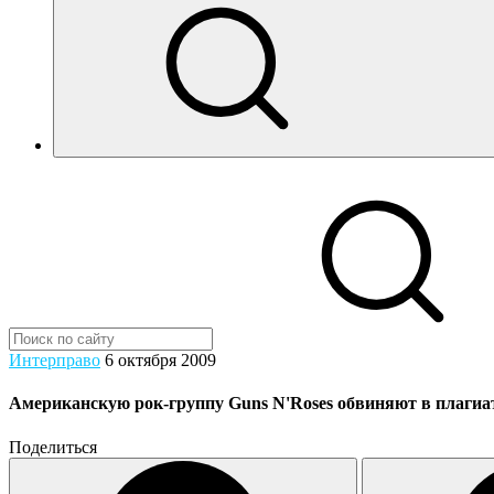
Интерправо
6 октября 2009
Американскую рок-группу Guns N'Roses обвиняют в плагиа
Поделиться