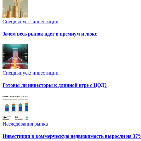
Спецвыпуск: инвестиции
Зачем весь рынок идет в премиум и люкс
Спецвыпуск: инвестиции
Готовы ли инвесторы к длинной игре с ЦОД?
Исследования рынка
Инвестиции в коммерческую недвижимость выросли на 37